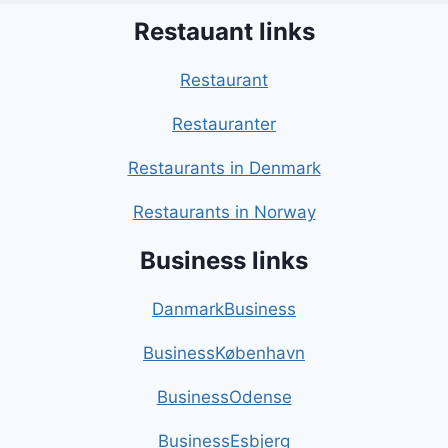
Restauant links
Restaurant
Restauranter
Restaurants in Denmark
Restaurants in Norway
Business links
DanmarkBusiness
BusinessKøbenhavn
BusinessOdense
BusinessEsbjerg