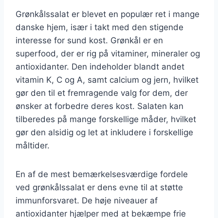
Grønkålssalat er blevet en populær ret i mange
danske hjem, især i takt med den stigende
interesse for sund kost. Grønkål er en
superfood, der er rig på vitaminer, mineraler og
antioxidanter. Den indeholder blandt andet
vitamin K, C og A, samt calcium og jern, hvilket
gør den til et fremragende valg for dem, der
ønsker at forbedre deres kost. Salaten kan
tilberedes på mange forskellige måder, hvilket
gør den alsidig og let at inkludere i forskellige
måltider.
En af de mest bemærkelsesværdige fordele
ved grønkålssalat er dens evne til at støtte
immunforsvaret. De høje niveauer af
antioxidanter hjælper med at bekæmpe frie