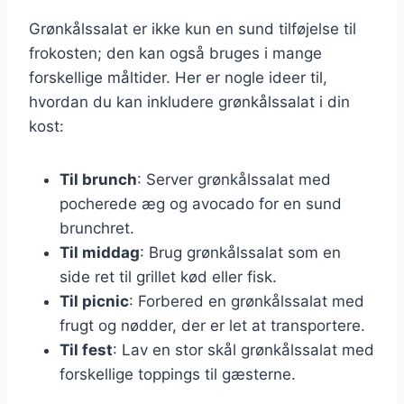
Grønkålssalat er ikke kun en sund tilføjelse til
frokosten; den kan også bruges i mange
forskellige måltider. Her er nogle ideer til,
hvordan du kan inkludere grønkålssalat i din
kost:
Til brunch
: Server grønkålssalat med
pocherede æg og avocado for en sund
brunchret.
Til middag
: Brug grønkålssalat som en
side ret til grillet kød eller fisk.
Til picnic
: Forbered en grønkålssalat med
frugt og nødder, der er let at transportere.
Til fest
: Lav en stor skål grønkålssalat med
forskellige toppings til gæsterne.