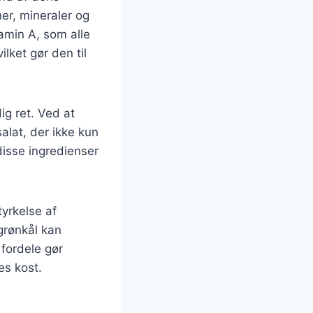
er, mineraler og
tamin A, som alle
ilket gør den til
ig ret. Ved at
alat, der ikke kun
isse ingredienser
yrkelse af
grønkål kan
fordele gør
es kost.