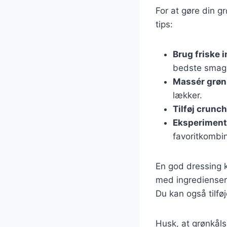
For at gøre din g
tips:
Brug friske 
bedste smag
Massér grøn
lækker.
Tilføj crunch
Eksperiment
favoritkombin
En god dressing k
med ingredienser
Du kan også tilføj
Husk, at grønkål