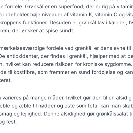
ordele. Grønkål er en superfood, der er rig på vitamin
n indeholder høje niveauer af vitamin K, vitamin C og vi
 kroppens funktioner. Desuden er grønkål lav i kalorier, hv
r dem, der ønsker at spise sundt.
ærkelsesværdige fordele ved grønkål er dens evne til a
e antioxidanter, der findes i grønkål, hjælper med at 
en, hvilket kan reducere risikoen for kroniske sygdomme
lde til kostfibre, som fremmer en sund fordøjelse og ka
eret.
varieres på mange måder, hvilket gør den til en alsidig re
æble og æble til nødder og oste som feta, kan man skab
 smag og lejlighed. Denne alsidighed gør grønkålssalat ti
og fest.