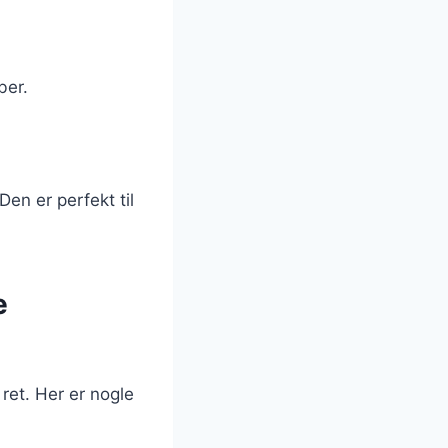
ber.
Den er perfekt til
e
 ret. Her er nogle