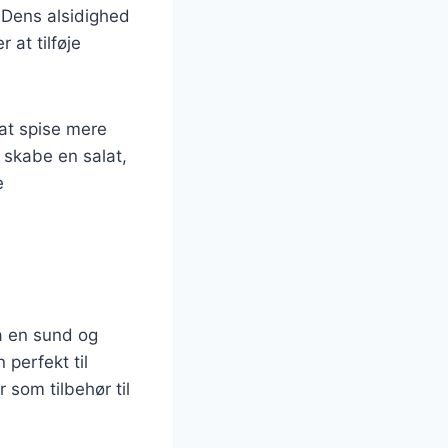
. Dens alsidighed
 at tilføje
at spise mere
 skabe en salat,
e
å en sund og
 perfekt til
 som tilbehør til