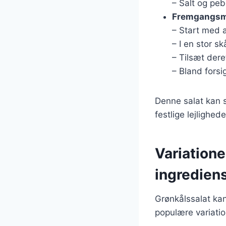
– Salt og peb
Fremgangs
– Start med a
– I en stor s
– Tilsæt der
– Bland forsi
Denne salat kan se
festlige lejlighe
Variatione
ingredien
Grønkålssalat kan 
populære variati