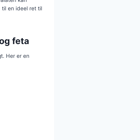
il en ideel ret til
og feta
t. Her er en