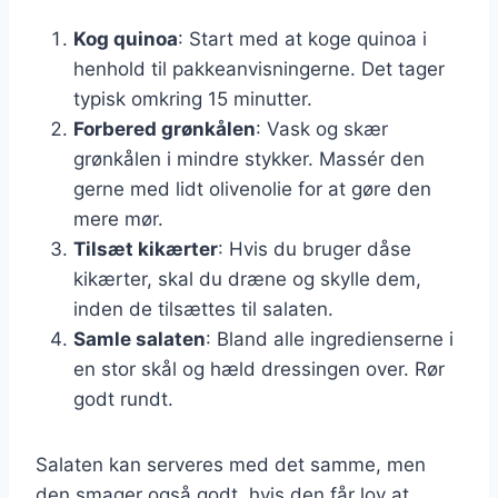
Kog quinoa
: Start med at koge quinoa i
henhold til pakkeanvisningerne. Det tager
typisk omkring 15 minutter.
Forbered grønkålen
: Vask og skær
grønkålen i mindre stykker. Massér den
gerne med lidt olivenolie for at gøre den
mere mør.
Tilsæt kikærter
: Hvis du bruger dåse
kikærter, skal du dræne og skylle dem,
inden de tilsættes til salaten.
Samle salaten
: Bland alle ingredienserne i
en stor skål og hæld dressingen over. Rør
godt rundt.
Salaten kan serveres med det samme, men
den smager også godt, hvis den får lov at