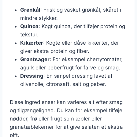
Grønkål
: Frisk og vasket grønkål, skåret i
mindre stykker.
Quinoa
: Kogt quinoa, der tilføjer protein og
tekstur.
Kikærter
: Kogte eller dåse kikærter, der
giver ekstra protein og fiber.
Grøntsager
: For eksempel cherrytomater,
agurk eller peberfrugt for farve og smag.
Dressing
: En simpel dressing lavet af
olivenolie, citronsaft, salt og peber.
Disse ingredienser kan varieres alt efter smag
og tilgængelighed. Du kan for eksempel tilføje
nødder, frø eller frugt som æbler eller
granatæblekerner for at give salaten et ekstra
pift.