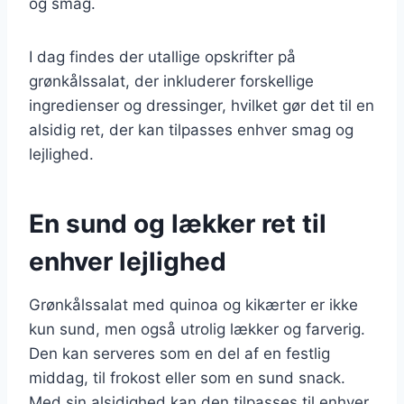
og smag.
I dag findes der utallige opskrifter på
grønkålssalat, der inkluderer forskellige
ingredienser og dressinger, hvilket gør det til en
alsidig ret, der kan tilpasses enhver smag og
lejlighed.
En sund og lækker ret til
enhver lejlighed
Grønkålssalat med quinoa og kikærter er ikke
kun sund, men også utrolig lækker og farverig.
Den kan serveres som en del af en festlig
middag, til frokost eller som en sund snack.
Med sin alsidighed kan den tilpasses til enhver