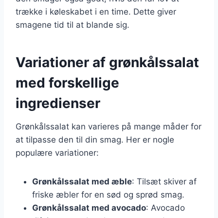
trække i køleskabet i en time. Dette giver
smagene tid til at blande sig.
Variationer af grønkålssalat
med forskellige
ingredienser
Grønkålssalat kan varieres på mange måder for
at tilpasse den til din smag. Her er nogle
populære variationer:
Grønkålssalat med æble
: Tilsæt skiver af
friske æbler for en sød og sprød smag.
Grønkålssalat med avocado
: Avocado