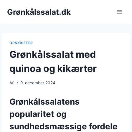
Fortsæt
Grønkålssalat.dk
til
indhold
OPSKRIFTER
Grønkålssalat med
quinoa og kikærter
Af
9. december 2024
Grønkålssalatens
popularitet og
sundhedsmæssige fordele