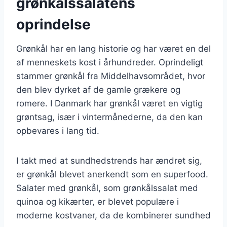
grønkålssalatens
oprindelse
Grønkål har en lang historie og har været en del
af menneskets kost i århundreder. Oprindeligt
stammer grønkål fra Middelhavsområdet, hvor
den blev dyrket af de gamle grækere og
romere. I Danmark har grønkål været en vigtig
grøntsag, især i vintermånederne, da den kan
opbevares i lang tid.
I takt med at sundhedstrends har ændret sig,
er grønkål blevet anerkendt som en superfood.
Salater med grønkål, som grønkålssalat med
quinoa og kikærter, er blevet populære i
moderne kostvaner, da de kombinerer sundhed