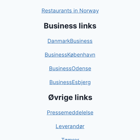
Restaurants in Norway
Business links
DanmarkBusiness
BusinessKøbenhavn
BusinessOdense
BusinessEsbjerg
Øvrige links
Pressemeddelelse
Leverandør