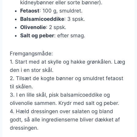
kidneybønner eller sorte bønner).
Fetaost
: 100 g, smuldret.
Balsamicoeddike
: 3 spsk.
Olivenolie
: 2 spsk.
Salt og peber
: efter smag.
Fremgangsmåde:
1. Start med at skylle og hakke grønkålen. Læg
den i en stor skål.
2. Tilsæt de kogte bønner og smuldret fetaost
til skålen.
3. I en lille skål, pisk balsamicoeddike og
olivenolie sammen. Krydr med salt og peber.
4. Hæld dressingen over salaten og bland
godt, så alle ingredienserne bliver dækket af
dressingen.