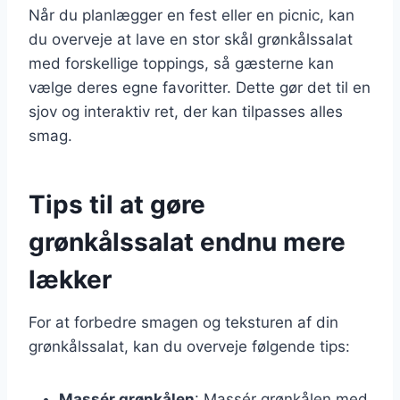
Når du planlægger en fest eller en picnic, kan
du overveje at lave en stor skål grønkålssalat
med forskellige toppings, så gæsterne kan
vælge deres egne favoritter. Dette gør det til en
sjov og interaktiv ret, der kan tilpasses alles
smag.
Tips til at gøre
grønkålssalat endnu mere
lækker
For at forbedre smagen og teksturen af din
grønkålssalat, kan du overveje følgende tips:
Massér grønkålen
: Massér grønkålen med