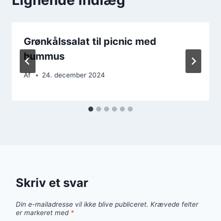
Grønkålssalat til picnic med
hummus
Af
24. december 2024
Skriv et svar
Din e-mailadresse vil ikke blive publiceret.
Krævede felter
er markeret med
*