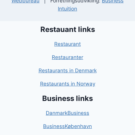
Webbureau
| Forretningsudvikling:
Business
Intuition
Restauant links
Restaurant
Restauranter
Restaurants in Denmark
Restaurants in Norway
Business links
DanmarkBusiness
BusinessKøbenhavn