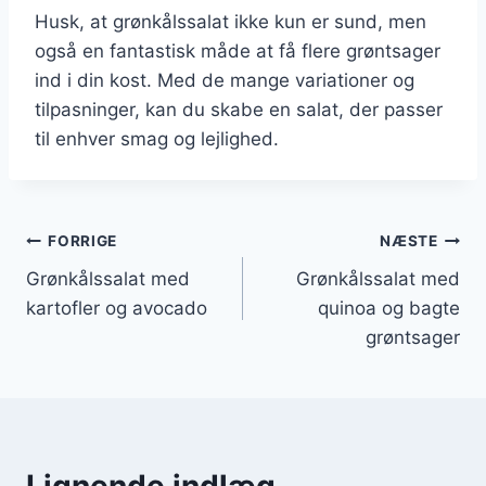
Husk, at grønkålssalat ikke kun er sund, men
også en fantastisk måde at få flere grøntsager
ind i din kost. Med de mange variationer og
tilpasninger, kan du skabe en salat, der passer
til enhver smag og lejlighed.
Indlægsnavigation
FORRIGE
NÆSTE
Grønkålssalat med
Grønkålssalat med
kartofler og avocado
quinoa og bagte
grøntsager
Lignende indlæg