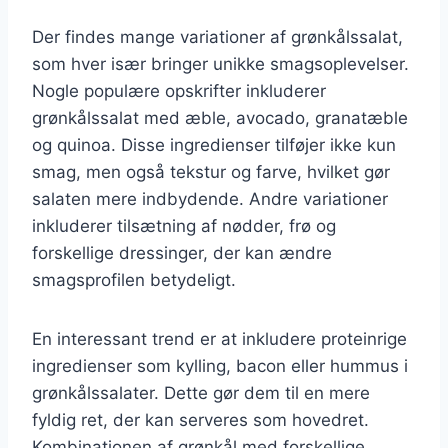
Der findes mange variationer af grønkålssalat,
som hver især bringer unikke smagsoplevelser.
Nogle populære opskrifter inkluderer
grønkålssalat med æble, avocado, granatæble
og quinoa. Disse ingredienser tilføjer ikke kun
smag, men også tekstur og farve, hvilket gør
salaten mere indbydende. Andre variationer
inkluderer tilsætning af nødder, frø og
forskellige dressinger, der kan ændre
smagsprofilen betydeligt.
En interessant trend er at inkludere proteinrige
ingredienser som kylling, bacon eller hummus i
grønkålssalater. Dette gør dem til en mere
fyldig ret, der kan serveres som hovedret.
Kombinationen af grønkål med forskellige