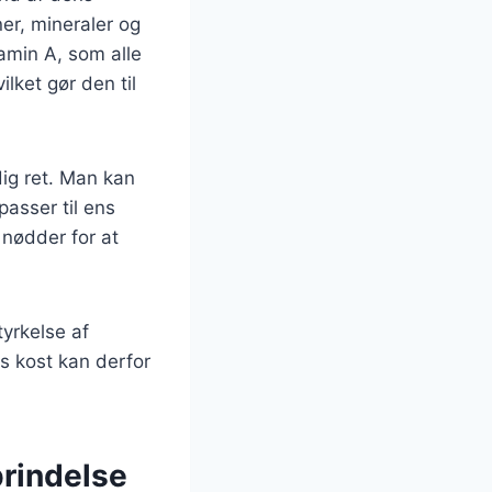
er, mineraler og
tamin A, som alle
ilket gør den til
dig ret. Man kan
passer til ens
nødder for at
yrkelse af
ns kost kan derfor
prindelse