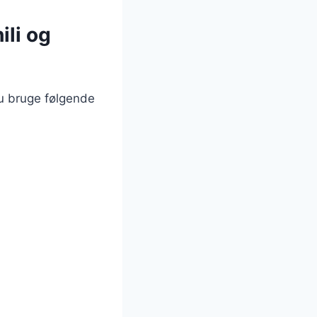
ili og
du bruge følgende