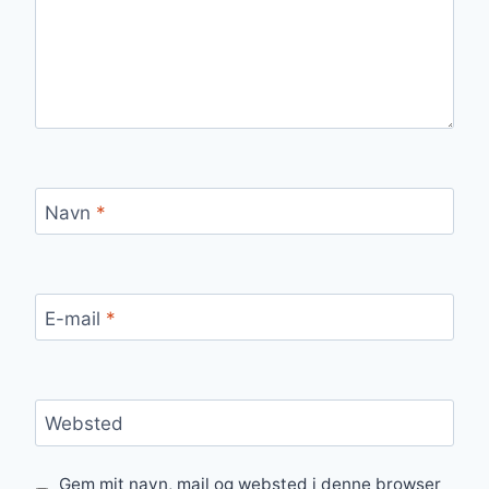
Navn
*
E-mail
*
Websted
Gem mit navn, mail og websted i denne browser