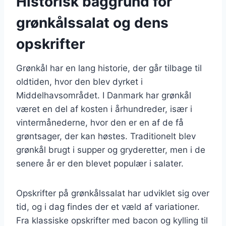
Historisk baggrund for
grønkålssalat og dens
opskrifter
Grønkål har en lang historie, der går tilbage til
oldtiden, hvor den blev dyrket i
Middelhavsområdet. I Danmark har grønkål
været en del af kosten i århundreder, især i
vintermånederne, hvor den er en af de få
grøntsager, der kan høstes. Traditionelt blev
grønkål brugt i supper og gryderetter, men i de
senere år er den blevet populær i salater.
Opskrifter på grønkålssalat har udviklet sig over
tid, og i dag findes der et væld af variationer.
Fra klassiske opskrifter med bacon og kylling til