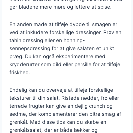
gør bladene mere møre og lettere at spise.
En anden måde at tilføje dybde til smagen er
ved at inkludere forskellige dressinger. Prøv en
tahinidressing eller en honning-
sennepsdressing for at give salaten et unikt
præg. Du kan også eksperimentere med
krydderurter som dild eller persille for at tilføje
friskhed.
Endelig kan du overveje at tilføje forskellige
teksturer til din salat. Ristede nødder, frø eller
tørrede frugter kan give en dejlig crunch og
sødme, der komplementerer den bitre smag af
grønkål. Med disse tips kan du skabe en
grønkålssalat, der er både lækker og