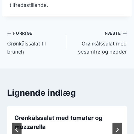
tilfredsstillende.
Indlægsnavigation
FORRIGE
NÆSTE
Grønkålssalat til
Grønkålssalat med
brunch
sesamfrø og nødder
Lignende indlæg
Grønkålssalat med tomater og
mozzarella