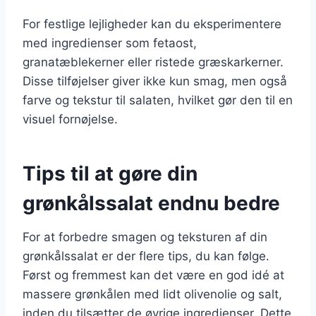
For festlige lejligheder kan du eksperimentere
med ingredienser som fetaost,
granatæblekerner eller ristede græskarkerner.
Disse tilføjelser giver ikke kun smag, men også
farve og tekstur til salaten, hvilket gør den til en
visuel fornøjelse.
Tips til at gøre din
grønkålssalat endnu bedre
For at forbedre smagen og teksturen af din
grønkålssalat er der flere tips, du kan følge.
Først og fremmest kan det være en god idé at
massere grønkålen med lidt olivenolie og salt,
inden du tilsætter de øvrige ingredienser. Dette