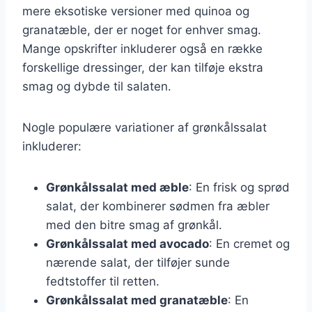
mere eksotiske versioner med quinoa og
granatæble, der er noget for enhver smag.
Mange opskrifter inkluderer også en række
forskellige dressinger, der kan tilføje ekstra
smag og dybde til salaten.
Nogle populære variationer af grønkålssalat
inkluderer:
Grønkålssalat med æble
: En frisk og sprød
salat, der kombinerer sødmen fra æbler
med den bitre smag af grønkål.
Grønkålssalat med avocado
: En cremet og
nærende salat, der tilføjer sunde
fedtstoffer til retten.
Grønkålssalat med granatæble
: En