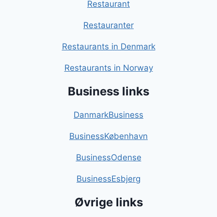
Restaurant
Restauranter
Restaurants in Denmark
Restaurants in Norway
Business links
DanmarkBusiness
BusinessKøbenhavn
BusinessOdense
BusinessEsbjerg
Øvrige links