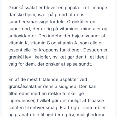
Grønkålssalat er blevet en populær ret i mange
danske hjem, især på grund af dens
sundhedsmæssige fordele. Grønkål er en
superfood, der er rig på vitaminer, mineraler og
antioxidanter. Den indeholder høje niveauer af
vitamin K, vitamin C og vitamin A, som alle er
essentielle for kroppens funktioner. Desuden er
grønkål lav i kalorier, hvilket gør den til et ideelt
valg for dem, der ønsker at spise sundt.
En af de mest tiltalende aspekter ved
grønkålssalat er dens alsidighed. Den kan
tilberedes med en række forskellige
ingredienser, hvilket gør det muligt at tilpasse
salaten til enhver smag. Fra frugter som æbler
og granatæble til nødder og frø, mulighederne