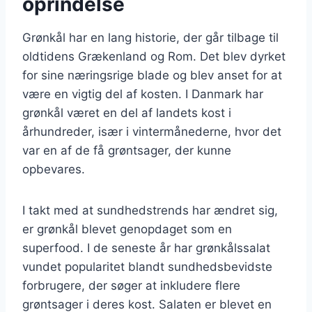
oprindelse
Grønkål har en lang historie, der går tilbage til
oldtidens Grækenland og Rom. Det blev dyrket
for sine næringsrige blade og blev anset for at
være en vigtig del af kosten. I Danmark har
grønkål været en del af landets kost i
århundreder, især i vintermånederne, hvor det
var en af de få grøntsager, der kunne
opbevares.
I takt med at sundhedstrends har ændret sig,
er grønkål blevet genopdaget som en
superfood. I de seneste år har grønkålssalat
vundet popularitet blandt sundhedsbevidste
forbrugere, der søger at inkludere flere
grøntsager i deres kost. Salaten er blevet en