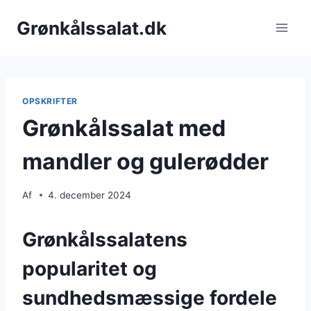
Fortsæt
Grønkålssalat.dk
til
indhold
OPSKRIFTER
Grønkålssalat med
mandler og gulerødder
Af
4. december 2024
Grønkålssalatens
popularitet og
sundhedsmæssige fordele