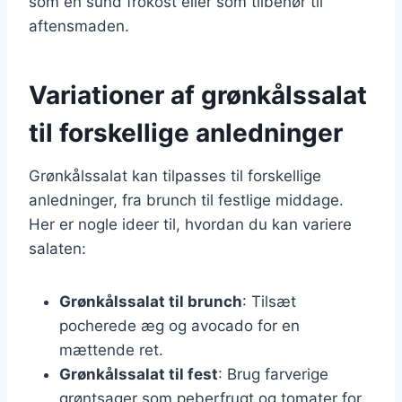
som en sund frokost eller som tilbehør til
aftensmaden.
Variationer af grønkålssalat
til forskellige anledninger
Grønkålssalat kan tilpasses til forskellige
anledninger, fra brunch til festlige middage.
Her er nogle ideer til, hvordan du kan variere
salaten:
Grønkålssalat til brunch
: Tilsæt
pocherede æg og avocado for en
mættende ret.
Grønkålssalat til fest
: Brug farverige
grøntsager som peberfrugt og tomater for