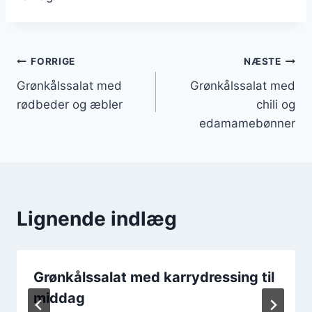
Indlægsnavigation
FORRIGE
NÆSTE
Grønkålssalat med
Grønkålssalat med
rødbeder og æbler
chili og
edamamebønner
Lignende indlæg
Grønkålssalat med karrydressing til
middag