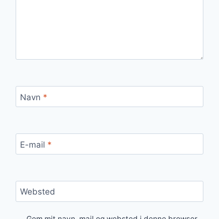
Navn
*
E-mail
*
Websted
Gem mit navn, mail og websted i denne browser