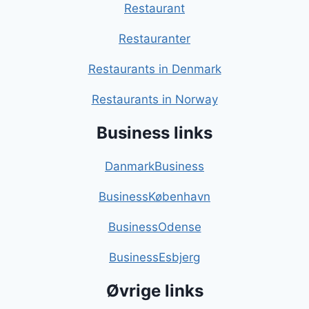
Restaurant
Restauranter
Restaurants in Denmark
Restaurants in Norway
Business links
DanmarkBusiness
BusinessKøbenhavn
BusinessOdense
BusinessEsbjerg
Øvrige links