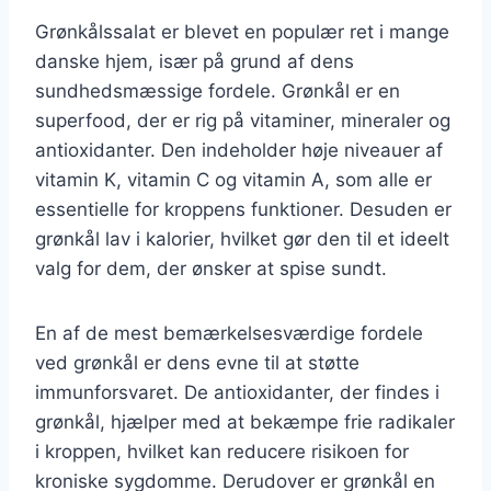
Grønkålssalat er blevet en populær ret i mange
danske hjem, især på grund af dens
sundhedsmæssige fordele. Grønkål er en
superfood, der er rig på vitaminer, mineraler og
antioxidanter. Den indeholder høje niveauer af
vitamin K, vitamin C og vitamin A, som alle er
essentielle for kroppens funktioner. Desuden er
grønkål lav i kalorier, hvilket gør den til et ideelt
valg for dem, der ønsker at spise sundt.
En af de mest bemærkelsesværdige fordele
ved grønkål er dens evne til at støtte
immunforsvaret. De antioxidanter, der findes i
grønkål, hjælper med at bekæmpe frie radikaler
i kroppen, hvilket kan reducere risikoen for
kroniske sygdomme. Derudover er grønkål en