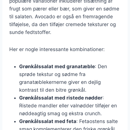
populære variationer inkluderer tilsætning af
frugt som pærer eller bær, som giver en sødme
til salaten. Avocado er også en fremragende
tilføjelse, da den tilføjer cremede teksturer og
sunde fedtstoffer.
Her er nogle interessante kombinationer:
Grønkålssalat med granatæble
: Den
sprøde tekstur og sødme fra
granatæblekernerne giver en dejlig
kontrast til den bitre grønkål.
Grønkålssalat med ristede nødder
:
Ristede mandler eller valnødder tilføjer en
nøddeagtig smag og ekstra crunch.
Grønkålssalat med feta
: Fetaostens salte
smag komplementerer den friske grønkål