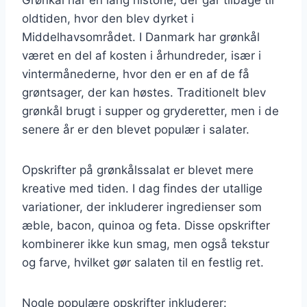
oldtiden, hvor den blev dyrket i
Middelhavsområdet. I Danmark har grønkål
været en del af kosten i århundreder, især i
vintermånederne, hvor den er en af de få
grøntsager, der kan høstes. Traditionelt blev
grønkål brugt i supper og gryderetter, men i de
senere år er den blevet populær i salater.
Opskrifter på grønkålssalat er blevet mere
kreative med tiden. I dag findes der utallige
variationer, der inkluderer ingredienser som
æble, bacon, quinoa og feta. Disse opskrifter
kombinerer ikke kun smag, men også tekstur
og farve, hvilket gør salaten til en festlig ret.
Nogle populære opskrifter inkluderer: