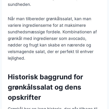
sundheden.
Når man tilbereder grønkålssalat, kan man
variere ingredienserne for at maksimere
sundhedsmæssige fordele. Kombinationen af
grønkål med ingredienser som avocado,
nødder og frugt kan skabe en nærende og
velsmagende salat, der er perfekt til enhver
lejlighed.
Historisk baggrund for
grønkålssalat og dens
opskrifter
Grønkål har en lang historie, der går tilbage til