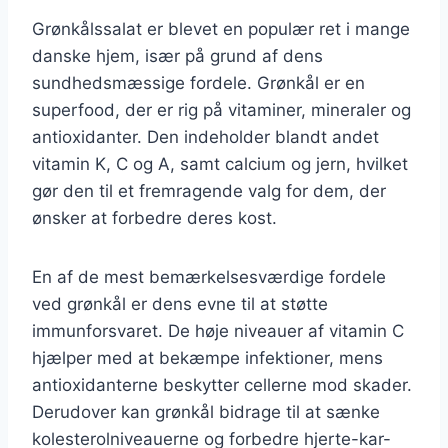
Grønkålssalat er blevet en populær ret i mange
danske hjem, især på grund af dens
sundhedsmæssige fordele. Grønkål er en
superfood, der er rig på vitaminer, mineraler og
antioxidanter. Den indeholder blandt andet
vitamin K, C og A, samt calcium og jern, hvilket
gør den til et fremragende valg for dem, der
ønsker at forbedre deres kost.
En af de mest bemærkelsesværdige fordele
ved grønkål er dens evne til at støtte
immunforsvaret. De høje niveauer af vitamin C
hjælper med at bekæmpe infektioner, mens
antioxidanterne beskytter cellerne mod skader.
Derudover kan grønkål bidrage til at sænke
kolesterolniveauerne og forbedre hjerte-kar-