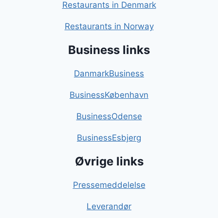
Restaurants in Denmark
Restaurants in Norway
Business links
DanmarkBusiness
BusinessKøbenhavn
BusinessOdense
BusinessEsbjerg
Øvrige links
Pressemeddelelse
Leverandør