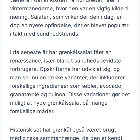
vintermånederne, hvor den var en vigtig kilde til
næring. Salaten, som vi kender den i dag, er
dog en nyere opfindelse, der er blevet populær
i takt med sundhedstrends.
I de seneste år har grønkålssalat fået en
renæssance, især blandt sundhedsbevidste
forbrugere. Opskrifterne har udviklet sig, og
man ser nu en række varianter, der inkluderer
forskellige ingredienser som æbler, avocado,
granatæble og quinoa. Disse variationer gør det
muligt at nyde grønkålssalat på mange
forskellige måder.
Historisk set har grønkål også været brugt i
medicinske sammenhænge, da den er kendt