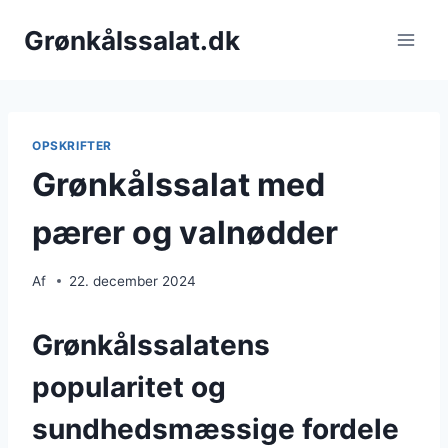
Fortsæt
Grønkålssalat.dk
til
indhold
OPSKRIFTER
Grønkålssalat med
pærer og valnødder
Af
22. december 2024
Grønkålssalatens
popularitet og
sundhedsmæssige fordele