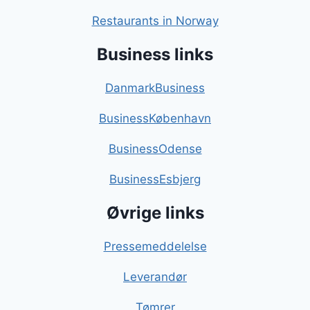
Restaurants in Norway
Business links
DanmarkBusiness
BusinessKøbenhavn
BusinessOdense
BusinessEsbjerg
Øvrige links
Pressemeddelelse
Leverandør
Tømrer