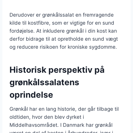
Derudover er grønkålssalat en fremragende
kilde til kostfibre, som er vigtige for en sund
fordøjelse. At inkludere grønkål i din kost kan
derfor bidrage til at opretholde en sund vægt
og reducere risikoen for kroniske sygdomme.
Historisk perspektiv på
grønkålssalatens
oprindelse
Grønkål har en lang historie, der går tilbage til
oldtiden, hvor den blev dyrket i
Middelhavsområdet. I Danmark har grønkål
været en del af kosten i århundreder, især i