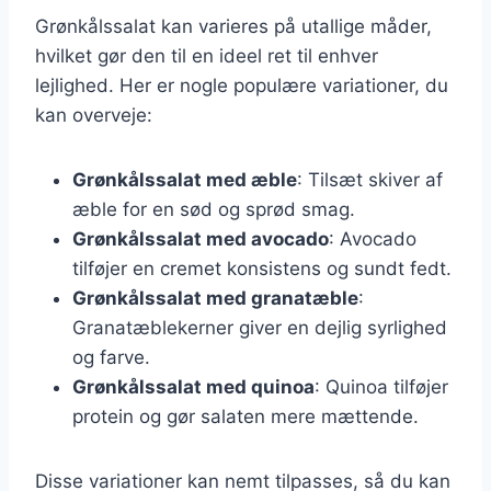
Grønkålssalat kan varieres på utallige måder,
hvilket gør den til en ideel ret til enhver
lejlighed. Her er nogle populære variationer, du
kan overveje:
Grønkålssalat med æble
: Tilsæt skiver af
æble for en sød og sprød smag.
Grønkålssalat med avocado
: Avocado
tilføjer en cremet konsistens og sundt fedt.
Grønkålssalat med granatæble
:
Granatæblekerner giver en dejlig syrlighed
og farve.
Grønkålssalat med quinoa
: Quinoa tilføjer
protein og gør salaten mere mættende.
Disse variationer kan nemt tilpasses, så du kan