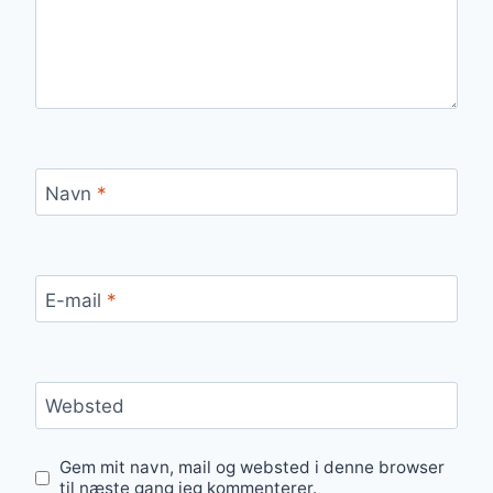
Navn
*
E-mail
*
Websted
Gem mit navn, mail og websted i denne browser
til næste gang jeg kommenterer.