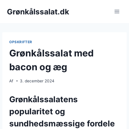
Fortsæt
Grønkålssalat.dk
til
indhold
OPSKRIFTER
Grønkålssalat med
bacon og æg
Af
3. december 2024
Grønkålssalatens
popularitet og
sundhedsmæssige fordele