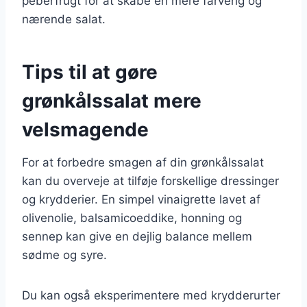
peberfrugt for at skabe en mere farverig og
nærende salat.
Tips til at gøre
grønkålssalat mere
velsmagende
For at forbedre smagen af din grønkålssalat
kan du overveje at tilføje forskellige dressinger
og krydderier. En simpel vinaigrette lavet af
olivenolie, balsamicoeddike, honning og
sennep kan give en dejlig balance mellem
sødme og syre.
Du kan også eksperimentere med krydderurter