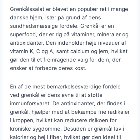
Grønkålssalat er blevet en populær ret i mange
danske hjem, især på grund af dens
sundhedsmæssige fordele. Grønkål er en
superfood, der er rig på vitaminer, mineraler og
antioxidanter. Den indeholder høje niveauer af
vitamin K, C og A, samt calcium og jern, hvilket
gør den til et fremragende valg for dem, der
ønsker at forbedre deres kost.
En af de mest bemærkelsesværdige fordele
ved grønkål er dens evne til at støtte
immunforsvaret. De antioxidanter, der findes i
grønkål, hjælper med at bekæmpe frie radikaler
i kroppen, hvilket kan reducere risikoen for
kroniske sygdomme. Desuden er grønkål lav i
kalorier og høj i fiber, hvilket gør den ideel til