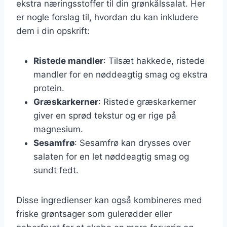
ekstra næringsstoffer til din grønkålssalat. Her
er nogle forslag til, hvordan du kan inkludere
dem i din opskrift:
Ristede mandler
: Tilsæt hakkede, ristede
mandler for en nøddeagtig smag og ekstra
protein.
Græskarkerner
: Ristede græskarkerner
giver en sprød tekstur og er rige på
magnesium.
Sesamfrø
: Sesamfrø kan drysses over
salaten for en let nøddeagtig smag og
sundt fedt.
Disse ingredienser kan også kombineres med
friske grøntsager som gulerødder eller