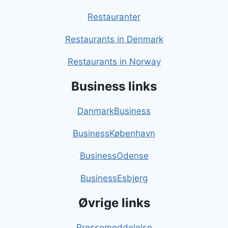
Restauranter
Restaurants in Denmark
Restaurants in Norway
Business links
DanmarkBusiness
BusinessKøbenhavn
BusinessOdense
BusinessEsbjerg
Øvrige links
Pressemeddelelse