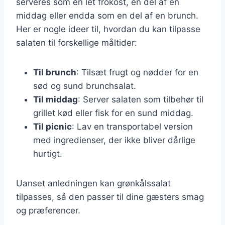
serveres som en let frokost, en del af en
middag eller endda som en del af en brunch.
Her er nogle ideer til, hvordan du kan tilpasse
salaten til forskellige måltider:
Til brunch
: Tilsæt frugt og nødder for en
sød og sund brunchsalat.
Til middag
: Server salaten som tilbehør til
grillet kød eller fisk for en sund middag.
Til picnic
: Lav en transportabel version
med ingredienser, der ikke bliver dårlige
hurtigt.
Uanset anledningen kan grønkålssalat
tilpasses, så den passer til dine gæsters smag
og præferencer.