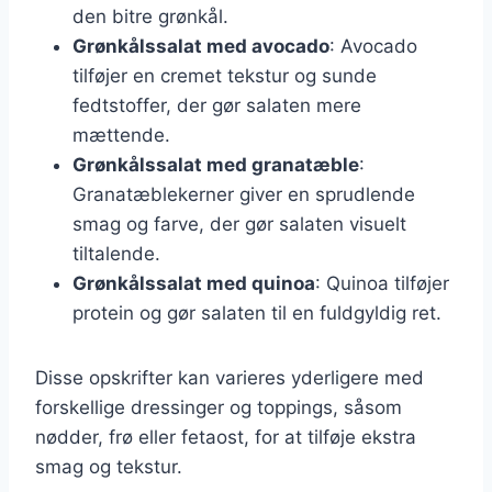
den bitre grønkål.
Grønkålssalat med avocado
: Avocado
tilføjer en cremet tekstur og sunde
fedtstoffer, der gør salaten mere
mættende.
Grønkålssalat med granatæble
:
Granatæblekerner giver en sprudlende
smag og farve, der gør salaten visuelt
tiltalende.
Grønkålssalat med quinoa
: Quinoa tilføjer
protein og gør salaten til en fuldgyldig ret.
Disse opskrifter kan varieres yderligere med
forskellige dressinger og toppings, såsom
nødder, frø eller fetaost, for at tilføje ekstra
smag og tekstur.