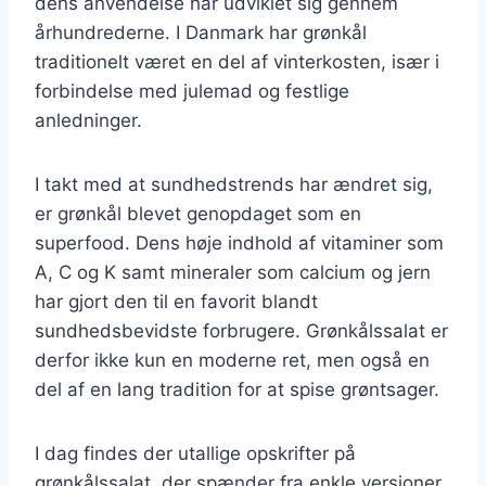
dens anvendelse har udviklet sig gennem
århundrederne. I Danmark har grønkål
traditionelt været en del af vinterkosten, især i
forbindelse med julemad og festlige
anledninger.
I takt med at sundhedstrends har ændret sig,
er grønkål blevet genopdaget som en
superfood. Dens høje indhold af vitaminer som
A, C og K samt mineraler som calcium og jern
har gjort den til en favorit blandt
sundhedsbevidste forbrugere. Grønkålssalat er
derfor ikke kun en moderne ret, men også en
del af en lang tradition for at spise grøntsager.
I dag findes der utallige opskrifter på
grønkålssalat, der spænder fra enkle versioner