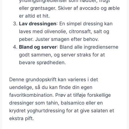
yndlingsingredienser som nødder, frugt
eller grøntsager. Skiver af avocado og æble
er altid et hit.
Lav dressingen
: En simpel dressing kan
laves med olivenolie, citronsaft, salt og
peber. Juster smagen efter behov.
Bland og server
: Bland alle ingredienserne
godt sammen, og server straks for at
bevare sprødheden.
Denne grundopskrift kan varieres i det
uendelige, så du kan finde din egen
favoritkombination. Prøv at tilføje forskellige
dressinger som tahin, balsamico eller en
krydret yoghurtdressing for at give salaten et
ekstra pift.