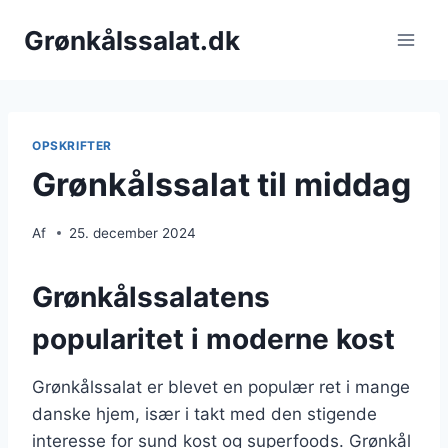
Fortsæt
Grønkålssalat.dk
til
indhold
OPSKRIFTER
Grønkålssalat til middag
Af
25. december 2024
Grønkålssalatens
popularitet i moderne kost
Grønkålssalat er blevet en populær ret i mange
danske hjem, især i takt med den stigende
interesse for sund kost og superfoods. Grønkål