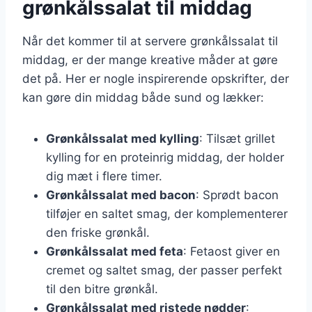
grønkålssalat til middag
Når det kommer til at servere grønkålssalat til
middag, er der mange kreative måder at gøre
det på. Her er nogle inspirerende opskrifter, der
kan gøre din middag både sund og lækker:
Grønkålssalat med kylling
: Tilsæt grillet
kylling for en proteinrig middag, der holder
dig mæt i flere timer.
Grønkålssalat med bacon
: Sprødt bacon
tilføjer en saltet smag, der komplementerer
den friske grønkål.
Grønkålssalat med feta
: Fetaost giver en
cremet og saltet smag, der passer perfekt
til den bitre grønkål.
Grønkålssalat med ristede nødder
: