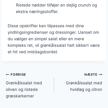
Ristede nødder tilføjer en dejlig crunch og
ekstra næringsstoffer.
Disse opskrifter kan tilpasses med dine
yndlingsingredienser og dressinger. Uanset om
du vælger en simpel salat eller en mere
kompleks ret, vil grønkålssalat helt sikkert være
et hit ved middagsbordet.
Indlægsnavigation
FORRIGE
NÆSTE
Grønkålssalat med
Grønkålssalat med
oliven og ristede
hvidløg og citron
græskarkerner