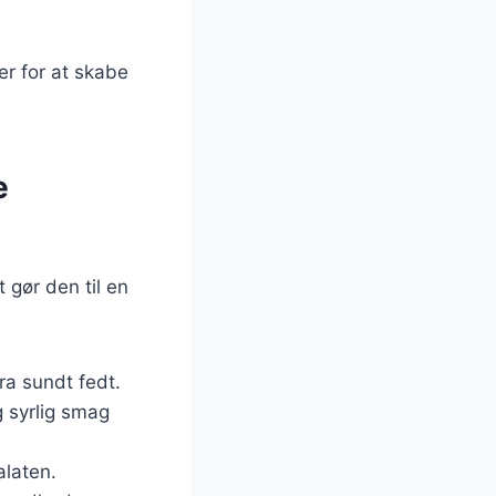
er for at skabe
e
 gør den til en
ra sundt fedt.
g syrlig smag
alaten.