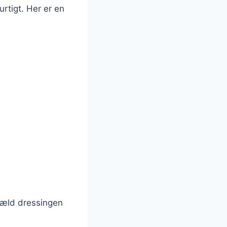
rtigt. Her er en
g hæld dressingen