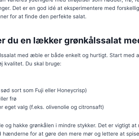
inger. Det er en god idé at eksperimentere med forskelli
r for at finde den perfekte salat.
er du en lækker grønkålssalat m
lssalat med æble er både enkelt og hurtigt. Start med a
j kvalitet. Du skal bruge:
sød sort som Fuji eller Honeycrisp)
ller frø
r eget valg (f.eks. olivenolie og citronsaft)
lle og hakke grønkålen i mindre stykker. Det er vigtigt a
 hænderne for at gøre den mere mør og lettere at spise