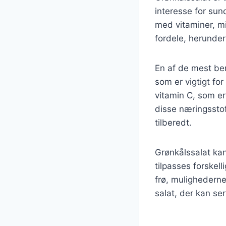
interesse for sun
med vitaminer, m
fordele, herunder
En af de mest be
som er vigtigt f
vitamin C, som e
disse næringsstof
tilberedt.
Grønkålssalat kan
tilpasses forskel
frø, mulighederne
salat, der kan ser