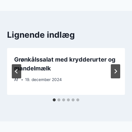
Lignende indlæg
Grønkålssalat med krydderurter og
mandelmælk
Af
19. december 2024