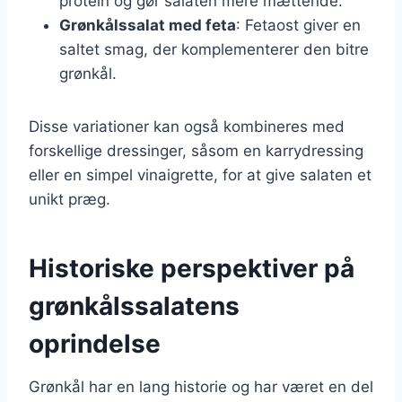
protein og gør salaten mere mættende.
Grønkålssalat med feta
: Fetaost giver en
saltet smag, der komplementerer den bitre
grønkål.
Disse variationer kan også kombineres med
forskellige dressinger, såsom en karrydressing
eller en simpel vinaigrette, for at give salaten et
unikt præg.
Historiske perspektiver på
grønkålssalatens
oprindelse
Grønkål har en lang historie og har været en del