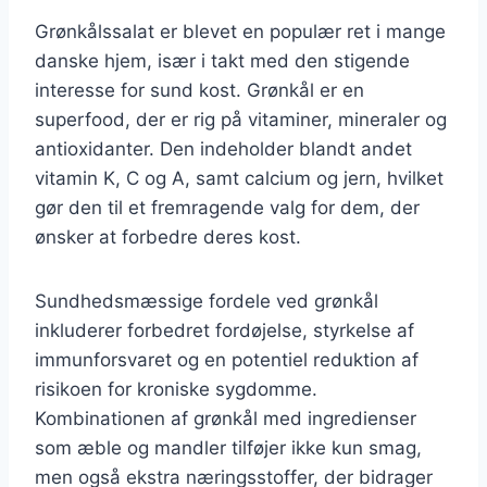
Grønkålssalat er blevet en populær ret i mange
danske hjem, især i takt med den stigende
interesse for sund kost. Grønkål er en
superfood, der er rig på vitaminer, mineraler og
antioxidanter. Den indeholder blandt andet
vitamin K, C og A, samt calcium og jern, hvilket
gør den til et fremragende valg for dem, der
ønsker at forbedre deres kost.
Sundhedsmæssige fordele ved grønkål
inkluderer forbedret fordøjelse, styrkelse af
immunforsvaret og en potentiel reduktion af
risikoen for kroniske sygdomme.
Kombinationen af grønkål med ingredienser
som æble og mandler tilføjer ikke kun smag,
men også ekstra næringsstoffer, der bidrager