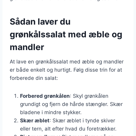
Sådan laver du
grønkålssalat med æble og
mandler
At lave en grønkålssalat med æble og mandler
er både enkelt og hurtigt. Følg disse trin for at
forberede din salat:
Forbered grønkålen
: Skyl grønkålen
grundigt og fjern de hårde stængler. Skær
bladene i mindre stykker.
Skær æblet
: Skær æblet i tynde skiver
eller tern, alt efter hvad du foretrækker.