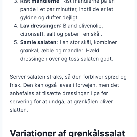
Rist mandlerne
: Rist mandlerne på en
pande i et par minutter, indtil de er let
gyldne og dufter dejligt.
Lav dressingen
: Bland olivenolie,
citronsaft, salt og peber i en skål.
Samle salaten
: I en stor skål, kombiner
grønkål, æble og mandler. Hæld
dressingen over og toss salaten godt.
Server salaten straks, så den forbliver sprød og
frisk. Den kan også laves i forvejen, men det
anbefales at tilsætte dressingen lige før
servering for at undgå, at grønkålen bliver
slatten.
Variationer af grønkålssalat