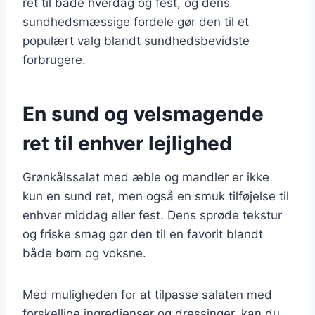
ret til både hverdag og fest, og dens
sundhedsmæssige fordele gør den til et
populært valg blandt sundhedsbevidste
forbrugere.
En sund og velsmagende
ret til enhver lejlighed
Grønkålssalat med æble og mandler er ikke
kun en sund ret, men også en smuk tilføjelse til
enhver middag eller fest. Dens sprøde tekstur
og friske smag gør den til en favorit blandt
både børn og voksne.
Med muligheden for at tilpasse salaten med
forskellige ingredienser og dressinger, kan du