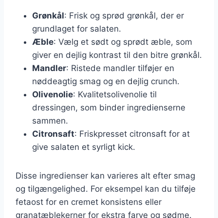
Grønkål
: Frisk og sprød grønkål, der er
grundlaget for salaten.
Æble
: Vælg et sødt og sprødt æble, som
giver en dejlig kontrast til den bitre grønkål.
Mandler
: Ristede mandler tilføjer en
nøddeagtig smag og en dejlig crunch.
Olivenolie
: Kvalitetsolivenolie til
dressingen, som binder ingredienserne
sammen.
Citronsaft
: Friskpresset citronsaft for at
give salaten et syrligt kick.
Disse ingredienser kan varieres alt efter smag
og tilgængelighed. For eksempel kan du tilføje
fetaost for en cremet konsistens eller
granatæblekerner for ekstra farve og sødme.