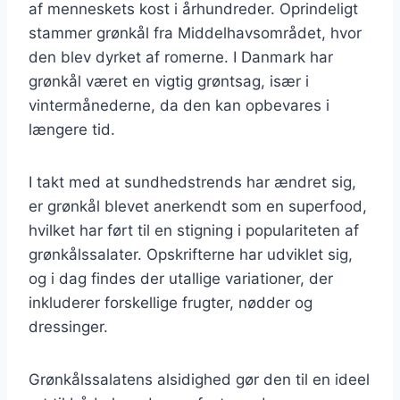
af menneskets kost i århundreder. Oprindeligt
stammer grønkål fra Middelhavsområdet, hvor
den blev dyrket af romerne. I Danmark har
grønkål været en vigtig grøntsag, især i
vintermånederne, da den kan opbevares i
længere tid.
I takt med at sundhedstrends har ændret sig,
er grønkål blevet anerkendt som en superfood,
hvilket har ført til en stigning i populariteten af
grønkålssalater. Opskrifterne har udviklet sig,
og i dag findes der utallige variationer, der
inkluderer forskellige frugter, nødder og
dressinger.
Grønkålssalatens alsidighed gør den til en ideel