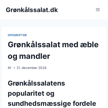
Fortsæt
Grønkålssalat.dk
til
indhold
OPSKRIFTER
Grønkålssalat med æble
og mandler
Af
21. december 2024
Grønkålssalatens
popularitet og
sundhedsmæssige fordele