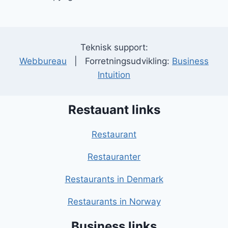
Teknisk support:
Webbureau
| Forretningsudvikling:
Business
Intuition
Restauant links
Restaurant
Restauranter
Restaurants in Denmark
Restaurants in Norway
Business links