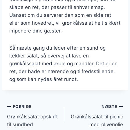
skabe en ret, der passer til enhver smag.
Uanset om du serverer den som en side ret
eller som hovedret, vil grønkålssalat helt sikkert
imponere dine gæster.
Så næste gang du leder efter en sund og
lækker salat, så overvej at lave en
grønkålssalat med æble og mandler. Det er en
ret, der både er nærende og tilfredsstillende,
og som kan nydes året rundt.
Indlægsnavigation
FORRIGE
NÆSTE
Grønkålssalat opskrift
Grønkålssalat til picnic
til sundhed
med olivenolie