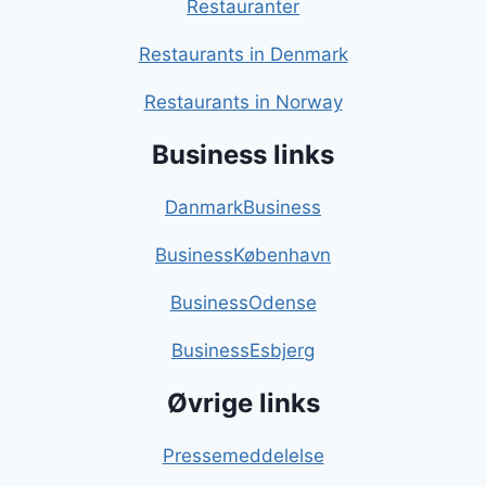
Restauranter
Restaurants in Denmark
Restaurants in Norway
Business links
DanmarkBusiness
BusinessKøbenhavn
BusinessOdense
BusinessEsbjerg
Øvrige links
Pressemeddelelse