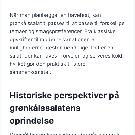
Når man planlægger en havefest, kan
grønkålssalat tilpasses til at passe til forskellige
temaer og smagspræferencer. Fra klassiske
opskrifter til moderne variationer, er
mulighederne næsten uendelige. Det er en
salat, der kan laves i forvejen og serveres kold,
hvilket gør den praktisk til store
sammenkomster.
Historiske perspektiver på
grønkålssalatens
oprindelse
Grønkål har en lang historie, der går tilbage til