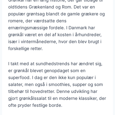
oldtidens Grækenland og Rom. Det var en
populær grøntsag blandt de gamle grækere og
romere, der værdsatte dens
ernæringsmæssige fordele. I Danmark har
grønkål været en del af kosten i århundreder,
især i vintermånederne, hvor den blev brugt i
forskellige retter.
I takt med at sundhedstrends har ændret sig,
er grønkål blevet genopdaget som en
superfood. I dag er den ikke kun populær i
salater, men også i smoothies, supper og som
tilbehør til hovedretter. Denne udvikling har
gjort grønkålssalat til en moderne klassiker, der
ofte pryder festlige borde.