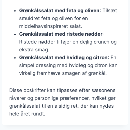
Grønkålssalat med feta og oliven
: Tilsæt
smuldret feta og oliven for en
middelhavsinspireret salat.
Grønkålssalat med ristede nødder
:
Ristede nødder tilføjer en dejlig crunch og
ekstra smag.
Grønkålssalat med hvidløg og citron
: En
simpel dressing med hvidløg og citron kan
virkelig fremhæve smagen af grønkål.
Disse opskrifter kan tilpasses efter sæsonens
råvarer og personlige præferencer, hvilket gør
grønkålssalat til en alsidig ret, der kan nydes
hele året rundt.