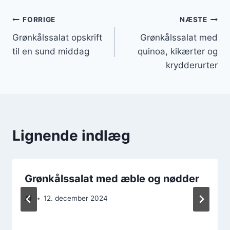
Indlægsnavigation
FORRIGE
NÆSTE
Grønkålssalat opskrift
Grønkålssalat med
til en sund middag
quinoa, kikærter og
krydderurter
Lignende indlæg
Grønkålssalat med æble og nødder
Af
12. december 2024