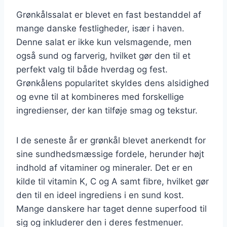
Grønkålssalat er blevet en fast bestanddel af
mange danske festligheder, især i haven.
Denne salat er ikke kun velsmagende, men
også sund og farverig, hvilket gør den til et
perfekt valg til både hverdag og fest.
Grønkålens popularitet skyldes dens alsidighed
og evne til at kombineres med forskellige
ingredienser, der kan tilføje smag og tekstur.
I de seneste år er grønkål blevet anerkendt for
sine sundhedsmæssige fordele, herunder højt
indhold af vitaminer og mineraler. Det er en
kilde til vitamin K, C og A samt fibre, hvilket gør
den til en ideel ingrediens i en sund kost.
Mange danskere har taget denne superfood til
sig og inkluderer den i deres festmenuer.