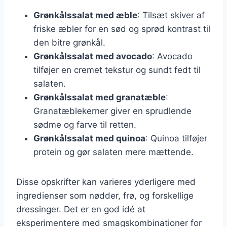
Grønkålssalat med æble
: Tilsæt skiver af
friske æbler for en sød og sprød kontrast til
den bitre grønkål.
Grønkålssalat med avocado
: Avocado
tilføjer en cremet tekstur og sundt fedt til
salaten.
Grønkålssalat med granatæble
:
Granatæblekerner giver en sprudlende
sødme og farve til retten.
Grønkålssalat med quinoa
: Quinoa tilføjer
protein og gør salaten mere mættende.
Disse opskrifter kan varieres yderligere med
ingredienser som nødder, frø, og forskellige
dressinger. Det er en god idé at
eksperimentere med smagskombinationer for