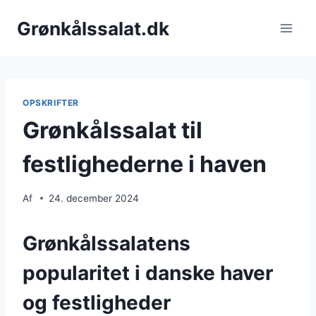
Fortsæt
Grønkålssalat.dk
til
indhold
OPSKRIFTER
Grønkålssalat til
festlighederne i haven
Af
24. december 2024
Grønkålssalatens
popularitet i danske haver
og festligheder