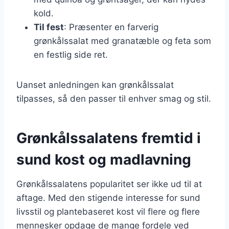
kold.
Til fest
: Præsenter en farverig
grønkålssalat med granatæble og feta som
en festlig side ret.
Uanset anledningen kan grønkålssalat
tilpasses, så den passer til enhver smag og stil.
Grønkålssalatens fremtid i
sund kost og madlavning
Grønkålssalatens popularitet ser ikke ud til at
aftage. Med den stigende interesse for sund
livsstil og plantebaseret kost vil flere og flere
mennesker opdage de mange fordele ved