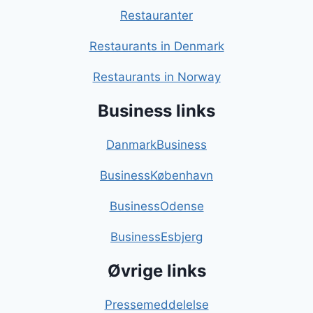
Restauranter
Restaurants in Denmark
Restaurants in Norway
Business links
DanmarkBusiness
BusinessKøbenhavn
BusinessOdense
BusinessEsbjerg
Øvrige links
Pressemeddelelse