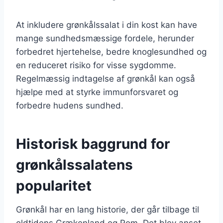
At inkludere grønkålssalat i din kost kan have
mange sundhedsmæssige fordele, herunder
forbedret hjertehelse, bedre knoglesundhed og
en reduceret risiko for visse sygdomme.
Regelmæssig indtagelse af grønkål kan også
hjælpe med at styrke immunforsvaret og
forbedre hudens sundhed.
Historisk baggrund for
grønkålssalatens
popularitet
Grønkål har en lang historie, der går tilbage til
oldtidens Grækenland og Rom. Det blev anset