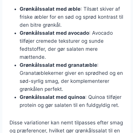
Grønkålssalat med æble
: Tilsæt skiver af
friske æbler for en sød og sprød kontrast til
den bitre grønkål.
Grønkålssalat med avocado
: Avocado
tilføjer cremede teksturer og sunde
fedtstoffer, der gør salaten mere
mættende.
Grønkålssalat med granatæble
:
Granatæblekerner giver en sprødhed og en
sød-syrlig smag, der komplementerer
grønkålen perfekt.
Grønkålssalat med quinoa
: Quinoa tilføjer
protein og gør salaten til en fuldgyldig ret.
Disse variationer kan nemt tilpasses efter smag
og præferencer, hvilket gør grønkålssalat til en