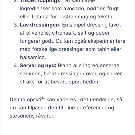
Tilsæt toppings
: Du kan tilføje
ingredienser som avocado, nødder, frugt
eller fetaost for ekstra smag og tekstur.
Lav dressingen
: En simpel dressing lavet
af olivenolie, citronsaft, salt og peber
fungerer godt. Du kan også eksperimentere
med forskellige dressinger som tahin eller
balsamico.
Server og nyd
: Bland alle ingredienserne
sammen, hæld dressingen over, og server
straks for at bevare sprødheden.
Denne opskrift kan varieres i det uendelige, så
du kan tilpasse den til dine præferencer og
sæsonens råvarer.