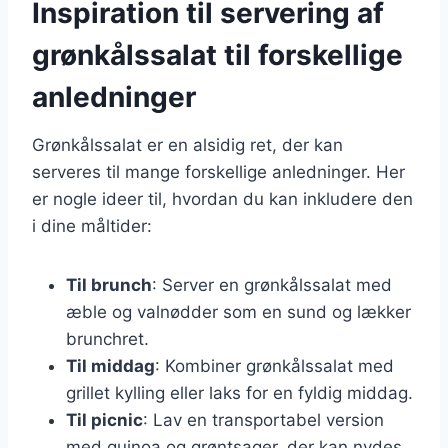
Inspiration til servering af
grønkålssalat til forskellige
anledninger
Grønkålssalat er en alsidig ret, der kan
serveres til mange forskellige anledninger. Her
er nogle ideer til, hvordan du kan inkludere den
i dine måltider:
Til brunch
: Server en grønkålssalat med
æble og valnødder som en sund og lækker
brunchret.
Til middag
: Kombiner grønkålssalat med
grillet kylling eller laks for en fyldig middag.
Til picnic
: Lav en transportabel version
med quinoa og grøntsager, der kan nydes