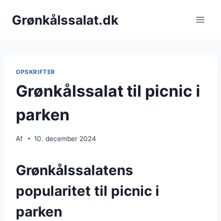
Fortsæt
Grønkålssalat.dk
til
indhold
OPSKRIFTER
Grønkålssalat til picnic i
parken
Af
10. december 2024
Grønkålssalatens
popularitet til picnic i
parken