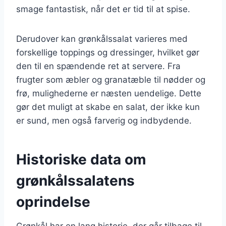
smage fantastisk, når det er tid til at spise.
Derudover kan grønkålssalat varieres med
forskellige toppings og dressinger, hvilket gør
den til en spændende ret at servere. Fra
frugter som æbler og granatæble til nødder og
frø, mulighederne er næsten uendelige. Dette
gør det muligt at skabe en salat, der ikke kun
er sund, men også farverig og indbydende.
Historiske data om
grønkålssalatens
oprindelse
Grønkål har en lang historie, der går tilbage til