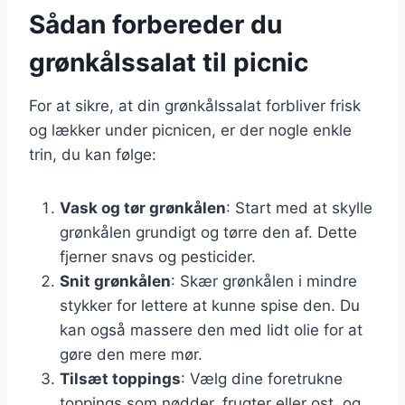
Sådan forbereder du
grønkålssalat til picnic
For at sikre, at din grønkålssalat forbliver frisk
og lækker under picnicen, er der nogle enkle
trin, du kan følge:
Vask og tør grønkålen
: Start med at skylle
grønkålen grundigt og tørre den af. Dette
fjerner snavs og pesticider.
Snit grønkålen
: Skær grønkålen i mindre
stykker for lettere at kunne spise den. Du
kan også massere den med lidt olie for at
gøre den mere mør.
Tilsæt toppings
: Vælg dine foretrukne
toppings som nødder, frugter eller ost, og