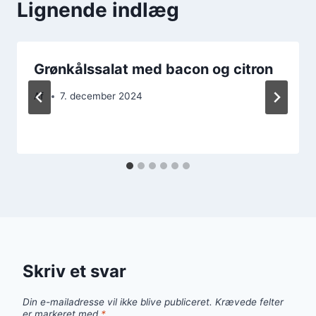
Lignende indlæg
Grønkålssalat med bacon og citron
Af
7. december 2024
Skriv et svar
Din e-mailadresse vil ikke blive publiceret.
Krævede felter
er markeret med
*