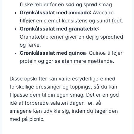
friske æbler for en sød og sprød smag.
Grønkålssalat med avocado
: Avocado
tilføjer en cremet konsistens og sundt fedt.
Grønkålssalat med granatæble
:
Granatæblekerner giver en dejlig sprødhed
og farve.
Grønkålssalat med quinoa
: Quinoa tilføjer
protein og gør salaten mere mættende.
Disse opskrifter kan varieres yderligere med
forskellige dressinger og toppings, så du kan
tilpasse dem til din egen smag. Det er en god
idé at forberede salaten dagen før, så
smagene kan udvikle sig, inden du tager den
med på picnic.