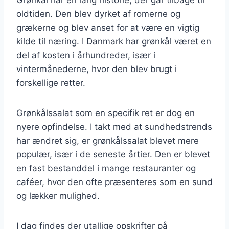
oldtiden. Den blev dyrket af romerne og
grækerne og blev anset for at være en vigtig
kilde til næring. I Danmark har grønkål været en
del af kosten i århundreder, især i
vintermånederne, hvor den blev brugt i
forskellige retter.
Grønkålssalat som en specifik ret er dog en
nyere opfindelse. I takt med at sundhedstrends
har ændret sig, er grønkålssalat blevet mere
populær, især i de seneste årtier. Den er blevet
en fast bestanddel i mange restauranter og
caféer, hvor den ofte præsenteres som en sund
og lækker mulighed.
I dag findes der utallige opskrifter på