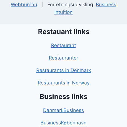
Webbureau
| Forretningsudvikling:
Business
Intuition
Restauant links
Restaurant
Restauranter
Restaurants in Denmark
Restaurants in Norway
Business links
DanmarkBusiness
BusinessKøbenhavn