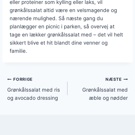
eller proteiner som kylling eller laks, vil
grønkålssalat altid være en velsmagende og
nærende mulighed. Så næste gang du
planlægger en picnic i parken, så overvej at
tage en lækker grønkålssalat med – det vil helt
sikkert blive et hit blandt dine venner og
familie.
Indlægsnavigation
FORRIGE
NÆSTE
Grønkålssalat med ris
Grønkålssalat med
og avocado dressing
æble og nødder