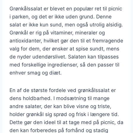
Grønkålssalat er blevet en populær ret til picnic
i parken, og det er ikke uden grund. Denne
salat er ikke kun sund, men også utrolig alsidig.
Grønkål er rig på vitaminer, mineraler og
antioxidanter, hvilket gør den til et fremragende
valg for dem, der ønsker at spise sundt, mens
de nyder udendørslivet. Salaten kan tilpasses
med forskellige ingredienser, så den passer til
enhver smag og diæt.
En af de største fordele ved grønkålssalat er
dens holdbarhed. I modsætning til mange
andre salater, der kan blive visne og triste,
holder grønkål sig sprød og frisk i længere tid.
Dette gør den ideel til at tage med på picnic, da
den kan forberedes på forhånd og stadig