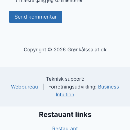
til næste gang jeg kommenterer.
Copyright © 2026 Grønkålssalat.dk
Teknisk support:
Webbureau
| Forretningsudvikling:
Business
Intuition
Restauant links
Restaurant