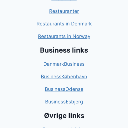
Restauranter
Restaurants in Denmark
Restaurants in Norway
Business links
DanmarkBusiness
BusinessKøbenhavn
BusinessOdense
BusinessEsbjerg
Øvrige links