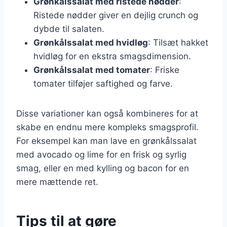
Grønkålssalat med ristede nødder
:
Ristede nødder giver en dejlig crunch og
dybde til salaten.
Grønkålssalat med hvidløg
: Tilsæt hakket
hvidløg for en ekstra smagsdimension.
Grønkålssalat med tomater
: Friske
tomater tilføjer saftighed og farve.
Disse variationer kan også kombineres for at
skabe en endnu mere kompleks smagsprofil.
For eksempel kan man lave en grønkålssalat
med avocado og lime for en frisk og syrlig
smag, eller en med kylling og bacon for en
mere mættende ret.
Tips til at gøre