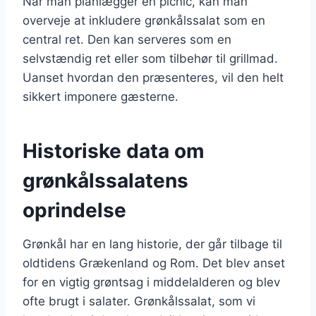
Når man planlægger en picnic, kan man
overveje at inkludere grønkålssalat som en
central ret. Den kan serveres som en
selvstændig ret eller som tilbehør til grillmad.
Uanset hvordan den præsenteres, vil den helt
sikkert imponere gæsterne.
Historiske data om
grønkålssalatens
oprindelse
Grønkål har en lang historie, der går tilbage til
oldtidens Grækenland og Rom. Det blev anset
for en vigtig grøntsag i middelalderen og blev
ofte brugt i salater. Grønkålssalat, som vi