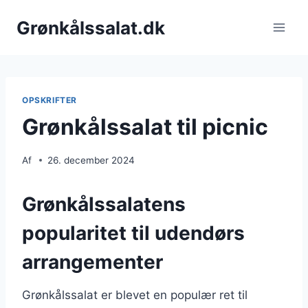
Fortsæt
Grønkålssalat.dk
til
indhold
OPSKRIFTER
Grønkålssalat til picnic
Af
26. december 2024
Grønkålssalatens
popularitet til udendørs
arrangementer
Grønkålssalat er blevet en populær ret til