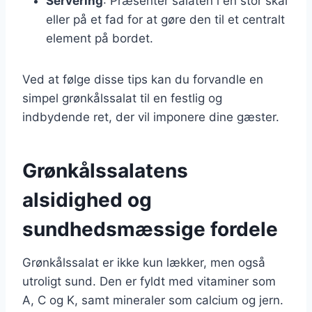
Servering
: Præsenter salaten i en stor skål
eller på et fad for at gøre den til et centralt
element på bordet.
Ved at følge disse tips kan du forvandle en
simpel grønkålssalat til en festlig og
indbydende ret, der vil imponere dine gæster.
Grønkålssalatens
alsidighed og
sundhedsmæssige fordele
Grønkålssalat er ikke kun lækker, men også
utroligt sund. Den er fyldt med vitaminer som
A, C og K, samt mineraler som calcium og jern.