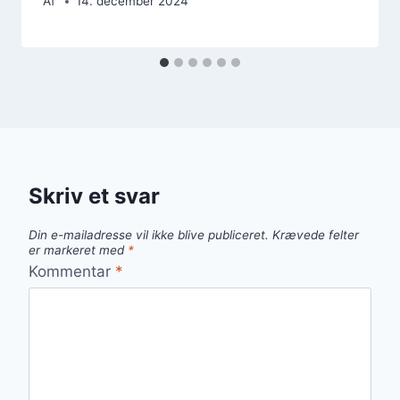
Af
14. december 2024
Skriv et svar
Din e-mailadresse vil ikke blive publiceret.
Krævede felter
er markeret med
*
Kommentar
*