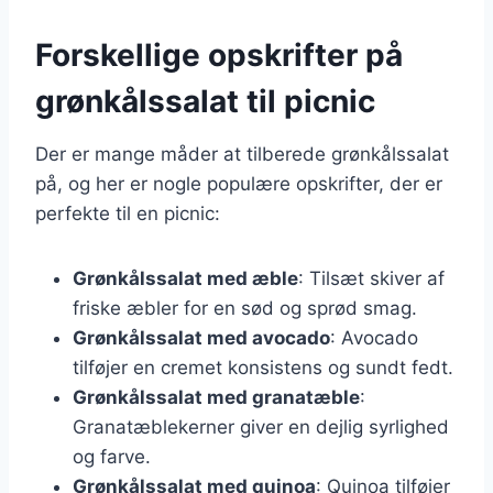
Forskellige opskrifter på
grønkålssalat til picnic
Der er mange måder at tilberede grønkålssalat
på, og her er nogle populære opskrifter, der er
perfekte til en picnic:
Grønkålssalat med æble
: Tilsæt skiver af
friske æbler for en sød og sprød smag.
Grønkålssalat med avocado
: Avocado
tilføjer en cremet konsistens og sundt fedt.
Grønkålssalat med granatæble
:
Granatæblekerner giver en dejlig syrlighed
og farve.
Grønkålssalat med quinoa
: Quinoa tilføjer