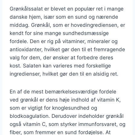
Grønkålssalat er blevet en populær ret i mange
danske hjem, især som en sund og nærende
middag. Grønkål, som er hovedingrediensen, er
kendt for sine mange sundhedsmæssige
fordele. Den er rig på vitaminer, mineraler og
antioxidanter, hvilket gør den til et fremragende
valg for dem, der ønsker at forbedre deres
kost. Salaten kan varieres med forskellige
ingredienser, hvilket gør den til en alsidig ret.
En af de mest bemærkelsesværdige fordele
ved grønkål er dens høje indhold af vitamin K,
som er vigtigt for knoglesundhed og
blodkoagulation. Derudover indeholder grønkål
også vitamin C, som styrker immunforsvaret, og
fiber, som fremmer en sund fordøjelse. At