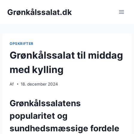
Fortsæt
Grønkålssalat.dk
til
indhold
OPSKRIFTER
Grønkålssalat til middag
med kylling
Af
18. december 2024
Grønkålssalatens
popularitet og
sundhedsmæssige fordele