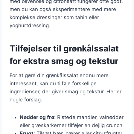
med olivenolie og citronsaft fungerer ofte godt,
men du kan også eksperimentere med mere
komplekse dressinger som tahin eller
yoghurtdressing.
Tilføjelser til grønkålssalat
for ekstra smag og tekstur
For at gøre din grønkålssalat endnu mere
interessant, kan du tilføje forskellige
ingredienser, der giver smag og tekstur. Her er
nogle forslag:
Nødder og frø
: Ristede mandler, valnødder
eller græskarkerner tilføjer en dejlig crunch.
Frugt
: Tilsæt bær, pærer eller citrusfrugter