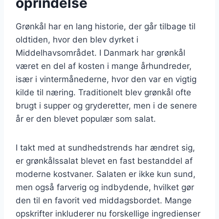
oprindelse
Grønkål har en lang historie, der går tilbage til
oldtiden, hvor den blev dyrket i
Middelhavsområdet. I Danmark har grønkål
været en del af kosten i mange århundreder,
især i vintermånederne, hvor den var en vigtig
kilde til næring. Traditionelt blev grønkål ofte
brugt i supper og gryderetter, men i de senere
år er den blevet populær som salat.
I takt med at sundhedstrends har ændret sig,
er grønkålssalat blevet en fast bestanddel af
moderne kostvaner. Salaten er ikke kun sund,
men også farverig og indbydende, hvilket gør
den til en favorit ved middagsbordet. Mange
opskrifter inkluderer nu forskellige ingredienser