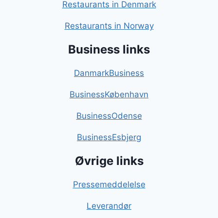
Restaurants in Denmark
Restaurants in Norway
Business links
DanmarkBusiness
BusinessKøbenhavn
BusinessOdense
BusinessEsbjerg
Øvrige links
Pressemeddelelse
Leverandør