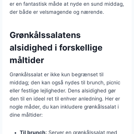
er en fantastisk måde at nyde en sund middag,
der både er velsmagende og nærende.
Grønkålssalatens
alsidighed i forskellige
måltider
Grønkålssalat er ikke kun begrænset til
middag; den kan også nydes til brunch, picnic
eller festlige lejligheder. Dens alsidighed gør
den til en ideel ret til enhver anledning. Her er
nogle måder, du kan inkludere grønkålssalat i
dine måltider:
Til brunch
: Server en grønkålssalat med