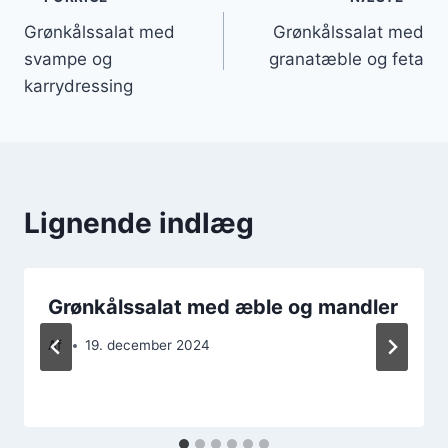
Indlægsnavigation
Grønkålssalat med
Grønkålssalat med
svampe og
granatæble og feta
karrydressing
Lignende indlæg
Grønkålssalat med æble og mandler
Af
19. december 2024