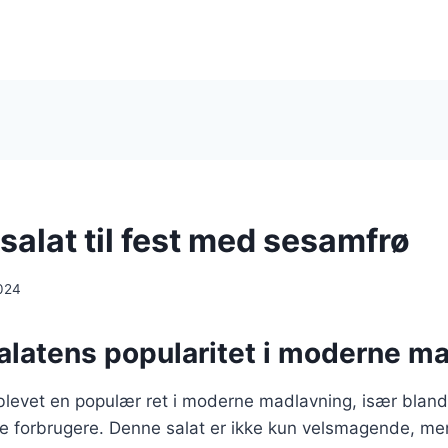
salat til fest med sesamfrø
024
alatens popularitet i moderne m
blevet en populær ret i moderne madlavning, især bland
 forbrugere. Denne salat er ikke kun velsmagende, me