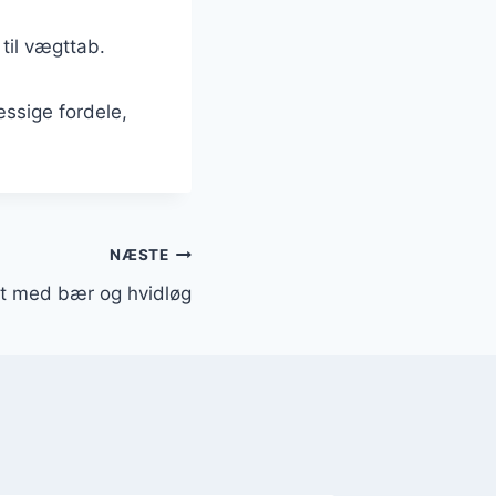
til vægttab.
ssige fordele,
NÆSTE
t med bær og hvidløg