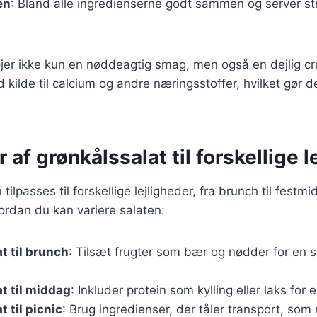
en
: Bland alle ingredienserne godt sammen og server st
jer ikke kun en nøddeagtig smag, men også en dejlig cru
 kilde til calcium og andre næringsstoffer, hvilket gør d
 af grønkålssalat til forskellige l
tilpasses til forskellige lejligheder, fra brunch til festm
vordan du kan variere salaten:
t til brunch
: Tilsæt frugter som bær og nødder for en 
t til middag
: Inkluder protein som kylling eller laks for e
 til picnic
: Brug ingredienser, der tåler transport, som