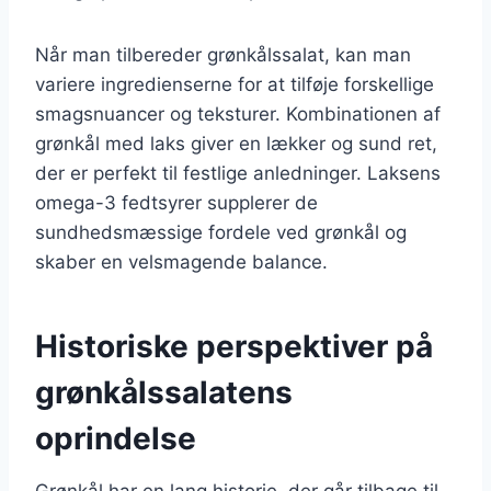
Når man tilbereder grønkålssalat, kan man
variere ingredienserne for at tilføje forskellige
smagsnuancer og teksturer. Kombinationen af
grønkål med laks giver en lækker og sund ret,
der er perfekt til festlige anledninger. Laksens
omega-3 fedtsyrer supplerer de
sundhedsmæssige fordele ved grønkål og
skaber en velsmagende balance.
Historiske perspektiver på
grønkålssalatens
oprindelse
Grønkål har en lang historie, der går tilbage til