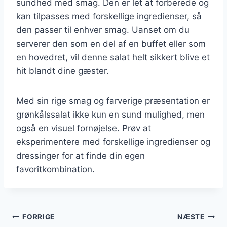
sundhed med smag. Den er let at forberede og
kan tilpasses med forskellige ingredienser, så
den passer til enhver smag. Uanset om du
serverer den som en del af en buffet eller som
en hovedret, vil denne salat helt sikkert blive et
hit blandt dine gæster.
Med sin rige smag og farverige præsentation er
grønkålssalat ikke kun en sund mulighed, men
også en visuel fornøjelse. Prøv at
eksperimentere med forskellige ingredienser og
dressinger for at finde din egen
favoritkombination.
Indlægsnavigation
FORRIGE
NÆSTE