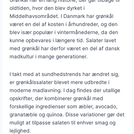
oldtiden, hvor den blev dyrket i
Middelhavsområdet. I Danmark har grønkål
været en del af kosten i århundreder, og den
blev især populær i vintermånederne, da den
kunne opbevares i længere tid. Salater lavet
med grønkål har derfor været en del af dansk
madkultur i mange generationer.
I takt med at sundhedstrends har ændret sig,
er grønkålssalater blevet mere udbredte i
moderne madlavning. I dag findes der utallige
opskrifter, der kombinerer grønkål med
forskellige ingredienser som æbler, avocado,
granatæble og quinoa. Disse variationer gør det
muligt at tilpasse salaten til enhver smag og
lejlighed.