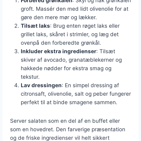
Forbered grønkålen
: Skyl og hak grønkålen
groft. Massér den med lidt olivenolie for at
gøre den mere mør og lækker.
Tilsæt laks
: Brug enten røget laks eller
grillet laks, skåret i strimler, og læg det
ovenpå den forberedte grønkål.
Inkluder ekstra ingredienser
: Tilsæt
skiver af avocado, granatæblekerner og
hakkede nødder for ekstra smag og
tekstur.
Lav dressingen
: En simpel dressing af
citronsaft, olivenolie, salt og peber fungerer
perfekt til at binde smagene sammen.
Server salaten som en del af en buffet eller
som en hovedret. Den farverige præsentation
og de friske ingredienser vil helt sikkert