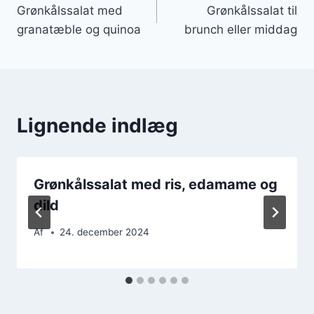
Grønkålssalat med
Grønkålssalat til
granatæble og quinoa
brunch eller middag
Lignende indlæg
Grønkålssalat med ris, edamame og
dild
Af
24. december 2024