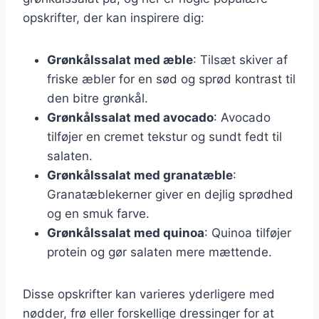
opskrifter, der kan inspirere dig:
Grønkålssalat med æble
: Tilsæt skiver af
friske æbler for en sød og sprød kontrast til
den bitre grønkål.
Grønkålssalat med avocado
: Avocado
tilføjer en cremet tekstur og sundt fedt til
salaten.
Grønkålssalat med granatæble
:
Granatæblekerner giver en dejlig sprødhed
og en smuk farve.
Grønkålssalat med quinoa
: Quinoa tilføjer
protein og gør salaten mere mættende.
Disse opskrifter kan varieres yderligere med
nødder, frø eller forskellige dressinger for at