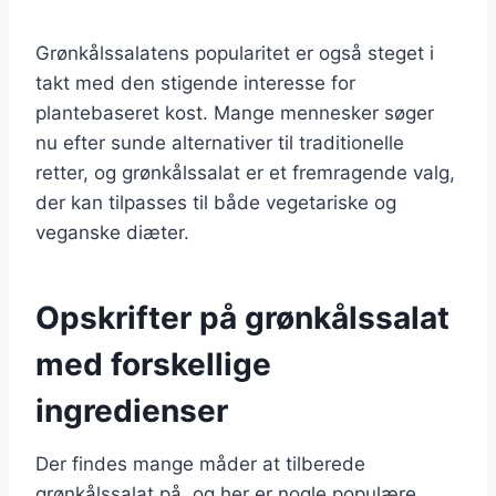
Grønkålssalatens popularitet er også steget i
takt med den stigende interesse for
plantebaseret kost. Mange mennesker søger
nu efter sunde alternativer til traditionelle
retter, og grønkålssalat er et fremragende valg,
der kan tilpasses til både vegetariske og
veganske diæter.
Opskrifter på grønkålssalat
med forskellige
ingredienser
Der findes mange måder at tilberede
grønkålssalat på, og her er nogle populære