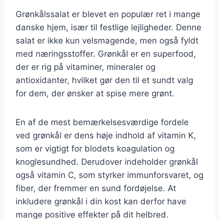
Grønkålssalat er blevet en populær ret i mange
danske hjem, især til festlige lejligheder. Denne
salat er ikke kun velsmagende, men også fyldt
med næringsstoffer. Grønkål er en superfood,
der er rig på vitaminer, mineraler og
antioxidanter, hvilket gør den til et sundt valg
for dem, der ønsker at spise mere grønt.
En af de mest bemærkelsesværdige fordele
ved grønkål er dens høje indhold af vitamin K,
som er vigtigt for blodets koagulation og
knoglesundhed. Derudover indeholder grønkål
også vitamin C, som styrker immunforsvaret, og
fiber, der fremmer en sund fordøjelse. At
inkludere grønkål i din kost kan derfor have
mange positive effekter på dit helbred.