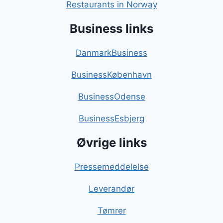
Restaurants in Norway
Business links
DanmarkBusiness
BusinessKøbenhavn
BusinessOdense
BusinessEsbjerg
Øvrige links
Pressemeddelelse
Leverandør
Tømrer