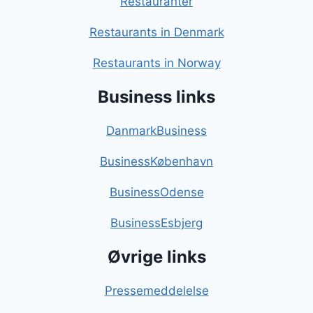
Restauranter
Restaurants in Denmark
Restaurants in Norway
Business links
DanmarkBusiness
BusinessKøbenhavn
BusinessOdense
BusinessEsbjerg
Øvrige links
Pressemeddelelse