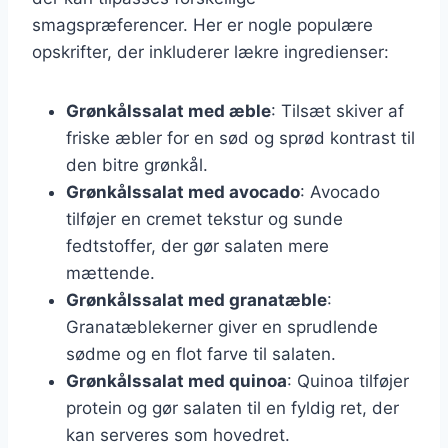
smagspræferencer. Her er nogle populære
opskrifter, der inkluderer lækre ingredienser:
Grønkålssalat med æble
: Tilsæt skiver af
friske æbler for en sød og sprød kontrast til
den bitre grønkål.
Grønkålssalat med avocado
: Avocado
tilføjer en cremet tekstur og sunde
fedtstoffer, der gør salaten mere
mættende.
Grønkålssalat med granatæble
:
Granatæblekerner giver en sprudlende
sødme og en flot farve til salaten.
Grønkålssalat med quinoa
: Quinoa tilføjer
protein og gør salaten til en fyldig ret, der
kan serveres som hovedret.