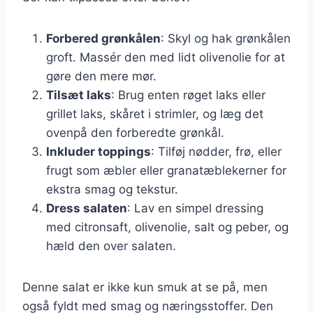
Forbered grønkålen
: Skyl og hak grønkålen
groft. Massér den med lidt olivenolie for at
gøre den mere mør.
Tilsæt laks
: Brug enten røget laks eller
grillet laks, skåret i strimler, og læg det
ovenpå den forberedte grønkål.
Inkluder toppings
: Tilføj nødder, frø, eller
frugt som æbler eller granatæblekerner for
ekstra smag og tekstur.
Dress salaten
: Lav en simpel dressing
med citronsaft, olivenolie, salt og peber, og
hæld den over salaten.
Denne salat er ikke kun smuk at se på, men
også fyldt med smag og næringsstoffer. Den