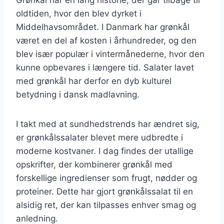
oldtiden, hvor den blev dyrket i
Middelhavsområdet. I Danmark har grønkål
været en del af kosten i århundreder, og den
blev især populær i vintermånederne, hvor den
kunne opbevares i længere tid. Salater lavet
med grønkål har derfor en dyb kulturel
betydning i dansk madlavning.
I takt med at sundhedstrends har ændret sig,
er grønkålssalater blevet mere udbredte i
moderne kostvaner. I dag findes der utallige
opskrifter, der kombinerer grønkål med
forskellige ingredienser som frugt, nødder og
proteiner. Dette har gjort grønkålssalat til en
alsidig ret, der kan tilpasses enhver smag og
anledning.