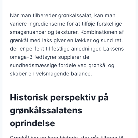
Når man tilbereder grønkålssalat, kan man
variere ingredienserne for at tilføje forskellige
smagsnuancer og teksturer. Kombinationen af
grønkål med laks giver en lækker og sund ret,
der er perfekt til festlige anledninger. Laksens
omega-3 fedtsyrer supplerer de
sundhedsmæssige fordele ved grønkål og
skaber en velsmagende balance.
Historisk perspektiv på
grønkålssalatens
oprindelse
Grønkål har en lang historie, der går tilbage til