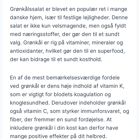
Grønkålssalat er blevet en populær ret i mange
danske hjem, især til festlige lejligheder. Denne
salat er ikke kun velsmagende, men også fyldt
med næringsstoffer, der gør den til et sundt
valg. Grønkål er rig på vitaminer, mineraler og
antioxidanter, hvilket gør den til en superfood,
der kan bidrage til et sundt kosthold.
En af de mest bemærkelsesværdige fordele
ved grønkål er dens høje indhold af vitamin K,
som er vigtigt for blodets koagulation og
knoglesundhed. Derudover indeholder grønkål
også vitamin C, som styrker immunforsvaret, og
fiber, der fremmer en sund fordøjelse. At
inkludere grønkål i din kost kan derfor have
mange positive effekter på dit helbred.