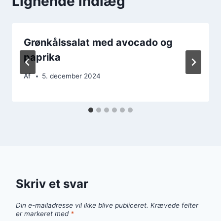
Lignende indlæg
Grønkålssalat med avocado og
paprika
Af
5. december 2024
Skriv et svar
Din e-mailadresse vil ikke blive publiceret.
Krævede felter
er markeret med
*