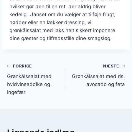
hvilket gør den til en ret, der aldrig bliver
kedelig. Uanset om du vælger at tilføje frugt,
nødder eller en lækker dressing, vil
grønkålssalat med laks helt sikkert imponere
dine gæster og tilfredsstille dine smagsløg.
Indlægsnavigation
FORRIGE
NÆSTE
Grønkålssalat med
Grønkålssalat med ris,
hvidvinseddike og
avocado og feta
ingefær