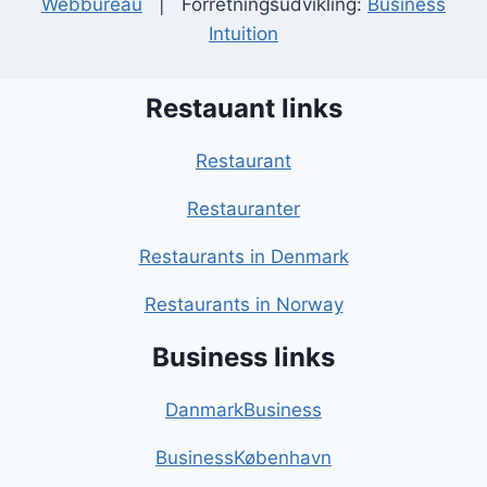
Webbureau
| Forretningsudvikling:
Business
Intuition
Restauant links
Restaurant
Restauranter
Restaurants in Denmark
Restaurants in Norway
Business links
DanmarkBusiness
BusinessKøbenhavn