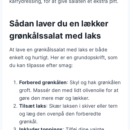
karrydressing, for at give salaten et ekstra pift.
Sådan laver du en lækker
grønkålssalat med laks
At lave en grønkålssalat med laks er både
enkelt og hurtigt. Her er en grundopskrift, som
du kan tilpasse efter smag:
Forbered grønkålen
: Skyl og hak grønkålen
groft. Massér den med lidt olivenolie for at
gøre den mere mør og lækker.
Tilsæt laks
: Skær laksen i skiver eller tern
og læg den ovenpå den forberedte
grønkål.
Inkluder toppings
: Tilføj dine valgte