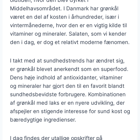
Middelhavsområdet. I Danmark har grønkål
været en del af kosten i århundreder, især i
vintermånederne, hvor den er en vigtig kilde til
vitaminer og mineraler. Salaten, som vi kender
den i dag, er dog et relativt moderne fænomen.
I takt med at sundhedstrends har ændret sig,
er grønkål blevet anerkendt som en superfood.
Dens høje indhold af antioxidanter, vitaminer
og mineraler har gjort den til en favorit blandt
sundhedsbevidste forbrugere. Kombinationen
af grønkål med laks er en nyere udvikling, der
afspejler en stigende interesse for sund kost og
bæredygtige ingredienser.
I dag findes der utallige opskrifter på