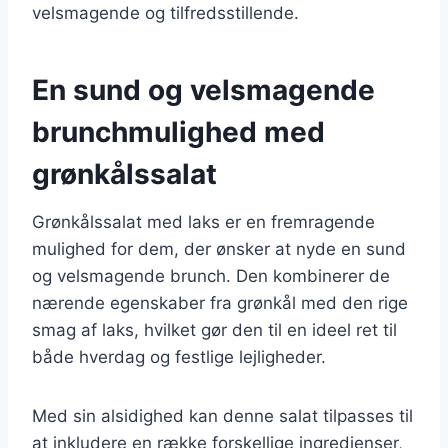
velsmagende og tilfredsstillende.
En sund og velsmagende
brunchmulighed med
grønkålssalat
Grønkålssalat med laks er en fremragende
mulighed for dem, der ønsker at nyde en sund
og velsmagende brunch. Den kombinerer de
nærende egenskaber fra grønkål med den rige
smag af laks, hvilket gør den til en ideel ret til
både hverdag og festlige lejligheder.
Med sin alsidighed kan denne salat tilpasses til
at inkludere en række forskellige ingredienser,