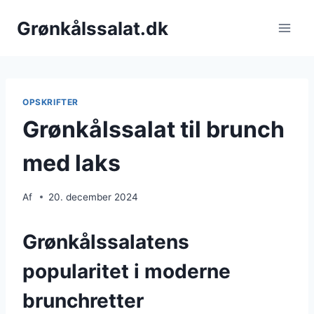
Fortsæt
Grønkålssalat.dk
til
indhold
OPSKRIFTER
Grønkålssalat til brunch
med laks
Af
20. december 2024
Grønkålssalatens
popularitet i moderne
brunchretter