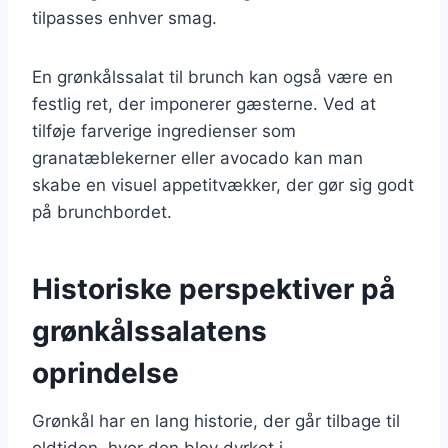
tilpasses enhver smag.
En grønkålssalat til brunch kan også være en
festlig ret, der imponerer gæsterne. Ved at
tilføje farverige ingredienser som
granatæblekerner eller avocado kan man
skabe en visuel appetitvækker, der gør sig godt
på brunchbordet.
Historiske perspektiver på
grønkålssalatens
oprindelse
Grønkål har en lang historie, der går tilbage til
oldtiden, hvor den blev dyrket i