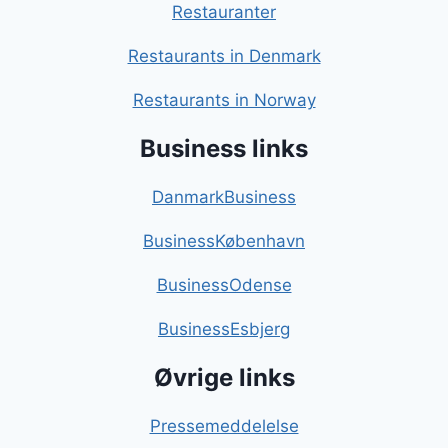
Restauranter
Restaurants in Denmark
Restaurants in Norway
Business links
DanmarkBusiness
BusinessKøbenhavn
BusinessOdense
BusinessEsbjerg
Øvrige links
Pressemeddelelse