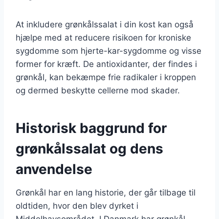
At inkludere grønkålssalat i din kost kan også
hjælpe med at reducere risikoen for kroniske
sygdomme som hjerte-kar-sygdomme og visse
former for kræft. De antioxidanter, der findes i
grønkål, kan bekæmpe frie radikaler i kroppen
og dermed beskytte cellerne mod skader.
Historisk baggrund for
grønkålssalat og dens
anvendelse
Grønkål har en lang historie, der går tilbage til
oldtiden, hvor den blev dyrket i
Middelhavsområdet. I Danmark har grønkål