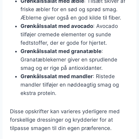
Grønkålssalat med æble
: Tilsæt skiver af
friske æbler for en sød og sprød smag.
Æblerne giver også en god kilde til fiber.
Grønkålssalat med avocado
: Avocado
tilføjer cremede elementer og sunde
fedtstoffer, der er gode for hjertet.
Grønkålssalat med granatæble
:
Granatæblekerner giver en sprudlende
smag og er rige på antioxidanter.
Grønkålssalat med mandler
: Ristede
mandler tilføjer en nøddeagtig smag og
ekstra protein.
Disse opskrifter kan varieres yderligere med
forskellige dressinger og krydderier for at
tilpasse smagen til din egen præference.