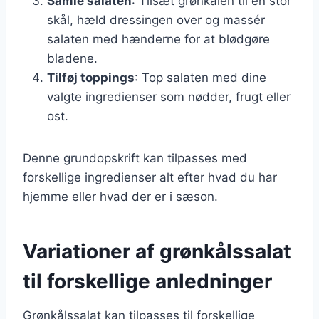
Samle salaten
: Tilsæt grønkålen til en stor
skål, hæld dressingen over og massér
salaten med hænderne for at blødgøre
bladene.
Tilføj toppings
: Top salaten med dine
valgte ingredienser som nødder, frugt eller
ost.
Denne grundopskrift kan tilpasses med
forskellige ingredienser alt efter hvad du har
hjemme eller hvad der er i sæson.
Variationer af grønkålssalat
til forskellige anledninger
Grønkålssalat kan tilpasses til forskellige