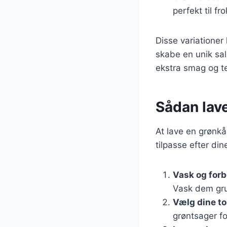
perfekt til fr
Disse variationer
skabe en unik sala
ekstra smag og te
Sådan lave
At lave en grønkå
tilpasse efter di
Vask og for
Vask dem gru
Vælg dine t
grøntsager fo