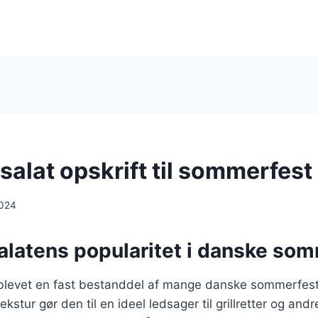
salat opskrift til sommerfest
2024
alatens popularitet i danske so
 blevet en fast bestanddel af mange danske sommerfeste
stur gør den til en ideel ledsager til grillretter og and