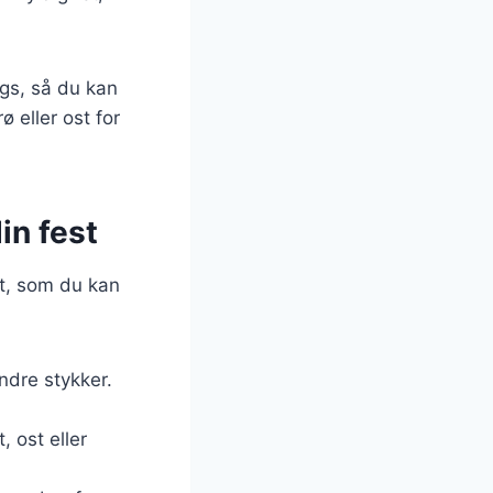
ngs, så du kan
ø eller ost for
in fest
ft, som du kan
ndre stykker.
, ost eller