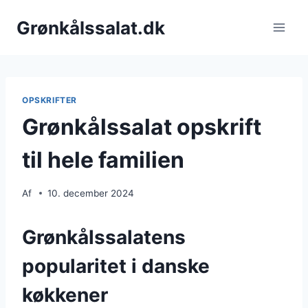
Fortsæt
Grønkålssalat.dk
til
indhold
OPSKRIFTER
Grønkålssalat opskrift
til hele familien
Af
10. december 2024
Grønkålssalatens
popularitet i danske
køkkener