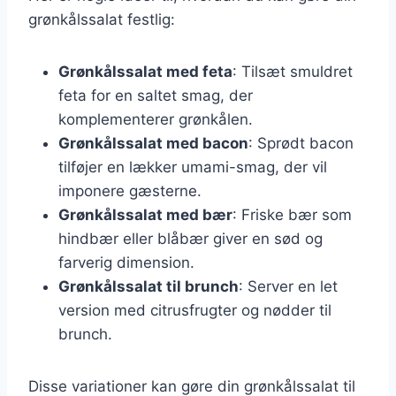
grønkålssalat festlig:
Grønkålssalat med feta
: Tilsæt smuldret
feta for en saltet smag, der
komplementerer grønkålen.
Grønkålssalat med bacon
: Sprødt bacon
tilføjer en lækker umami-smag, der vil
imponere gæsterne.
Grønkålssalat med bær
: Friske bær som
hindbær eller blåbær giver en sød og
farverig dimension.
Grønkålssalat til brunch
: Server en let
version med citrusfrugter og nødder til
brunch.
Disse variationer kan gøre din grønkålssalat til