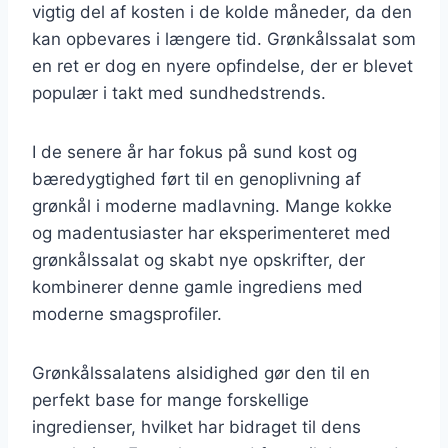
vigtig del af kosten i de kolde måneder, da den
kan opbevares i længere tid. Grønkålssalat som
en ret er dog en nyere opfindelse, der er blevet
populær i takt med sundhedstrends.
I de senere år har fokus på sund kost og
bæredygtighed ført til en genoplivning af
grønkål i moderne madlavning. Mange kokke
og madentusiaster har eksperimenteret med
grønkålssalat og skabt nye opskrifter, der
kombinerer denne gamle ingrediens med
moderne smagsprofiler.
Grønkålssalatens alsidighed gør den til en
perfekt base for mange forskellige
ingredienser, hvilket har bidraget til dens