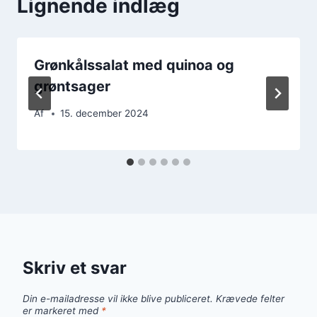
Lignende indlæg
Grønkålssalat med quinoa og
grøntsager
Af
15. december 2024
Skriv et svar
Din e-mailadresse vil ikke blive publiceret.
Krævede felter
er markeret med
*