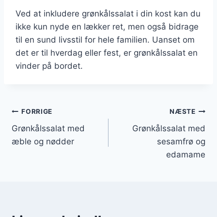
Ved at inkludere grønkålssalat i din kost kan du
ikke kun nyde en lækker ret, men også bidrage
til en sund livsstil for hele familien. Uanset om
det er til hverdag eller fest, er grønkålssalat en
vinder på bordet.
Indlægsnavigation
FORRIGE
NÆSTE
Grønkålssalat med
Grønkålssalat med
æble og nødder
sesamfrø og
edamame