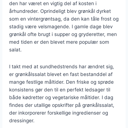
den har været en vigtig del af kosten i
århundreder. Oprindeligt blev grønkål dyrket
som en vintergrøntsag, da den kan tåle frost og
stadig være velsmagende. I gamle dage blev
grønkål ofte brugt i supper og gryderetter, men
med tiden er den blevet mere populær som
salat.
I takt med at sundhedstrends har ændret sig,
er grønkålssalat blevet en fast bestanddel af
mange festlige måltider. Den friske og sprøde
konsistens gør den til en perfekt ledsager til
både kødretter og vegetariske måltider. I dag
findes der utallige opskrifter på grønkålssalat,
der inkorporerer forskellige ingredienser og
dressinger.