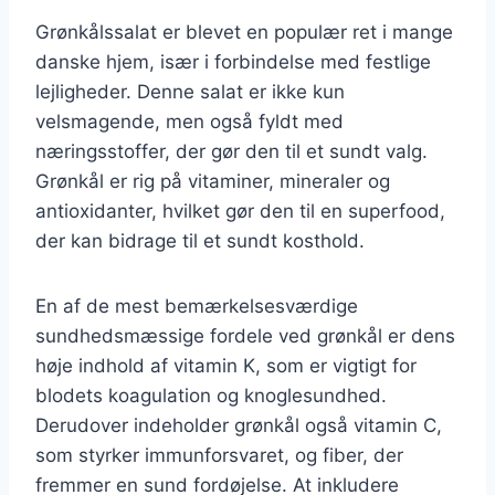
Grønkålssalat er blevet en populær ret i mange
danske hjem, især i forbindelse med festlige
lejligheder. Denne salat er ikke kun
velsmagende, men også fyldt med
næringsstoffer, der gør den til et sundt valg.
Grønkål er rig på vitaminer, mineraler og
antioxidanter, hvilket gør den til en superfood,
der kan bidrage til et sundt kosthold.
En af de mest bemærkelsesværdige
sundhedsmæssige fordele ved grønkål er dens
høje indhold af vitamin K, som er vigtigt for
blodets koagulation og knoglesundhed.
Derudover indeholder grønkål også vitamin C,
som styrker immunforsvaret, og fiber, der
fremmer en sund fordøjelse. At inkludere