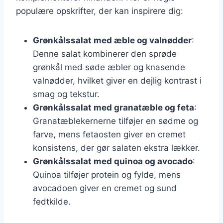
populære opskrifter, der kan inspirere dig:
Grønkålssalat med æble og valnødder
:
Denne salat kombinerer den sprøde
grønkål med søde æbler og knasende
valnødder, hvilket giver en dejlig kontrast i
smag og tekstur.
Grønkålssalat med granatæble og feta
:
Granatæblekernerne tilføjer en sødme og
farve, mens fetaosten giver en cremet
konsistens, der gør salaten ekstra lækker.
Grønkålssalat med quinoa og avocado
:
Quinoa tilføjer protein og fylde, mens
avocadoen giver en cremet og sund
fedtkilde.