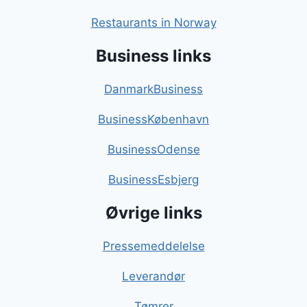
Restaurants in Norway
Business links
DanmarkBusiness
BusinessKøbenhavn
BusinessOdense
BusinessEsbjerg
Øvrige links
Pressemeddelelse
Leverandør
Tømrer