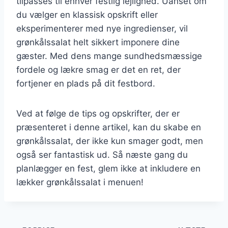
tilpasses til enhver festlig lejlighed. Uanset om
du vælger en klassisk opskrift eller
eksperimenterer med nye ingredienser, vil
grønkålssalat helt sikkert imponere dine
gæster. Med dens mange sundhedsmæssige
fordele og lækre smag er det en ret, der
fortjener en plads på dit festbord.
Ved at følge de tips og opskrifter, der er
præsenteret i denne artikel, kan du skabe en
grønkålssalat, der ikke kun smager godt, men
også ser fantastisk ud. Så næste gang du
planlægger en fest, glem ikke at inkludere en
lækker grønkålssalat i menuen!