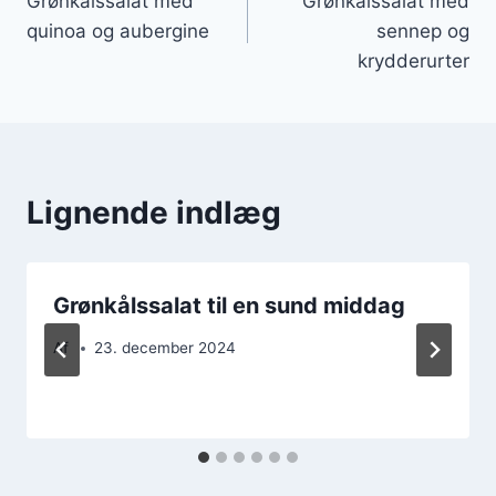
Grønkålssalat med
Grønkålssalat med
quinoa og aubergine
sennep og
krydderurter
Lignende indlæg
Grønkålssalat til en sund middag
Af
23. december 2024