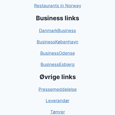
Restaurants in Norway
Business links
DanmarkBusiness
BusinessKøbenhavn
BusinessOdense
BusinessEsbjerg
Øvrige links
Pressemeddelelse
Leverandør
Tømrer