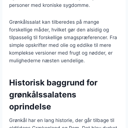
personer med kroniske sygdomme.
Grønkålssalat kan tilberedes på mange
forskellige måder, hvilket gør den alsidig og
tilpasselig til forskellige smagspræferencer. Fra
simple opskrifter med olie og eddike til mere
komplekse versioner med frugt og nødder, er
mulighederne næsten uendelige.
Historisk baggrund for
grønkålssalatens
oprindelse
Grønkål har en lang historie, der går tilbage til
oldtidens Grækenland og Rom. Det blev dyrket