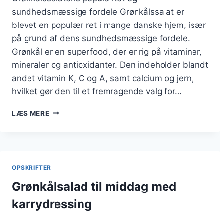
sundhedsmæssige fordele Grønkålssalat er
blevet en populær ret i mange danske hjem, især
på grund af dens sundhedsmæssige fordele.
Grønkål er en superfood, der er rig på vitaminer,
mineraler og antioxidanter. Den indeholder blandt
andet vitamin K, C og A, samt calcium og jern,
hvilket gør den til et fremragende valg for…
GRØNKÅLSSALAT
LÆS MERE
MED
RIS
OG
GRØNTSAGER
OPSKRIFTER
Grønkålsalad til middag med
karrydressing