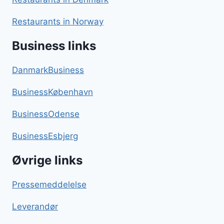
Restaurants in Norway
Business links
DanmarkBusiness
BusinessKøbenhavn
BusinessOdense
BusinessEsbjerg
Øvrige links
Pressemeddelelse
Leverandør