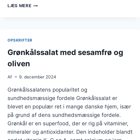
GRØNKÅLSSALAT
LÆS MERE
TIL
FEST
MED
LAKS
OPSKRIFTER
Grønkålssalat med sesamfrø og
oliven
Af
9. december 2024
Grønkålssalatens popularitet og
sundhedsmæssige fordele Grønkålssalat er
blevet en populær ret i mange danske hjem, især
på grund af dens sundhedsmæssige fordele.
Grønkål er en superfood, der er rig på vitaminer,
mineraler og antioxidanter. Den indeholder blandt