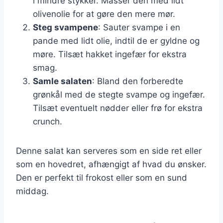
i mindre stykker. Massér den med lidt
olivenolie for at gøre den mere mør.
Steg svampene
: Sauter svampe i en
pande med lidt olie, indtil de er gyldne og
møre. Tilsæt hakket ingefær for ekstra
smag.
Samle salaten
: Bland den forberedte
grønkål med de stegte svampe og ingefær.
Tilsæt eventuelt nødder eller frø for ekstra
crunch.
Denne salat kan serveres som en side ret eller
som en hovedret, afhængigt af hvad du ønsker.
Den er perfekt til frokost eller som en sund
middag.