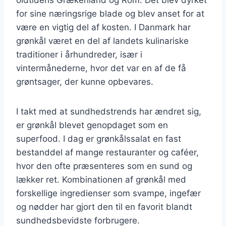
for sine næringsrige blade og blev anset for at
være en vigtig del af kosten. I Danmark har
grønkål været en del af landets kulinariske
traditioner i århundreder, især i
vintermånederne, hvor det var en af de få
grøntsager, der kunne opbevares.
I takt med at sundhedstrends har ændret sig,
er grønkål blevet genopdaget som en
superfood. I dag er grønkålssalat en fast
bestanddel af mange restauranter og caféer,
hvor den ofte præsenteres som en sund og
lækker ret. Kombinationen af grønkål med
forskellige ingredienser som svampe, ingefær
og nødder har gjort den til en favorit blandt
sundhedsbevidste forbrugere.