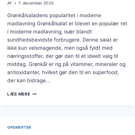
Af
7. december 2024
Grønkålsaladens popularitet i moderne
madlavning Grønkålsalat er blevet en populær ret
i moderne madlavning, især blandt
sundhedsbevidste forbrugere. Denne salat er
ikke kun velsmagende, men også fyldt med
næringsstoffer, der gør den til et ideelt valg til
middag. Grønkål er rig på vitaminer, mineraler og
antioxidanter, hvilket gør den til en superfood,
der kan bidrage…
GRØNKÅLSALAD
LÆS MERE
TIL
MIDDAG
MED
KARRYDRESSING
OPSKRIFTER