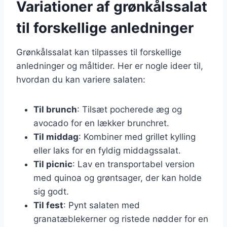
Variationer af grønkålssalat
til forskellige anledninger
Grønkålssalat kan tilpasses til forskellige
anledninger og måltider. Her er nogle ideer til,
hvordan du kan variere salaten:
Til brunch
: Tilsæt pocherede æg og
avocado for en lækker brunchret.
Til middag
: Kombiner med grillet kylling
eller laks for en fyldig middagssalat.
Til picnic
: Lav en transportabel version
med quinoa og grøntsager, der kan holde
sig godt.
Til fest
: Pynt salaten med
granatæblekerner og ristede nødder for en