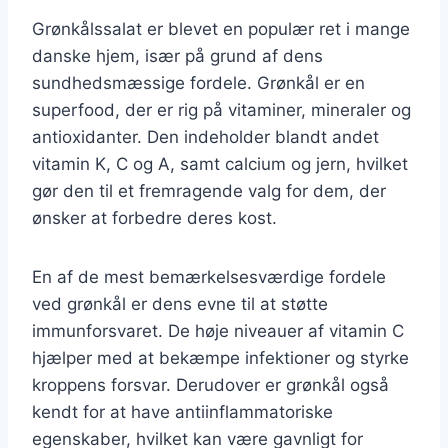
Grønkålssalat er blevet en populær ret i mange
danske hjem, især på grund af dens
sundhedsmæssige fordele. Grønkål er en
superfood, der er rig på vitaminer, mineraler og
antioxidanter. Den indeholder blandt andet
vitamin K, C og A, samt calcium og jern, hvilket
gør den til et fremragende valg for dem, der
ønsker at forbedre deres kost.
En af de mest bemærkelsesværdige fordele
ved grønkål er dens evne til at støtte
immunforsvaret. De høje niveauer af vitamin C
hjælper med at bekæmpe infektioner og styrke
kroppens forsvar. Derudover er grønkål også
kendt for at have antiinflammatoriske
egenskaber, hvilket kan være gavnligt for