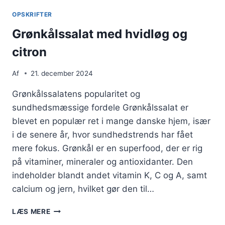
OPSKRIFTER
Grønkålssalat med hvidløg og
citron
Af
21. december 2024
Grønkålssalatens popularitet og
sundhedsmæssige fordele Grønkålssalat er
blevet en populær ret i mange danske hjem, især
i de senere år, hvor sundhedstrends har fået
mere fokus. Grønkål er en superfood, der er rig
på vitaminer, mineraler og antioxidanter. Den
indeholder blandt andet vitamin K, C og A, samt
calcium og jern, hvilket gør den til…
GRØNKÅLSSALAT
LÆS MERE
MED