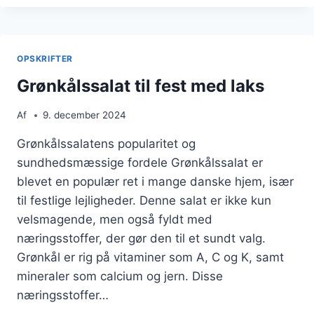
HVIDLØG
OG
CITRON
OPSKRIFTER
Grønkålssalat til fest med laks
Af
9. december 2024
Grønkålssalatens popularitet og
sundhedsmæssige fordele Grønkålssalat er
blevet en populær ret i mange danske hjem, især
til festlige lejligheder. Denne salat er ikke kun
velsmagende, men også fyldt med
næringsstoffer, der gør den til et sundt valg.
Grønkål er rig på vitaminer som A, C og K, samt
mineraler som calcium og jern. Disse
næringsstoffer…