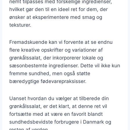
nemt tilpasses med forskellige ingredienser,
hvilket gør den til en ideel ret for dem, der
ønsker at eksperimentere med smag og
teksturer.
Fremadskuende kan vi forvente at se endnu
flere kreative opskrifter og variationer af
grønkålssalat, der inkorporerer lokale og
sæsonbestemte ingredienser. Dette vil ikke kun
fremme sundhed, men også støtte
bæredygtige fødevarepraksisser.
Uanset hvordan du vælger at tilberede din
grønkålssalat, er det klart, at denne ret vil
fortsætte med at være en favorit blandt
sundhedsbevidste forbrugere i Danmark og
resten af verden.