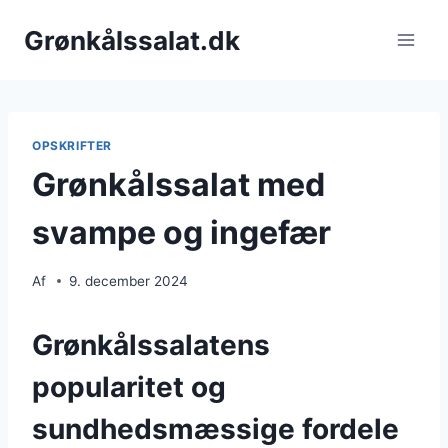
Fortsæt
Grønkålssalat.dk
til
indhold
OPSKRIFTER
Grønkålssalat med
svampe og ingefær
Af
9. december 2024
Grønkålssalatens
popularitet og
sundhedsmæssige fordele