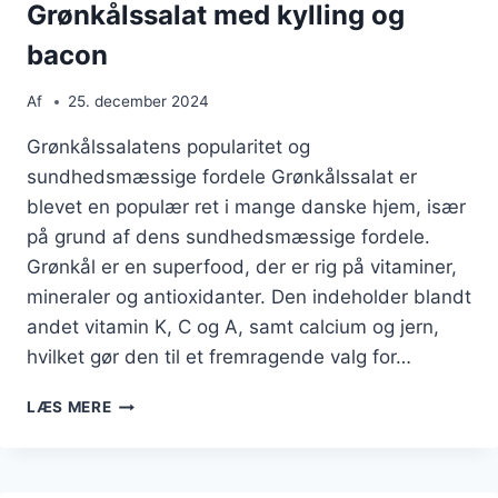
Grønkålssalat med kylling og
bacon
Af
25. december 2024
Grønkålssalatens popularitet og
sundhedsmæssige fordele Grønkålssalat er
blevet en populær ret i mange danske hjem, især
på grund af dens sundhedsmæssige fordele.
Grønkål er en superfood, der er rig på vitaminer,
mineraler og antioxidanter. Den indeholder blandt
andet vitamin K, C og A, samt calcium og jern,
hvilket gør den til et fremragende valg for…
GRØNKÅLSSALAT
LÆS MERE
MED
KYLLING
OG
BACON