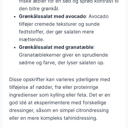
friske æbler for en sød og sprød kontrast til
den bitre grønkål.
Grønkålssalat med avocado
: Avocado
tilføjer cremede teksturer og sunde
fedtstoffer, der gør salaten mere
mættende.
Grønkålssalat med granatæble
:
Granatæblekerner giver en sprudlende
sødme og farve, der lyser salaten op.
Disse opskrifter kan varieres yderligere med
tilføjelse af nødder, frø eller proteinrige
ingredienser som kylling eller feta. Det er en
god idé at eksperimentere med forskellige
dressinger, såsom en simpel citrondressing
eller en mere kompleks tahinidressing.