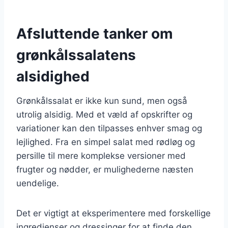
Afsluttende tanker om
grønkålssalatens
alsidighed
Grønkålssalat er ikke kun sund, men også
utrolig alsidig. Med et væld af opskrifter og
variationer kan den tilpasses enhver smag og
lejlighed. Fra en simpel salat med rødløg og
persille til mere komplekse versioner med
frugter og nødder, er mulighederne næsten
uendelige.
Det er vigtigt at eksperimentere med forskellige
ingredienser og dressinger for at finde den