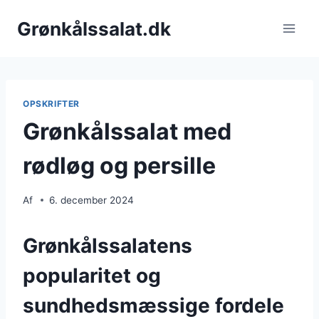
Fortsæt
Grønkålssalat.dk
til
indhold
OPSKRIFTER
Grønkålssalat med
rødløg og persille
Af
6. december 2024
Grønkålssalatens
popularitet og
sundhedsmæssige fordele