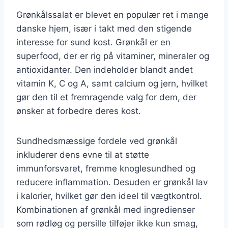
Grønkålssalat er blevet en populær ret i mange
danske hjem, især i takt med den stigende
interesse for sund kost. Grønkål er en
superfood, der er rig på vitaminer, mineraler og
antioxidanter. Den indeholder blandt andet
vitamin K, C og A, samt calcium og jern, hvilket
gør den til et fremragende valg for dem, der
ønsker at forbedre deres kost.
Sundhedsmæssige fordele ved grønkål
inkluderer dens evne til at støtte
immunforsvaret, fremme knoglesundhed og
reducere inflammation. Desuden er grønkål lav
i kalorier, hvilket gør den ideel til vægtkontrol.
Kombinationen af grønkål med ingredienser
som rødløg og persille tilføjer ikke kun smag,