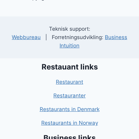
Teknisk support:
Webbureau
| Forretningsudvikling:
Business
Intuition
Restauant links
Restaurant
Restauranter
Restaurants in Denmark
Restaurants in Norway
Business links