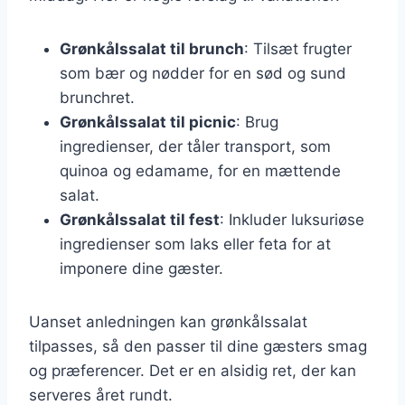
Grønkålssalat til brunch
: Tilsæt frugter
som bær og nødder for en sød og sund
brunchret.
Grønkålssalat til picnic
: Brug
ingredienser, der tåler transport, som
quinoa og edamame, for en mættende
salat.
Grønkålssalat til fest
: Inkluder luksuriøse
ingredienser som laks eller feta for at
imponere dine gæster.
Uanset anledningen kan grønkålssalat
tilpasses, så den passer til dine gæsters smag
og præferencer. Det er en alsidig ret, der kan
serveres året rundt.