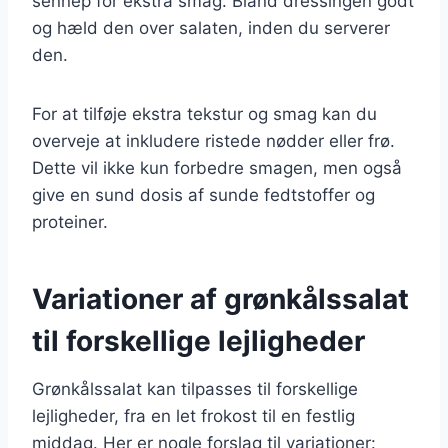
sennep for ekstra smag. Bland dressingen godt
og hæld den over salaten, inden du serverer
den.
For at tilføje ekstra tekstur og smag kan du
overveje at inkludere ristede nødder eller frø.
Dette vil ikke kun forbedre smagen, men også
give en sund dosis af sunde fedtstoffer og
proteiner.
Variationer af grønkålssalat
til forskellige lejligheder
Grønkålssalat kan tilpasses til forskellige
lejligheder, fra en let frokost til en festlig
middag. Her er nogle forslag til variationer: