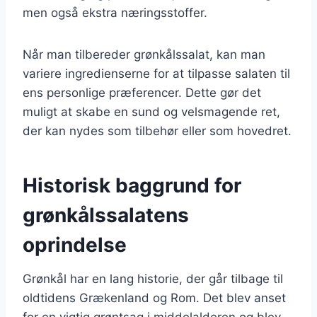
men også ekstra næringsstoffer.
Når man tilbereder grønkålssalat, kan man
variere ingredienserne for at tilpasse salaten til
ens personlige præferencer. Dette gør det
muligt at skabe en sund og velsmagende ret,
der kan nydes som tilbehør eller som hovedret.
Historisk baggrund for
grønkålssalatens
oprindelse
Grønkål har en lang historie, der går tilbage til
oldtidens Grækenland og Rom. Det blev anset
for en vigtig grøntsag i middelalderen og blev