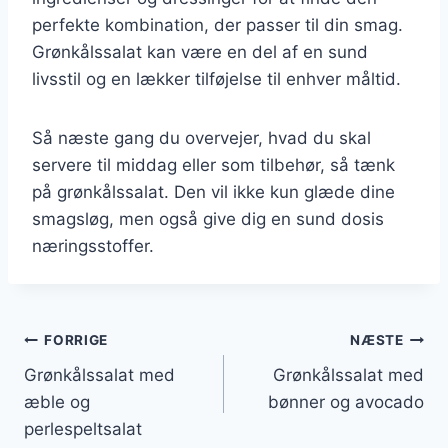
perfekte kombination, der passer til din smag.
Grønkålssalat kan være en del af en sund
livsstil og en lækker tilføjelse til enhver måltid.
Så næste gang du overvejer, hvad du skal
servere til middag eller som tilbehør, så tænk
på grønkålssalat. Den vil ikke kun glæde dine
smagsløg, men også give dig en sund dosis
næringsstoffer.
Indlægsnavigation
FORRIGE
NÆSTE
Grønkålssalat med
Grønkålssalat med
æble og
bønner og avocado
perlespeltsalat