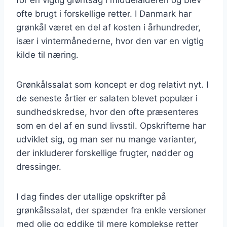
ofte brugt i forskellige retter. I Danmark har
grønkål været en del af kosten i århundreder,
især i vintermånederne, hvor den var en vigtig
kilde til næring.
Grønkålssalat som koncept er dog relativt nyt. I
de seneste årtier er salaten blevet populær i
sundhedskredse, hvor den ofte præsenteres
som en del af en sund livsstil. Opskrifterne har
udviklet sig, og man ser nu mange varianter,
der inkluderer forskellige frugter, nødder og
dressinger.
I dag findes der utallige opskrifter på
grønkålssalat, der spænder fra enkle versioner
med olie og eddike til mere komplekse retter