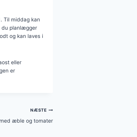
d. Til middag kan
is du planlægger
odt og kan laves i
aost eller
gen er
NÆSTE
 med æble og tomater