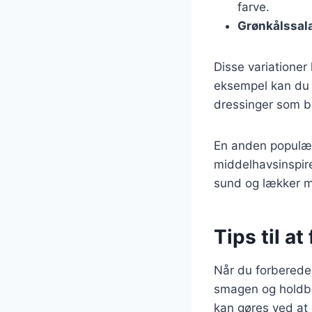
farve.
Grønkålssal
Disse variationer
eksempel kan du ti
dressinger som ba
En anden populær
middelhavsinspire
sund og lækker må
Tips til a
Når du forbereder
smagen og holdba
kan gøres ved at 