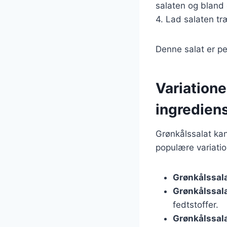
salaten og bland 
4. Lad salaten tr
Denne salat er per
Variatione
ingredien
Grønkålssalat kan
populære variatio
Grønkålssal
Grønkålssal
fedtstoffer.
Grønkålssal