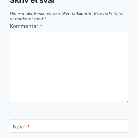
Skriv et svar
Din e-mailadresse vil ikke blive publiceret.
Krævede felter
er markeret med
*
Kommentar
*
Navn
*