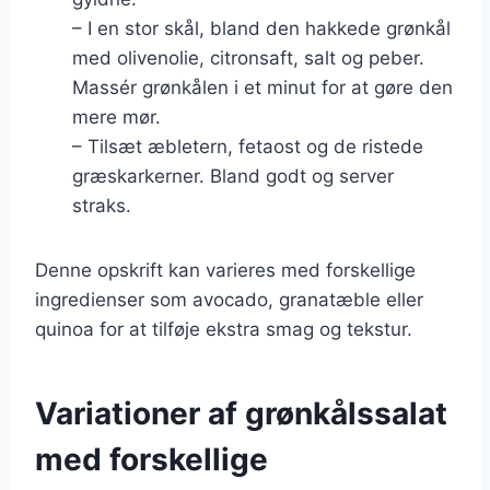
– I en stor skål, bland den hakkede grønkål
med olivenolie, citronsaft, salt og peber.
Massér grønkålen i et minut for at gøre den
mere mør.
– Tilsæt æbletern, fetaost og de ristede
græskarkerner. Bland godt og server
straks.
Denne opskrift kan varieres med forskellige
ingredienser som avocado, granatæble eller
quinoa for at tilføje ekstra smag og tekstur.
Variationer af grønkålssalat
med forskellige