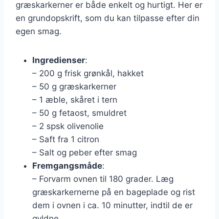
græskarkerner er både enkelt og hurtigt. Her er
en grundopskrift, som du kan tilpasse efter din
egen smag.
Ingredienser
:
– 200 g frisk grønkål, hakket
– 50 g græskarkerner
– 1 æble, skåret i tern
– 50 g fetaost, smuldret
– 2 spsk olivenolie
– Saft fra 1 citron
– Salt og peber efter smag
Fremgangsmåde
:
– Forvarm ovnen til 180 grader. Læg
græskarkernerne på en bageplade og rist
dem i ovnen i ca. 10 minutter, indtil de er
gyldne.