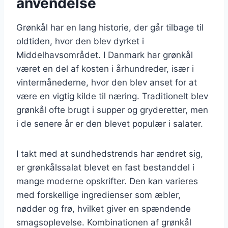
anvendelse
Grønkål har en lang historie, der går tilbage til
oldtiden, hvor den blev dyrket i
Middelhavsområdet. I Danmark har grønkål
været en del af kosten i århundreder, især i
vintermånederne, hvor den blev anset for at
være en vigtig kilde til næring. Traditionelt blev
grønkål ofte brugt i supper og gryderetter, men
i de senere år er den blevet populær i salater.
I takt med at sundhedstrends har ændret sig,
er grønkålssalat blevet en fast bestanddel i
mange moderne opskrifter. Den kan varieres
med forskellige ingredienser som æbler,
nødder og frø, hvilket giver en spændende
smagsoplevelse. Kombinationen af grønkål