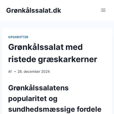
Fortsæt
Grønkålssalat.dk
til
indhold
OPSKRIFTER
Grønkålssalat med
ristede græskarkerner
Af
28. december 2024
Grønkålssalatens
popularitet og
sundhedsmæssige fordele