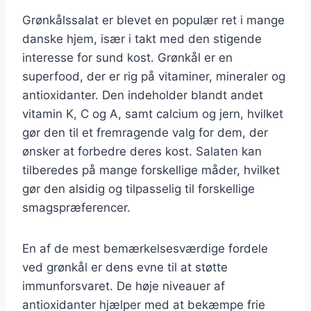
Grønkålssalat er blevet en populær ret i mange
danske hjem, især i takt med den stigende
interesse for sund kost. Grønkål er en
superfood, der er rig på vitaminer, mineraler og
antioxidanter. Den indeholder blandt andet
vitamin K, C og A, samt calcium og jern, hvilket
gør den til et fremragende valg for dem, der
ønsker at forbedre deres kost. Salaten kan
tilberedes på mange forskellige måder, hvilket
gør den alsidig og tilpasselig til forskellige
smagspræferencer.
En af de mest bemærkelsesværdige fordele
ved grønkål er dens evne til at støtte
immunforsvaret. De høje niveauer af
antioxidanter hjælper med at bekæmpe frie