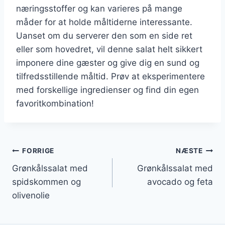
næringsstoffer og kan varieres på mange
måder for at holde måltiderne interessante.
Uanset om du serverer den som en side ret
eller som hovedret, vil denne salat helt sikkert
imponere dine gæster og give dig en sund og
tilfredsstillende måltid. Prøv at eksperimentere
med forskellige ingredienser og find din egen
favoritkombination!
Indlægsnavigation
FORRIGE
NÆSTE
Grønkålssalat med
Grønkålssalat med
spidskommen og
avocado og feta
olivenolie