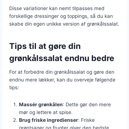
Disse variationer kan nemt tilpasses med
forskellige dressinger og toppings, så du kan
skabe din egen unikke version af grønkålssalat.
Tips til at gøre din
grønkålssalat endnu bedre
For at forbedre din grønkålssalat og gøre den
endnu mere lækker, kan du overveje følgende
tips:
Massér grønkålen
: Dette gør den mere
mør og lettere at spise.
Brug friske ingredienser
: Friske
grøntsager og frugter giver den bedste