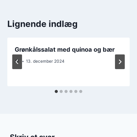
Lignende indlæg
Grønkålssalat med quinoa og bær
Af
13. december 2024