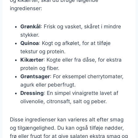
ingredienser:
Grønkål
: Frisk og vasket, skåret i mindre
stykker.
Quinoa
: Kogt og afkølet, for at tilføje
tekstur og protein.
Kikærter
: Kogte eller fra dåse, for ekstra
protein og fiber.
Grøntsager
: For eksempel cherrytomater,
agurk eller peberfrugt.
Dressing
: En simpel vinaigrette lavet af
olivenolie, citronsaft, salt og peber.
Disse ingredienser kan varieres alt efter smag
og tilgængelighed. Du kan også tilføje nødder,
frø eller frugt for at give salaten ekstra smag og