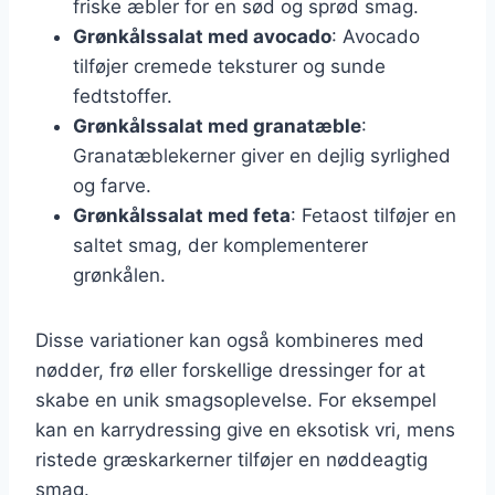
friske æbler for en sød og sprød smag.
Grønkålssalat med avocado
: Avocado
tilføjer cremede teksturer og sunde
fedtstoffer.
Grønkålssalat med granatæble
:
Granatæblekerner giver en dejlig syrlighed
og farve.
Grønkålssalat med feta
: Fetaost tilføjer en
saltet smag, der komplementerer
grønkålen.
Disse variationer kan også kombineres med
nødder, frø eller forskellige dressinger for at
skabe en unik smagsoplevelse. For eksempel
kan en karrydressing give en eksotisk vri, mens
ristede græskarkerner tilføjer en nøddeagtig
smag.