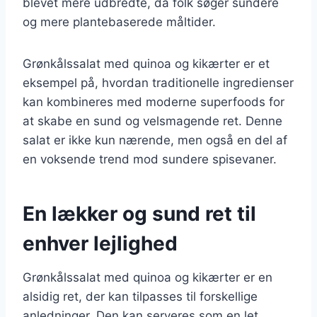
blevet mere udbredte, da folk søger sundere
og mere plantebaserede måltider.
Grønkålssalat med quinoa og kikærter er et
eksempel på, hvordan traditionelle ingredienser
kan kombineres med moderne superfoods for
at skabe en sund og velsmagende ret. Denne
salat er ikke kun nærende, men også en del af
en voksende trend mod sundere spisevaner.
En lækker og sund ret til
enhver lejlighed
Grønkålssalat med quinoa og kikærter er en
alsidig ret, der kan tilpasses til forskellige
anledninger. Den kan serveres som en let