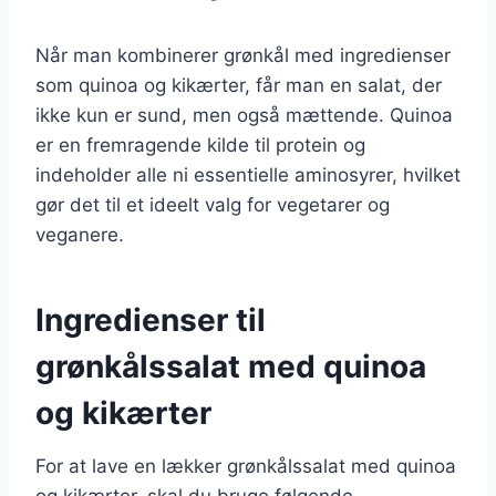
Når man kombinerer grønkål med ingredienser
som quinoa og kikærter, får man en salat, der
ikke kun er sund, men også mættende. Quinoa
er en fremragende kilde til protein og
indeholder alle ni essentielle aminosyrer, hvilket
gør det til et ideelt valg for vegetarer og
veganere.
Ingredienser til
grønkålssalat med quinoa
og kikærter
For at lave en lækker grønkålssalat med quinoa
og kikærter, skal du bruge følgende