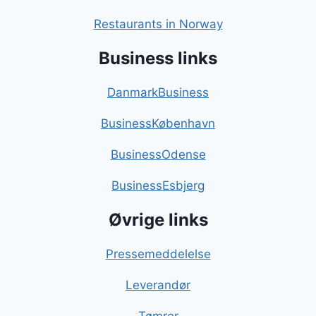
Restaurants in Norway
Business links
DanmarkBusiness
BusinessKøbenhavn
BusinessOdense
BusinessEsbjerg
Øvrige links
Pressemeddelelse
Leverandør