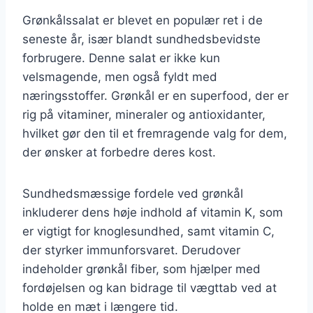
Grønkålssalat er blevet en populær ret i de
seneste år, især blandt sundhedsbevidste
forbrugere. Denne salat er ikke kun
velsmagende, men også fyldt med
næringsstoffer. Grønkål er en superfood, der er
rig på vitaminer, mineraler og antioxidanter,
hvilket gør den til et fremragende valg for dem,
der ønsker at forbedre deres kost.
Sundhedsmæssige fordele ved grønkål
inkluderer dens høje indhold af vitamin K, som
er vigtigt for knoglesundhed, samt vitamin C,
der styrker immunforsvaret. Derudover
indeholder grønkål fiber, som hjælper med
fordøjelsen og kan bidrage til vægttab ved at
holde en mæt i længere tid.