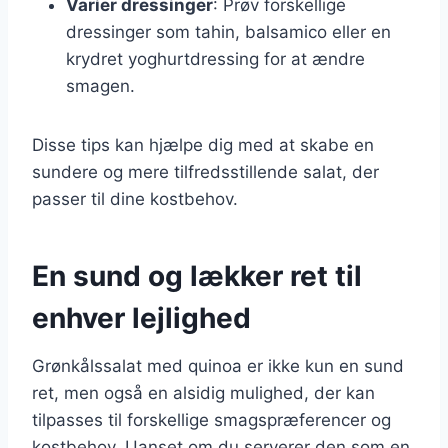
Varier dressinger
: Prøv forskellige
dressinger som tahin, balsamico eller en
krydret yoghurtdressing for at ændre
smagen.
Disse tips kan hjælpe dig med at skabe en
sundere og mere tilfredsstillende salat, der
passer til dine kostbehov.
En sund og lækker ret til
enhver lejlighed
Grønkålssalat med quinoa er ikke kun en sund
ret, men også en alsidig mulighed, der kan
tilpasses til forskellige smagspræferencer og
kostbehov. Uanset om du serverer den som en