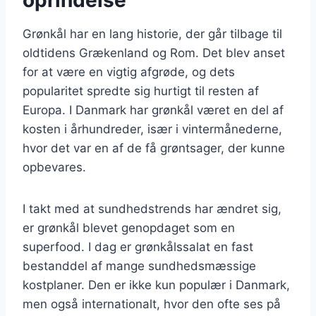
Grønkål har en lang historie, der går tilbage til
oldtidens Grækenland og Rom. Det blev anset
for at være en vigtig afgrøde, og dets
popularitet spredte sig hurtigt til resten af
Europa. I Danmark har grønkål været en del af
kosten i århundreder, især i vintermånederne,
hvor det var en af de få grøntsager, der kunne
opbevares.
I takt med at sundhedstrends har ændret sig,
er grønkål blevet genopdaget som en
superfood. I dag er grønkålssalat en fast
bestanddel af mange sundhedsmæssige
kostplaner. Den er ikke kun populær i Danmark,
men også internationalt, hvor den ofte ses på