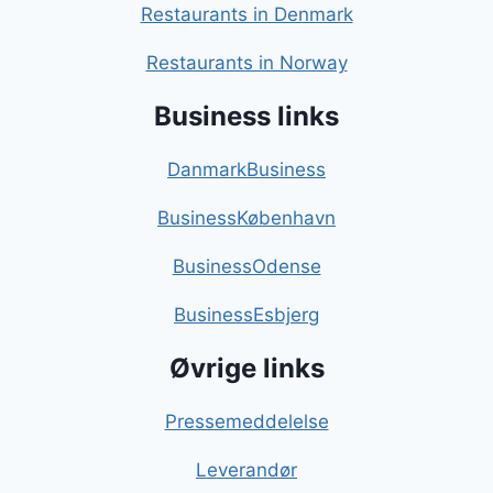
Restaurants in Denmark
Restaurants in Norway
Business links
DanmarkBusiness
BusinessKøbenhavn
BusinessOdense
BusinessEsbjerg
Øvrige links
Pressemeddelelse
Leverandør