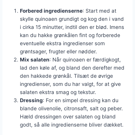
Forbered ingredienserne
: Start med at
skylle quinoaen grundigt og kog den i vand
i cirka 15 minutter, indtil den er blød. Imens
kan du hakke grønkålen fint og forberede
eventuelle ekstra ingredienser som
grøntsager, frugter eller nødder.
Mix salaten
: Når quinoaen er færdigkogt,
lad den køle af, og bland den derefter med
den hakkede grønkål. Tilsæt de øvrige
ingredienser, som du har valgt, for at give
salaten ekstra smag og tekstur.
Dressing
: For en simpel dressing kan du
blande olivenolie, citronsaft, salt og peber.
Hæld dressingen over salaten og bland
godt, så alle ingredienserne bliver dækket.