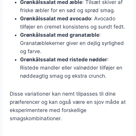
Grønkålssalat med æble
: Tilsæt skiver af
friske æbler for en sød og sprød smag.
Grønkålssalat med avocado
: Avocado
tilføjer en cremet konsistens og sundt fedt.
Grønkålssalat med granatæble
:
Granatæblekerner giver en dejlig syrlighed
og farve.
Grønkålssalat med ristede nødder
:
Ristede mandler eller valnødder tilføjer en
nøddeagtig smag og ekstra crunch.
Disse variationer kan nemt tilpasses til dine
præferencer og kan også være en sjov måde at
eksperimentere med forskellige
smagskombinationer.