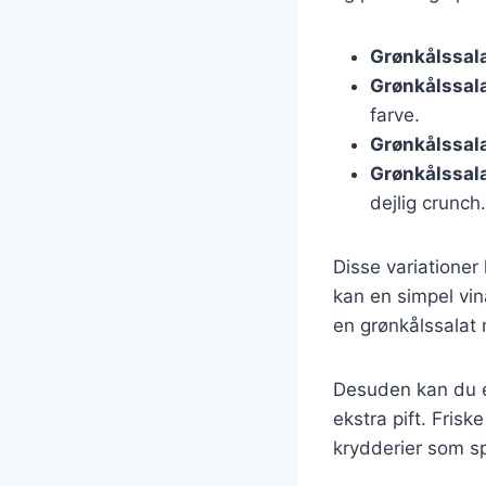
Grønkålssal
Grønkålssal
farve.
Grønkålssal
Grønkålssal
dejlig crunch.
Disse variationer
kan en simpel vin
en grønkålssalat
Desuden kan du e
ekstra pift. Frisk
krydderier som s