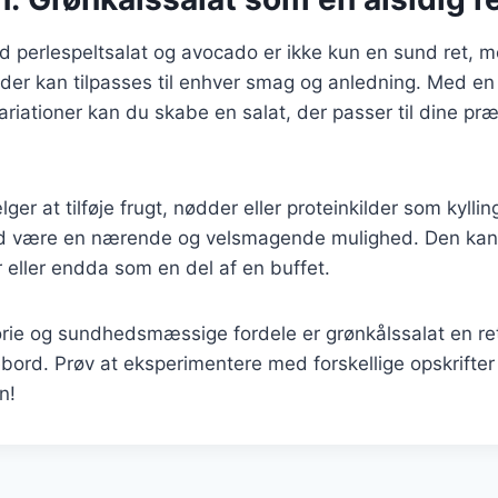
d perlespeltsalat og avocado er ikke kun en sund ret, 
 der kan tilpasses til enhver smag og anledning. Med en
ariationer kan du skabe en salat, der passer til dine pr
r at tilføje frugt, nødder eller proteinkilder som kylling 
tid være en nærende og velsmagende mulighed. Den kan
r eller endda som en del af en buffet.
orie og sundhedsmæssige fordele er grønkålssalat en ret
ebord. Prøv at eksperimentere med forskellige opskrifter
n!