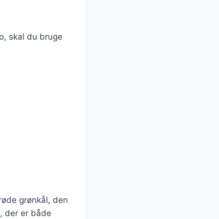
o, skal du bruge
røde grønkål, den
, der er både