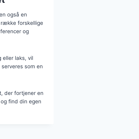
men også en
 række forskellige
æferencer og
eller laks, vil
 serveres som en
, der fortjener en
 og find din egen