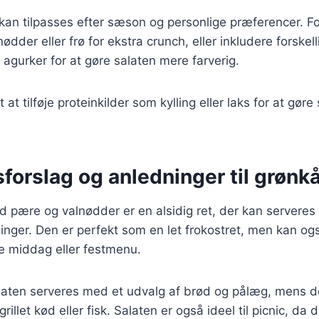
 kan tilpasses efter sæson og personlige præferencer. 
 nødder eller frø for ekstra crunch, eller inkludere forske
 agurker for at gøre salaten mere farverig.
at tilføje proteinkilder som kylling eller laks for at gøre 
forslag og anledninger til grønkå
 pære og valnødder er en alsidig ret, der kan serveres
ninger. Den er perfekt som en let frokostret, men kan o
re middag eller festmenu.
alaten serveres med et udvalg af brød og pålæg, mens d
llet kød eller fisk. Salaten er også ideel til picnic, da