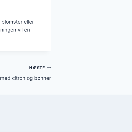
e blomster eller
ningen vil en
NÆSTE
 med citron og bønner