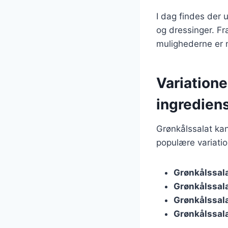
I dag findes der u
og dressinger. F
mulighederne er 
Variatione
ingredien
Grønkålssalat kan
populære variatio
Grønkålssal
Grønkålssal
Grønkålssal
Grønkålssal