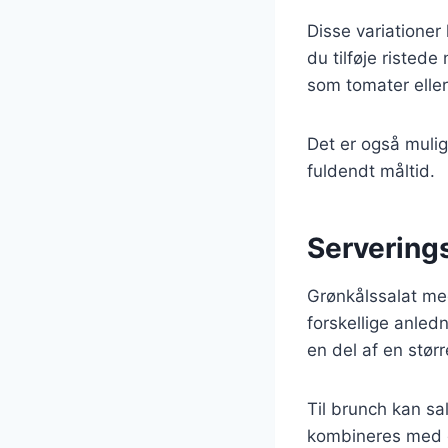
Disse variationer
du tilføje ristede
som tomater eller
Det er også muligt 
fuldendt måltid.
Serverings
Grønkålssalat med
forskellige anled
en del af en stør
Til brunch kan s
kombineres med gri