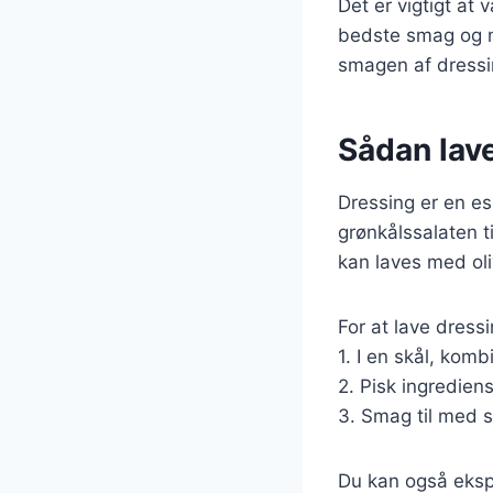
Det er vigtigt at 
bedste smag og næ
smagen af dressi
Sådan lave
Dressing er en es
grønkålssalaten t
kan laves med oli
For at lave dress
1. I en skål, komb
2. Pisk ingredien
3. Smag til med s
Du kan også ekspe