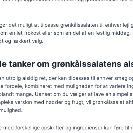
gør det muligt at tilpasse grønkålssalaten til enhver lej
om en let frokost eller som en del af en festlig middag, 
dt og lækkert valg.
de tanker om grønkålssalatens al
en utrolig alsidig ret, der kan tilpasses til enhver smag 
fordele, kombineret med muligheden for at variere ing
t blandt mange. Uanset om du vælger at lave en simpel s
pleks version med nødder og frugt, vil grønkålssalat al
mulighed.
 med forskellige opskrifter og ingredienser kan føre til 