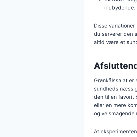
indbydende.
Disse variationer 
du serverer den s
altid være et sun
Afslutten
Grønkålssalat er 
sundhedsmæssige 
den til en favori
eller en mere kom
og velsmagende 
At eksperimentere