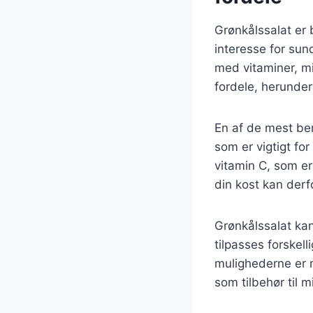
Grønkålssalat er 
interesse for sun
med vitaminer, m
fordele, herunder
En af de mest be
som er vigtigt f
vitamin C, som er
din kost kan derf
Grønkålssalat kan
tilpasses forskell
mulighederne er n
som tilbehør til m