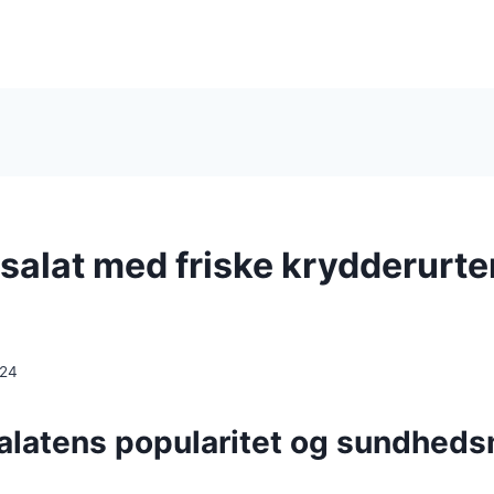
salat med friske krydderurte
024
alatens popularitet og sundhed