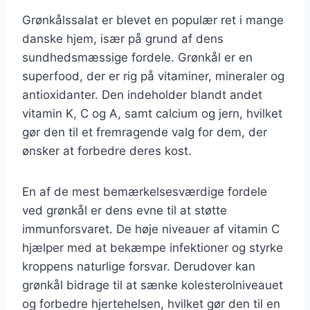
Grønkålssalat er blevet en populær ret i mange
danske hjem, især på grund af dens
sundhedsmæssige fordele. Grønkål er en
superfood, der er rig på vitaminer, mineraler og
antioxidanter. Den indeholder blandt andet
vitamin K, C og A, samt calcium og jern, hvilket
gør den til et fremragende valg for dem, der
ønsker at forbedre deres kost.
En af de mest bemærkelsesværdige fordele
ved grønkål er dens evne til at støtte
immunforsvaret. De høje niveauer af vitamin C
hjælper med at bekæmpe infektioner og styrke
kroppens naturlige forsvar. Derudover kan
grønkål bidrage til at sænke kolesterolniveauet
og forbedre hjertehelsen, hvilket gør den til en