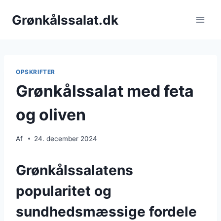
Fortsæt
Grønkålssalat.dk
til
indhold
OPSKRIFTER
Grønkålssalat med feta
og oliven
Af
24. december 2024
Grønkålssalatens
popularitet og
sundhedsmæssige fordele