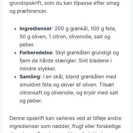
grundopskrift, som du kan tilpasse efter smag
og præferencer.
Ingredienser
: 200 g grønkål, 100 g feta,
50 g oliven, 1 citron, olivenolie, salt og
peber.
Forberedelse
: Skyl grønkålen grundigt og
fjern de hårde stængler. Snit bladene i
mindre stykker.
Samling
: I en skål, bland grønkålen med
smuldret feta og skiver af oliven. Tilsæt
citronsaft og olivenolie, og krydr med salt
og peber.
Denne opskrift kan varieres ved at tilføje andre
ingredienser som nødder, frugt eller forskellige