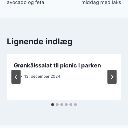
avocado og feta
middag med laks
Lignende indlæg
Grønkålssalat til picnic i parken
Af
13. december 2024