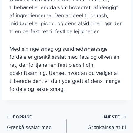
tilbehør eller endda som hovedret, afhængigt
af ingredienserne. Den er ideel til brunch,
middag eller picnic, og dens alsidighed gør den
til en perfekt ret til festlige lejligheder.
Med sin rige smag og sundhedsmæssige
fordele er grønkålssalat med feta og oliven en
ret, der fortjener en fast plads i din
opskriftsamling. Uanset hvordan du vælger at
tilberede den, vil du nyde godt af dens mange
fordele og lækre smag.
Indlægsnavigation
FORRIGE
NÆSTE
Grønkålssalat med
Grønkålssalat til