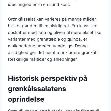
ideel ingrediens i en sund kost.
Grønkålssalat kan varieres på mange måder,
hvilket gør den til en alsidig ret. Fra klassiske
opskrifter med feta og oliven til mere eksotiske
varianter med granatæble og quinoa, er
mulighederne næsten uendelige. Denne
alsidighed gør det nemt at inkludere grønkål i
forskellige måltider og anledninger.
Historisk perspektiv på
grønkålssalatens
oprindelse
Grønkål har en lang historie, der går tilbage til