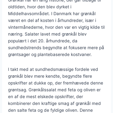
oldtiden, hvor den blev dyrket i
Middelhavsområdet. I Danmark har grønkål
været en del af kosten i århundreder, især i
vintermånederne, hvor den var en vigtig kilde til
næring. Salater lavet med grønkål blev
populært i det 20. århundrede, da
sundhedstrends begyndte at fokusere mere på
grøntsager og plantebaserede kostvaner.
I takt med at sundhedsmæssige fordele ved
grønkål blev mere kendte, begyndte flere
opskrifter at dukke op, der fremhævede denne
grøntsag. Grønkålssalat med feta og oliven er
en af de mest elskede opskrifter, der
kombinerer den kraftige smag af grønkål med
den salte feta og de fyldige oliven. Denne