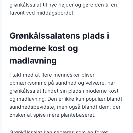
grønkålssalat til nye højder og gøre den til en
favorit ved middagsbordet.
Grønkålssalatens plads i
moderne kost og
madlavning
I takt med at flere mennesker bliver
opmærksomme på sundhed og velvære, har
grønkålssalat fundet sin plads i moderne kost
og madlavning. Den er ikke kun populær blandt
sundhedsbevidste, men også blandt dem, der
ønsker at spise mere plantebaseret.
Grønkålssalat kan serveres som en forret,