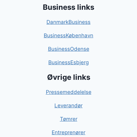
Business links
DanmarkBusiness
BusinessKøbenhavn
BusinessOdense
BusinessEsbjerg
Øvrige links
Pressemeddelelse
Leverandør
Tømrer
Entreprenører