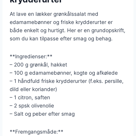
At lave en lækker grønkålssalat med
edamamebønner og friske krydderurter er
både enkelt og hurtigt. Her er en grundopskrift,
som du kan tilpasse efter smag og behag.
**Ingredienser:**
– 200 g grønkål, hakket
– 100 g edamamebønner, kogte og afkølede
– 1 håndfuld friske krydderurter (f.eks. persille,
dild eller koriander)
– 1 citron, saften
– 2 spsk olivenolie
– Salt og peber efter smag
**Fremgangsmåde:**