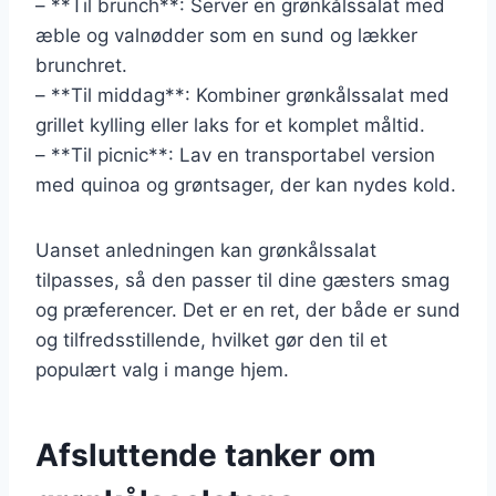
– **Til brunch**: Server en grønkålssalat med
æble og valnødder som en sund og lækker
brunchret.
– **Til middag**: Kombiner grønkålssalat med
grillet kylling eller laks for et komplet måltid.
– **Til picnic**: Lav en transportabel version
med quinoa og grøntsager, der kan nydes kold.
Uanset anledningen kan grønkålssalat
tilpasses, så den passer til dine gæsters smag
og præferencer. Det er en ret, der både er sund
og tilfredsstillende, hvilket gør den til et
populært valg i mange hjem.
Afsluttende tanker om