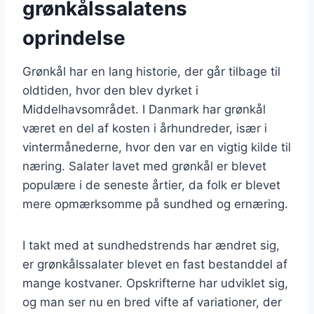
grønkålssalatens
oprindelse
Grønkål har en lang historie, der går tilbage til
oldtiden, hvor den blev dyrket i
Middelhavsområdet. I Danmark har grønkål
været en del af kosten i århundreder, især i
vintermånederne, hvor den var en vigtig kilde til
næring. Salater lavet med grønkål er blevet
populære i de seneste årtier, da folk er blevet
mere opmærksomme på sundhed og ernæring.
I takt med at sundhedstrends har ændret sig,
er grønkålssalater blevet en fast bestanddel af
mange kostvaner. Opskrifterne har udviklet sig,
og man ser nu en bred vifte af variationer, der