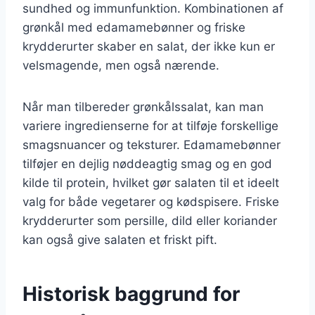
sundhed og immunfunktion. Kombinationen af
grønkål med edamamebønner og friske
krydderurter skaber en salat, der ikke kun er
velsmagende, men også nærende.
Når man tilbereder grønkålssalat, kan man
variere ingredienserne for at tilføje forskellige
smagsnuancer og teksturer. Edamamebønner
tilføjer en dejlig nøddeagtig smag og en god
kilde til protein, hvilket gør salaten til et ideelt
valg for både vegetarer og kødspisere. Friske
krydderurter som persille, dild eller koriander
kan også give salaten et friskt pift.
Historisk baggrund for