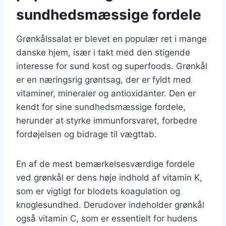
sundhedsmæssige fordele
Grønkålssalat er blevet en populær ret i mange
danske hjem, især i takt med den stigende
interesse for sund kost og superfoods. Grønkål
er en næringsrig grøntsag, der er fyldt med
vitaminer, mineraler og antioxidanter. Den er
kendt for sine sundhedsmæssige fordele,
herunder at styrke immunforsvaret, forbedre
fordøjelsen og bidrage til vægttab.
En af de mest bemærkelsesværdige fordele
ved grønkål er dens høje indhold af vitamin K,
som er vigtigt for blodets koagulation og
knoglesundhed. Derudover indeholder grønkål
også vitamin C, som er essentielt for hudens