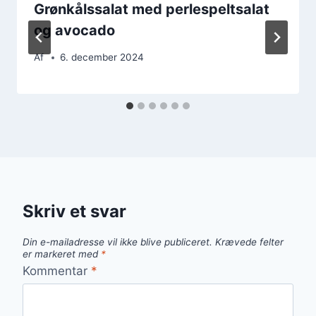
Grønkålssalat med perlespeltsalat
og avocado
Af
6. december 2024
Skriv et svar
Din e-mailadresse vil ikke blive publiceret.
Krævede felter
er markeret med
*
Kommentar
*