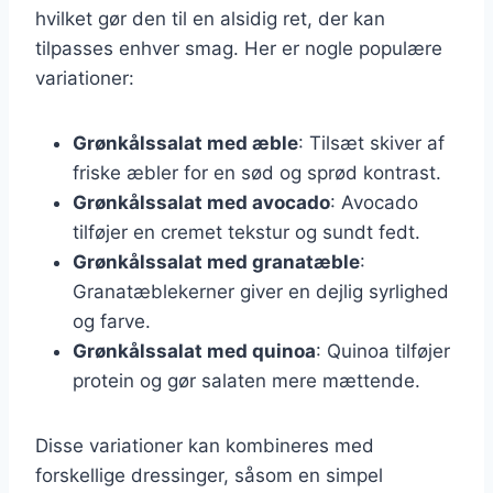
hvilket gør den til en alsidig ret, der kan
tilpasses enhver smag. Her er nogle populære
variationer:
Grønkålssalat med æble
: Tilsæt skiver af
friske æbler for en sød og sprød kontrast.
Grønkålssalat med avocado
: Avocado
tilføjer en cremet tekstur og sundt fedt.
Grønkålssalat med granatæble
:
Granatæblekerner giver en dejlig syrlighed
og farve.
Grønkålssalat med quinoa
: Quinoa tilføjer
protein og gør salaten mere mættende.
Disse variationer kan kombineres med
forskellige dressinger, såsom en simpel