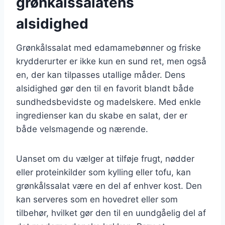
grønkålssalatens
alsidighed
Grønkålssalat med edamamebønner og friske
krydderurter er ikke kun en sund ret, men også
en, der kan tilpasses utallige måder. Dens
alsidighed gør den til en favorit blandt både
sundhedsbevidste og madelskere. Med enkle
ingredienser kan du skabe en salat, der er
både velsmagende og nærende.
Uanset om du vælger at tilføje frugt, nødder
eller proteinkilder som kylling eller tofu, kan
grønkålssalat være en del af enhver kost. Den
kan serveres som en hovedret eller som
tilbehør, hvilket gør den til en uundgåelig del af