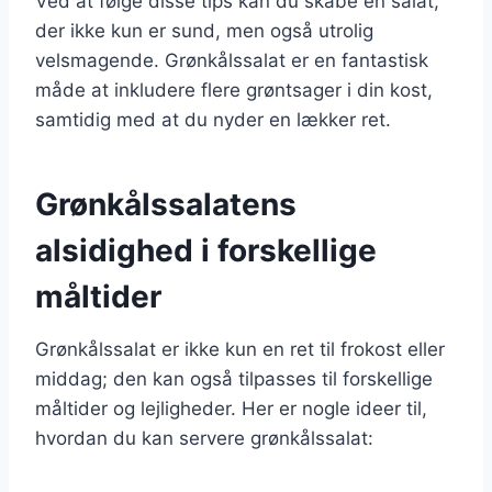
Ved at følge disse tips kan du skabe en salat,
der ikke kun er sund, men også utrolig
velsmagende. Grønkålssalat er en fantastisk
måde at inkludere flere grøntsager i din kost,
samtidig med at du nyder en lækker ret.
Grønkålssalatens
alsidighed i forskellige
måltider
Grønkålssalat er ikke kun en ret til frokost eller
middag; den kan også tilpasses til forskellige
måltider og lejligheder. Her er nogle ideer til,
hvordan du kan servere grønkålssalat: