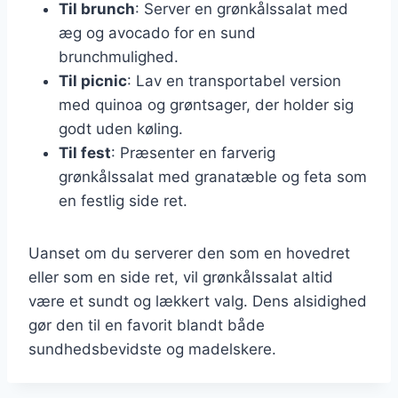
Til brunch
: Server en grønkålssalat med
æg og avocado for en sund
brunchmulighed.
Til picnic
: Lav en transportabel version
med quinoa og grøntsager, der holder sig
godt uden køling.
Til fest
: Præsenter en farverig
grønkålssalat med granatæble og feta som
en festlig side ret.
Uanset om du serverer den som en hovedret
eller som en side ret, vil grønkålssalat altid
være et sundt og lækkert valg. Dens alsidighed
gør den til en favorit blandt både
sundhedsbevidste og madelskere.