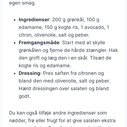
egen smag.
Ingredienser
: 200 g grønkål, 100 g
edamame, 150 g kogte ris, 1 avocado, 1
citron, olivenolie, salt og peber.
Fremgangsmåde
: Start med at skylle
grønkålen og fjerne de hårde stængler. Hak
den groft og læg den i en skål. Tilsæt de
kogte ris og edamame.
Dressing
: Pres saften fra citronen og
bland den med olivenolie, salt og peber.
Hæld dressingen over salaten og bland
godt.
Du kan også tilføje andre ingredienser som
nødder, frø eller frugt for at give salaten ekstra