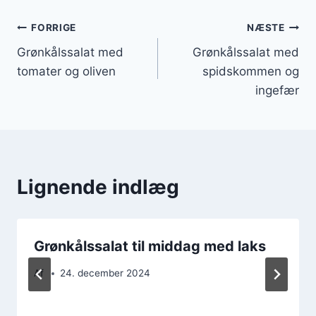
Indlægsnavigation
FORRIGE
NÆSTE
Grønkålssalat med
Grønkålssalat med
tomater og oliven
spidskommen og
ingefær
Lignende indlæg
Grønkålssalat til middag med laks
Af
24. december 2024