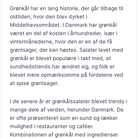
Grønkål har en lang historie, der går tilbage til
oldtiden, hvor den blev dyrket i
Middelhavsområdet. I Danmark har grønkål
været en del af kosten i århundreder, især i
vintermånederne, hvor den er en af de få
grøntsager, der kan høstes. Salater lavet med
grønkål er blevet populære i takt med, at
sundhedstrends har ændret sig, og folk er
blevet mere opmærksomme på fordelene ved
at spise grøntsager.
I de senere år er grønkålssalater blevet trendy i
mange dele af verden, herunder Danmark. De
er ofte præsenteret som en sund og lækker
mulighed i restauranter og caféer.
Kombinationen af grønkål med ingredienser