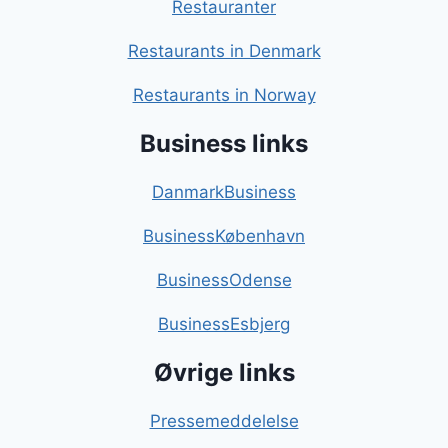
Restauranter
Restaurants in Denmark
Restaurants in Norway
Business links
DanmarkBusiness
BusinessKøbenhavn
BusinessOdense
BusinessEsbjerg
Øvrige links
Pressemeddelelse