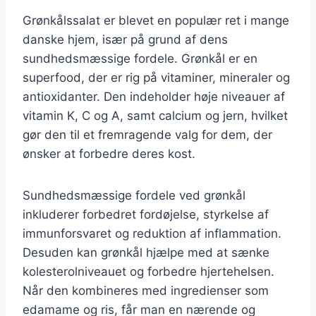
Grønkålssalat er blevet en populær ret i mange
danske hjem, især på grund af dens
sundhedsmæssige fordele. Grønkål er en
superfood, der er rig på vitaminer, mineraler og
antioxidanter. Den indeholder høje niveauer af
vitamin K, C og A, samt calcium og jern, hvilket
gør den til et fremragende valg for dem, der
ønsker at forbedre deres kost.
Sundhedsmæssige fordele ved grønkål
inkluderer forbedret fordøjelse, styrkelse af
immunforsvaret og reduktion af inflammation.
Desuden kan grønkål hjælpe med at sænke
kolesterolniveauet og forbedre hjertehelsen.
Når den kombineres med ingredienser som
edamame og ris, får man en nærende og