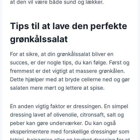
at den vil være både sund og lækker.
Tips til at lave den perfekte
grønkålssalat
For at sikre, at din grønkålssalat bliver en
succes, er der nogle tips, du kan følge. Først og
fremmest er det vigtigt at massere grønkålen.
Dette hjælper med at bryde cellerne ned og gør
salaten mere mørt og lettere at spise.
En anden vigtig faktor er dressingen. En simpel
dressing lavet af olivenolie, citronsaft, salt og
peber kan gøre underværker. Du kan også
eksperimentere med forskellige dressinger som
tahini, balsamico eller en krydret dressing for at