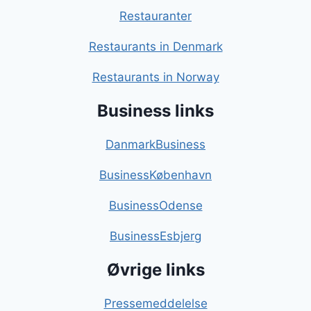
Restauranter
Restaurants in Denmark
Restaurants in Norway
Business links
DanmarkBusiness
BusinessKøbenhavn
BusinessOdense
BusinessEsbjerg
Øvrige links
Pressemeddelelse