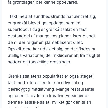
få grøntsager, der kunne opbevares.
I takt med at sundhedstrends har ændret sig,
er grønkål blevet genopdaget som en
superfood. I dag er grønkålssalat en fast
bestanddel af mange kostplaner, især blandt
dem, der følger en plantebaseret diæt.
Opskrifterne har udviklet sig, og der findes nu
utallige variationer, der inkluderer alt fra frugt til
nødder og forskellige dressinger.
Grønkålssalatens popularitet er også steget i
takt med interessen for sund livsstil og
bæredygtig madlavning. Mange restauranter
og caféer tilbyder nu kreative versioner af
denne klassiske salat, hvilket gør den til en