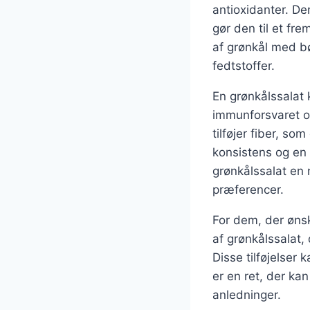
antioxidanter. De
gør den til et fr
af grønkål med bø
fedtstoffer.
En grønkålssalat 
immunforsvaret o
tilføjer fiber, so
konsistens og en 
grønkålssalat en
præferencer.
For dem, der ønsk
af grønkålssalat,
Disse tilføjelse
er en ret, der kan
anledninger.