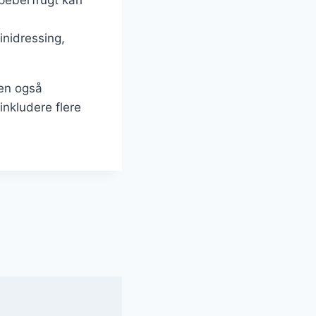
inidressing,
men også
inkludere flere