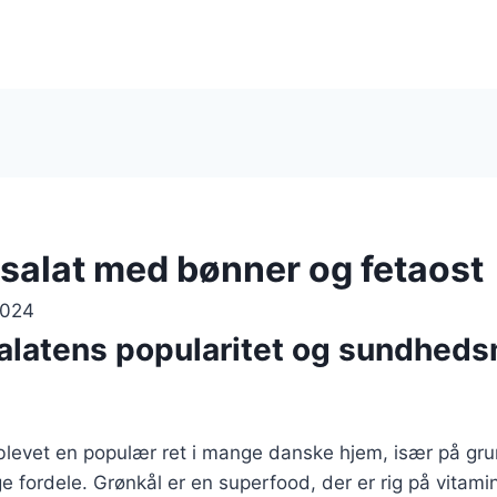
salat med bønner og fetaost
2024
alatens popularitet og sundhed
 blevet en populær ret i mange danske hjem, især på gr
ordele. Grønkål er en superfood, der er rig på vitamin