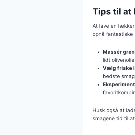
Tips til a
At lave en lækker
opnå fantastiske r
Massér grøn
lidt olivenolie
Vælg friske 
bedste smag
Eksperiment
favoritkombin
Husk også at lade
smagene tid til 