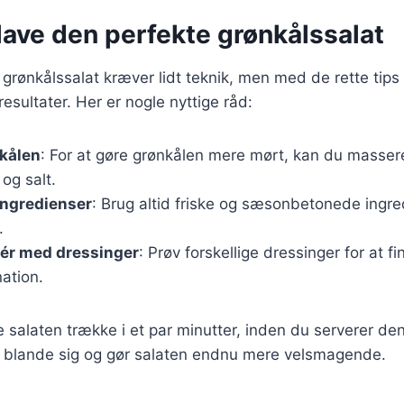
t lave den perfekte grønkålssalat
 grønkålssalat kræver lidt teknik, men med de rette tip
esultater. Her er nogle nyttige råd:
kålen
: For at gøre grønkålen mere mørt, kan du masse
 og salt.
ingredienser
: Brug altid friske og sæsonbetonede ingre
.
ér med dressinger
: Prøv forskellige dressinger for at f
ation.
 salaten trække i et par minutter, inden du serverer den
at blande sig og gør salaten endnu mere velsmagende.