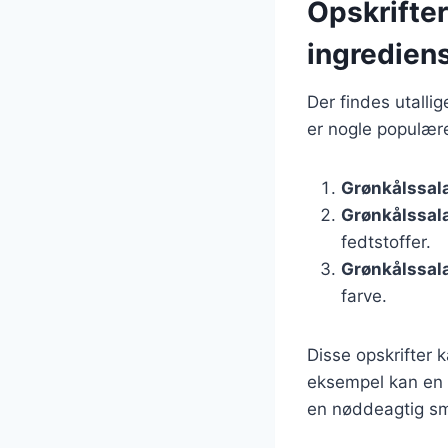
Opskrifter
ingredien
Der findes utalli
er nogle populære
Grønkålssal
Grønkålssal
fedtstoffer.
Grønkålssal
farve.
Disse opskrifter 
eksempel kan en k
en nøddeagtig s