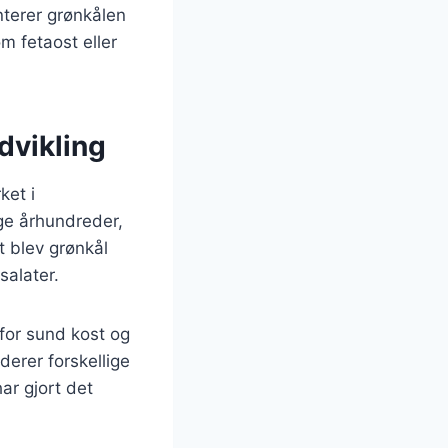
nterer grønkålen
m fetaost eller
dvikling
ket i
ge århundreder,
t blev grønkål
salater.
 for sund kost og
derer forskellige
ar gjort det