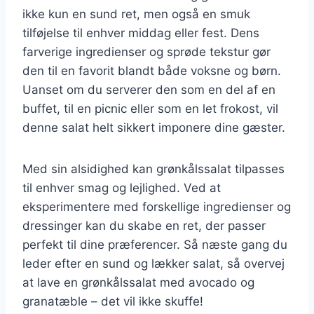
ikke kun en sund ret, men også en smuk
tilføjelse til enhver middag eller fest. Dens
farverige ingredienser og sprøde tekstur gør
den til en favorit blandt både voksne og børn.
Uanset om du serverer den som en del af en
buffet, til en picnic eller som en let frokost, vil
denne salat helt sikkert imponere dine gæster.
Med sin alsidighed kan grønkålssalat tilpasses
til enhver smag og lejlighed. Ved at
eksperimentere med forskellige ingredienser og
dressinger kan du skabe en ret, der passer
perfekt til dine præferencer. Så næste gang du
leder efter en sund og lækker salat, så overvej
at lave en grønkålssalat med avocado og
granatæble – det vil ikke skuffe!