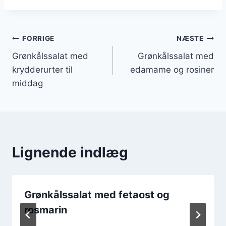
Indlægsnavigation
FORRIGE
NÆSTE
Grønkålssalat med
Grønkålssalat med
krydderurter til
edamame og rosiner
middag
Lignende indlæg
Grønkålssalat med fetaost og
rosmarin