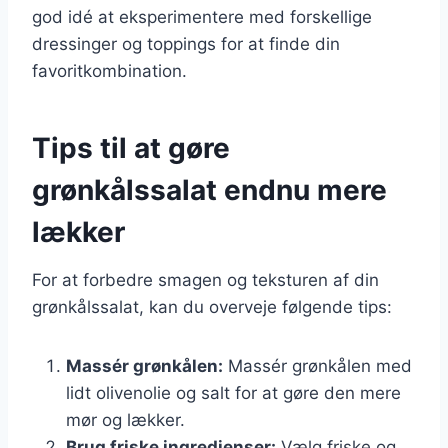
god idé at eksperimentere med forskellige
dressinger og toppings for at finde din
favoritkombination.
Tips til at gøre
grønkålssalat endnu mere
lækker
For at forbedre smagen og teksturen af din
grønkålssalat, kan du overveje følgende tips:
Massér grønkålen:
Massér grønkålen med
lidt olivenolie og salt for at gøre den mere
mør og lækker.
Brug friske ingredienser:
Vælg friske og