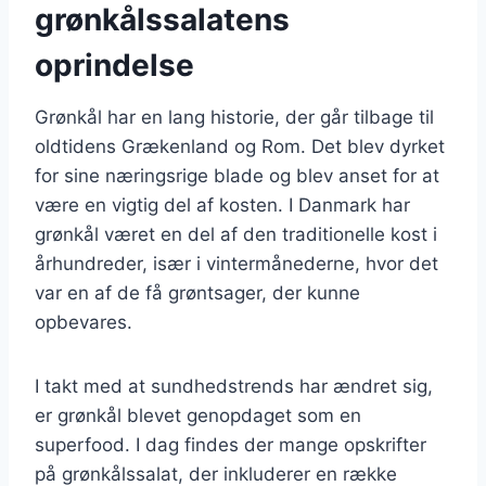
grønkålssalatens
oprindelse
Grønkål har en lang historie, der går tilbage til
oldtidens Grækenland og Rom. Det blev dyrket
for sine næringsrige blade og blev anset for at
være en vigtig del af kosten. I Danmark har
grønkål været en del af den traditionelle kost i
århundreder, især i vintermånederne, hvor det
var en af de få grøntsager, der kunne
opbevares.
I takt med at sundhedstrends har ændret sig,
er grønkål blevet genopdaget som en
superfood. I dag findes der mange opskrifter
på grønkålssalat, der inkluderer en række