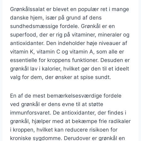
Grønkålssalat er blevet en populær ret i mange
danske hjem, især på grund af dens
sundhedsmæssige fordele. Grønkål er en
superfood, der er rig på vitaminer, mineraler og
antioxidanter. Den indeholder høje niveauer af
vitamin K, vitamin C og vitamin A, som alle er
essentielle for kroppens funktioner. Desuden er
grønkål lav i kalorier, hvilket gør den til et ideelt
valg for dem, der ønsker at spise sundt.
En af de mest bemærkelsesværdige fordele
ved grønkål er dens evne til at støtte
immunforsvaret. De antioxidanter, der findes i
grønkål, hjælper med at bekæmpe frie radikaler
i kroppen, hvilket kan reducere risikoen for
kroniske sygdomme. Derudover er grønkål en