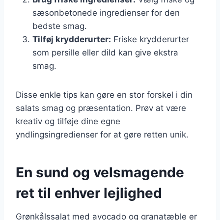
sæsonbetonede ingredienser for den
bedste smag.
Tilføj krydderurter:
Friske krydderurter
som persille eller dild kan give ekstra
smag.
Disse enkle tips kan gøre en stor forskel i din
salats smag og præsentation. Prøv at være
kreativ og tilføje dine egne
yndlingsingredienser for at gøre retten unik.
En sund og velsmagende
ret til enhver lejlighed
Grønkålssalat med avocado og granatæble er