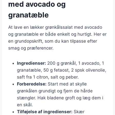
med avocado og
granatæble
At lave en lækker grønkålssalat med avocado
og granatæble er både enkelt og hurtigt. Her er
en grundopskrift, som du kan tilpasse efter
smag og præferencer.
Ingredienser:
200 g grønkål, 1 avocado, 1
granatæble, 50 g fetaost, 2 spsk olivenolie,
saft fra 1 citron, salt og peber.
Forberedelse:
Start med at skylle
grønkålen grundigt og fjern de hårde
stængler. Hak bladene groft og læg dem i
en skål.
Tilføjelse af ingredienser:
Skær