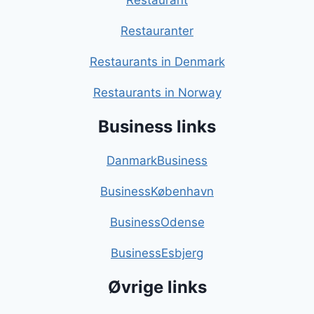
Restaurant
Restauranter
Restaurants in Denmark
Restaurants in Norway
Business links
DanmarkBusiness
BusinessKøbenhavn
BusinessOdense
BusinessEsbjerg
Øvrige links