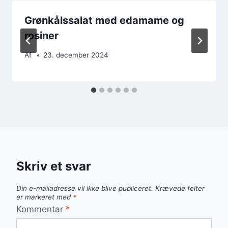
Grønkålssalat med edamame og
rosiner
Af
23. december 2024
Skriv et svar
Din e-mailadresse vil ikke blive publiceret.
Krævede felter
er markeret med
*
Kommentar
*