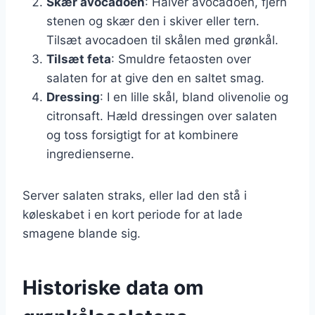
Skær avocadoen
: Halvér avocadoen, fjern
stenen og skær den i skiver eller tern.
Tilsæt avocadoen til skålen med grønkål.
Tilsæt feta
: Smuldre fetaosten over
salaten for at give den en saltet smag.
Dressing
: I en lille skål, bland olivenolie og
citronsaft. Hæld dressingen over salaten
og toss forsigtigt for at kombinere
ingredienserne.
Server salaten straks, eller lad den stå i
køleskabet i en kort periode for at lade
smagene blande sig.
Historiske data om