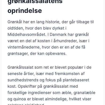
grønkålssalatens
oprindelse
Grønkål har en lang historie, der går tilbage til
oldtiden, hvor den blev dyrket i
Middelhavsområdet. I Danmark har grønkål
været en del af kosten i århundreder, især i
vintermånederne, hvor den er en af de få
grøntsager, der kan opbevares.
Grønkålssalat som ret er blevet populær i de
seneste årtier, især med fremkomsten af
sundhedstrends og fokus på plantebaseret
kost. Opskrifter på grønkålssalat med
forskellige ingredienser som æble, granatæble
og quinoa er blevet almindelige, hvilket viser