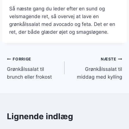
Så næste gang du leder efter en sund og
velsmagende ret, så overvej at lave en
grønkålssalat med avocado og feta. Det er en
ret, der både glæder øjet og smagsløgene.
Indlægsnavigation
FORRIGE
NÆSTE
Grønkålssalat til
Grønkålssalat til
brunch eller frokost
middag med kylling
Lignende indlæg