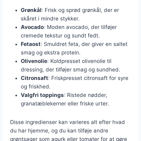
Grønkål
: Frisk og sprød grønkål, der er
skåret i mindre stykker.
Avocado
: Moden avocado, der tilføjer
cremede tekstur og sundt fedt.
Fetaost
: Smuldret feta, der giver en saltet
smag og ekstra protein.
Olivenolie
: Koldpresset olivenolie til
dressing, der tilføjer smag og sundhed.
Citronsaft
: Friskpresset citronsaft for syre
og friskhed.
Valgfri toppings
: Ristede nødder,
granatæblekerner eller friske urter.
Disse ingredienser kan varieres alt efter hvad
du har hjemme, og du kan tilføje andre
grøntsager som agurk eller tomater for at gøre