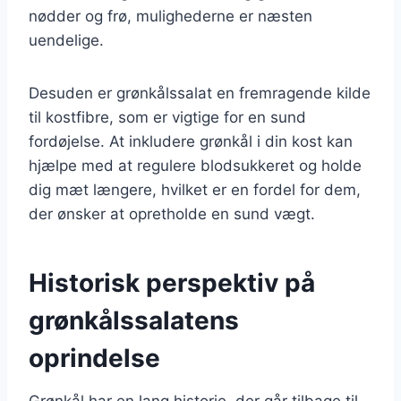
nødder og frø, mulighederne er næsten
uendelige.
Desuden er grønkålssalat en fremragende kilde
til kostfibre, som er vigtige for en sund
fordøjelse. At inkludere grønkål i din kost kan
hjælpe med at regulere blodsukkeret og holde
dig mæt længere, hvilket er en fordel for dem,
der ønsker at opretholde en sund vægt.
Historisk perspektiv på
grønkålssalatens
oprindelse
Grønkål har en lang historie, der går tilbage til