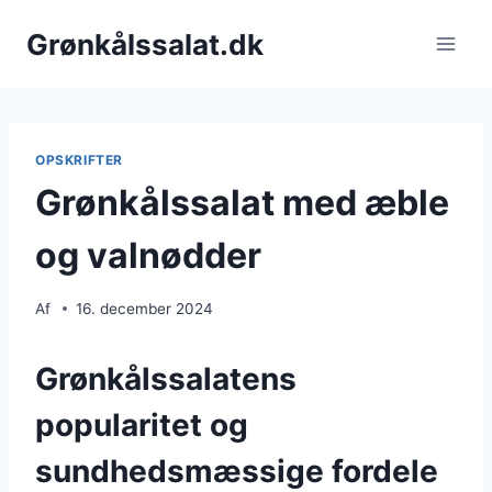
Fortsæt
Grønkålssalat.dk
til
indhold
OPSKRIFTER
Grønkålssalat med æble
og valnødder
Af
16. december 2024
Grønkålssalatens
popularitet og
sundhedsmæssige fordele