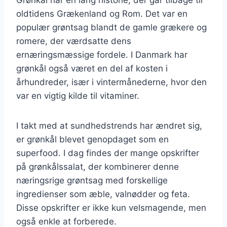
oldtidens Grækenland og Rom. Det var en
populær grøntsag blandt de gamle grækere og
romere, der værdsatte dens
ernæringsmæssige fordele. I Danmark har
grønkål også været en del af kosten i
århundreder, især i vintermånederne, hvor den
var en vigtig kilde til vitaminer.
I takt med at sundhedstrends har ændret sig,
er grønkål blevet genopdaget som en
superfood. I dag findes der mange opskrifter
på grønkålssalat, der kombinerer denne
næringsrige grøntsag med forskellige
ingredienser som æble, valnødder og feta.
Disse opskrifter er ikke kun velsmagende, men
også enkle at forberede.