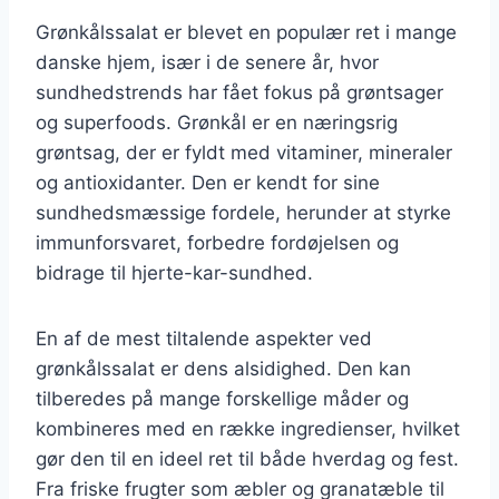
Grønkålssalat er blevet en populær ret i mange
danske hjem, især i de senere år, hvor
sundhedstrends har fået fokus på grøntsager
og superfoods. Grønkål er en næringsrig
grøntsag, der er fyldt med vitaminer, mineraler
og antioxidanter. Den er kendt for sine
sundhedsmæssige fordele, herunder at styrke
immunforsvaret, forbedre fordøjelsen og
bidrage til hjerte-kar-sundhed.
En af de mest tiltalende aspekter ved
grønkålssalat er dens alsidighed. Den kan
tilberedes på mange forskellige måder og
kombineres med en række ingredienser, hvilket
gør den til en ideel ret til både hverdag og fest.
Fra friske frugter som æbler og granatæble til