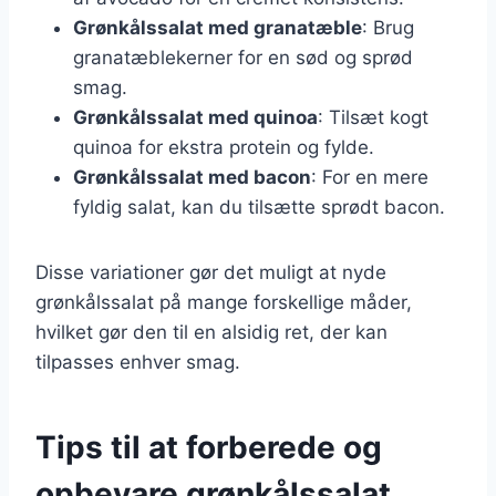
Grønkålssalat med granatæble
: Brug
granatæblekerner for en sød og sprød
smag.
Grønkålssalat med quinoa
: Tilsæt kogt
quinoa for ekstra protein og fylde.
Grønkålssalat med bacon
: For en mere
fyldig salat, kan du tilsætte sprødt bacon.
Disse variationer gør det muligt at nyde
grønkålssalat på mange forskellige måder,
hvilket gør den til en alsidig ret, der kan
tilpasses enhver smag.
Tips til at forberede og
opbevare grønkålssalat