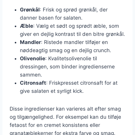
Grønkål
: Frisk og sprød grønkål, der
danner basen for salaten.
Æble
: Vælg et sødt og sprødt æble, som
giver en dejlig kontrast til den bitre grønkål.
Mandler
: Ristede mandler tilføjer en
nøddeagtig smag og en dejlig crunch.
Olivenolie
: Kvalitetsolivenolie til
dressingen, som binder ingredienserne
sammen.
Citronsaft
: Friskpresset citronsaft for at
give salaten et syrligt kick.
Disse ingredienser kan varieres alt efter smag
og tilgængelighed. For eksempel kan du tilføje
fetaost for en cremet konsistens eller
granatæblekerner for ekstra farve og smag.