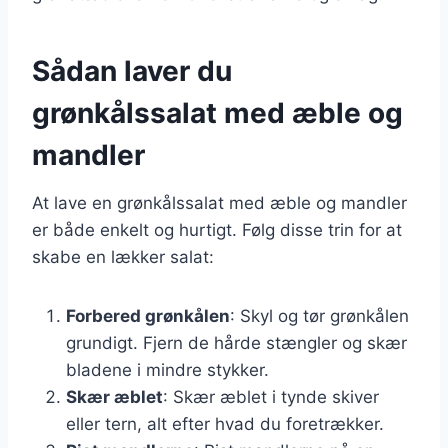
Sådan laver du
grønkålssalat med æble og
mandler
At lave en grønkålssalat med æble og mandler
er både enkelt og hurtigt. Følg disse trin for at
skabe en lækker salat:
Forbered grønkålen
: Skyl og tør grønkålen
grundigt. Fjern de hårde stængler og skær
bladene i mindre stykker.
Skær æblet
: Skær æblet i tynde skiver
eller tern, alt efter hvad du foretrækker.