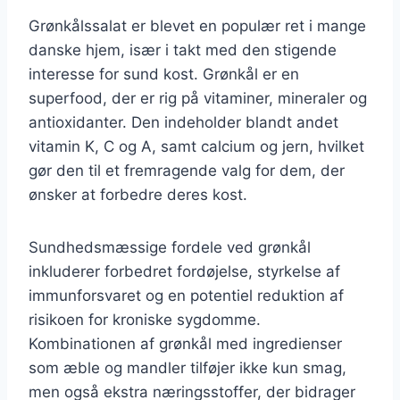
Grønkålssalat er blevet en populær ret i mange
danske hjem, især i takt med den stigende
interesse for sund kost. Grønkål er en
superfood, der er rig på vitaminer, mineraler og
antioxidanter. Den indeholder blandt andet
vitamin K, C og A, samt calcium og jern, hvilket
gør den til et fremragende valg for dem, der
ønsker at forbedre deres kost.
Sundhedsmæssige fordele ved grønkål
inkluderer forbedret fordøjelse, styrkelse af
immunforsvaret og en potentiel reduktion af
risikoen for kroniske sygdomme.
Kombinationen af grønkål med ingredienser
som æble og mandler tilføjer ikke kun smag,
men også ekstra næringsstoffer, der bidrager