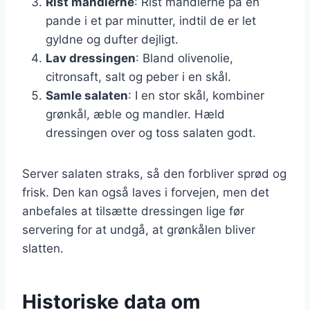
Rist mandlerne
: Rist mandlerne på en
pande i et par minutter, indtil de er let
gyldne og dufter dejligt.
Lav dressingen
: Bland olivenolie,
citronsaft, salt og peber i en skål.
Samle salaten
: I en stor skål, kombiner
grønkål, æble og mandler. Hæld
dressingen over og toss salaten godt.
Server salaten straks, så den forbliver sprød og
frisk. Den kan også laves i forvejen, men det
anbefales at tilsætte dressingen lige før
servering for at undgå, at grønkålen bliver
slatten.
Historiske data om