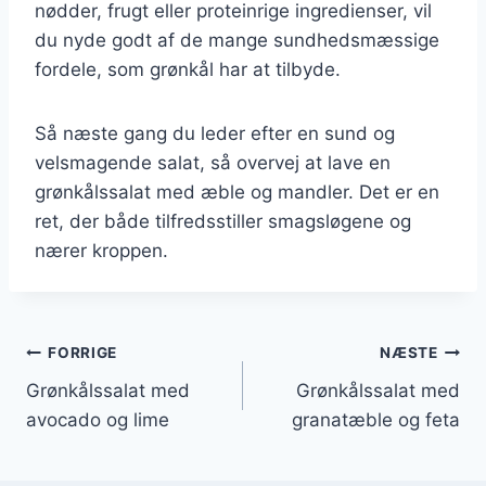
nødder, frugt eller proteinrige ingredienser, vil
du nyde godt af de mange sundhedsmæssige
fordele, som grønkål har at tilbyde.
Så næste gang du leder efter en sund og
velsmagende salat, så overvej at lave en
grønkålssalat med æble og mandler. Det er en
ret, der både tilfredsstiller smagsløgene og
nærer kroppen.
Indlægsnavigation
FORRIGE
NÆSTE
Grønkålssalat med
Grønkålssalat med
avocado og lime
granatæble og feta