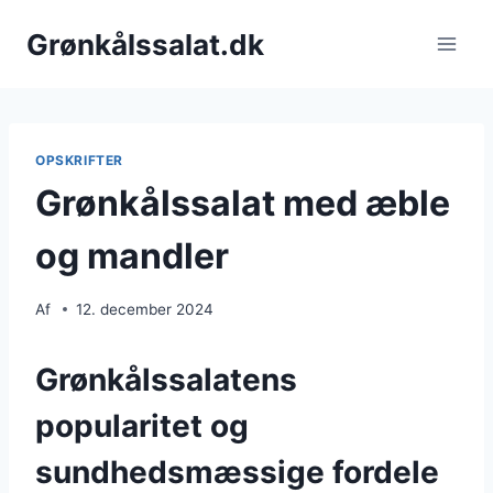
Fortsæt
Grønkålssalat.dk
til
indhold
OPSKRIFTER
Grønkålssalat med æble
og mandler
Af
12. december 2024
Grønkålssalatens
popularitet og
sundhedsmæssige fordele