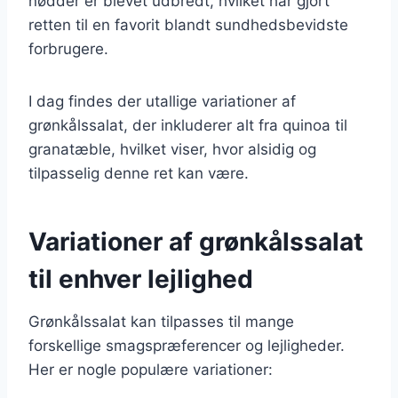
nødder er blevet udbredt, hvilket har gjort
retten til en favorit blandt sundhedsbevidste
forbrugere.
I dag findes der utallige variationer af
grønkålssalat, der inkluderer alt fra quinoa til
granatæble, hvilket viser, hvor alsidig og
tilpasselig denne ret kan være.
Variationer af grønkålssalat
til enhver lejlighed
Grønkålssalat kan tilpasses til mange
forskellige smagspræferencer og lejligheder.
Her er nogle populære variationer: