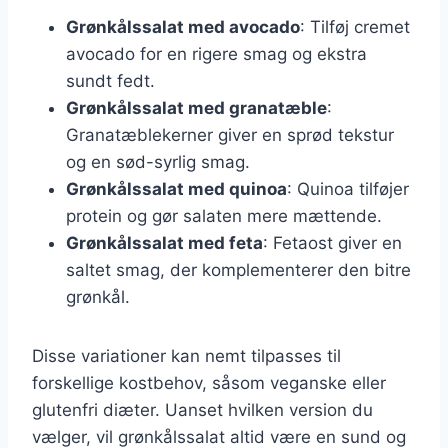
Grønkålssalat med avocado
: Tilføj cremet
avocado for en rigere smag og ekstra
sundt fedt.
Grønkålssalat med granatæble
:
Granatæblekerner giver en sprød tekstur
og en sød-syrlig smag.
Grønkålssalat med quinoa
: Quinoa tilføjer
protein og gør salaten mere mættende.
Grønkålssalat med feta
: Fetaost giver en
saltet smag, der komplementerer den bitre
grønkål.
Disse variationer kan nemt tilpasses til
forskellige kostbehov, såsom veganske eller
glutenfri diæter. Uanset hvilken version du
vælger, vil grønkålssalat altid være en sund og