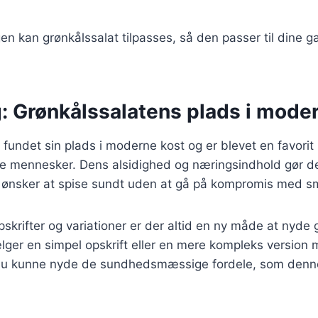
n kan grønkålssalat tilpasses, så den passer til dine 
g: Grønkålssalatens plads i mode
 fundet sin plads i moderne kost og er blevet en favorit
 mennesker. Dens alsidighed og næringsindhold gør den 
r ønsker at spise sundt uden at gå på kompromis med 
skrifter og variationer er der altid en ny måde at nyde 
ger en simpel opskrift eller en mere kompleks versio
l du kunne nyde de sundhedsmæssige fordele, som denne