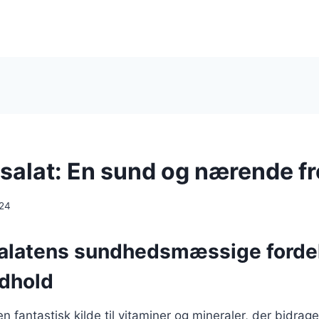
salat: En sund og nærende f
024
alatens sundhedsmæssige forde
dhold
n fantastisk kilde til vitaminer og mineraler, der bidrage