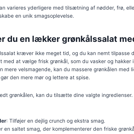
an varieres yderligere med tilsætning af nødder, frø, elle
 skabe en unik smagsoplevelse.
er du en lækker grønkålssalat me
lssalat kræver ikke meget tid, og du kan nemt tilpasse 
t med at vælge frisk grønkål, som du vasker og hakker i
ten mere velsmagende, kan du massere grønkålen med lid
t gør den mere mør og lettere at spise.
edt grønkålen, kan du tilsætte dine valgte ingredienser
der
: Tilføjer en dejlig crunch og ekstra smag.
er en saltet smag, der komplementerer den friske grønkå