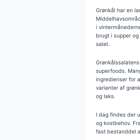
Grønkål har en lan
Middelhavsområde
i vintermånederne
brugt i supper og
salat.
Grønkålssalatens 
superfoods. Mang
ingredienser for 
varianter af grønk
og laks.
I dag findes der u
og kostbehov. Fra
fast bestanddel 